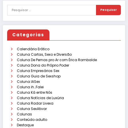
Categorias
Calendário Erótico
Coluna Cartas, Sexo e Diversão
Coluna De Pernas pro Ar com Érica Rambalde
Coluna Dona do Próprio Poder
Coluna Empresários Sex
Coluna Guia de Sexshop
Coluna IASex
Coluna ih…Falei
Coluna Ká entre Nós
Coluna Notícias de Luxúria
Coluna Radar Livexa
Coluna SexAtivar
Colunas
Conteúdo adulto
Destaque