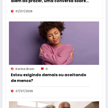
além do prazer, uma conversa sobre
saúde feminina
31/07/2026
Karina Brum
0
Estou exigindo demais ou aceitando
de menos?
27/07/2026