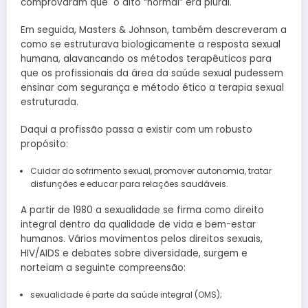
comprovaram que o dito “normal” era plural.
Em seguida, Masters & Johnson, também descreveram a
como se estruturava biologicamente a resposta sexual
humana, alavancando os métodos terapêuticos para
que os profissionais da área da saúde sexual pudessem
ensinar com segurança e método ético a terapia sexual
estruturada.
Daqui a profissão passa a existir com um robusto
propósito:
Cuidar do sofrimento sexual, promover autonomia, tratar
disfunções e educar para relações saudáveis.
A partir de 1980 a sexualidade se firma como direito
integral dentro da qualidade de vida e bem-estar
humanos. Vários movimentos pelos direitos sexuais,
HIV/AIDS e debates sobre diversidade, surgem e
norteiam a seguinte compreensão:
sexualidade é parte da saúde integral (OMS);