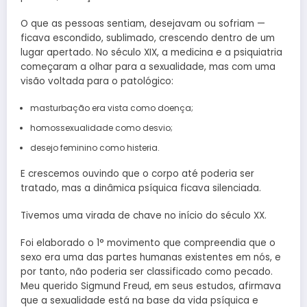
O que as pessoas sentiam, desejavam ou sofriam —
ficava escondido, sublimado, crescendo dentro de um
lugar apertado. No século XIX, a medicina e a psiquiatria
começaram a olhar para a sexualidade, mas com uma
visão voltada para o patológico:
masturbação era vista como doença;
homossexualidade como desvio;
desejo feminino como histeria.
E crescemos ouvindo que o corpo até poderia ser
tratado, mas a dinâmica psíquica ficava silenciada.
Tivemos uma virada de chave no início do século XX.
Foi elaborado o 1° movimento que compreendia que o
sexo era uma das partes humanas existentes em nós, e
por tanto, não poderia ser classificado como pecado.
Meu querido Sigmund Freud, em seus estudos, afirmava
que a sexualidade está na base da vida psíquica e