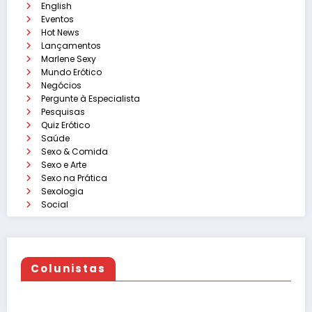
English
Eventos
Hot News
Lançamentos
Marlene Sexy
Mundo Erótico
Negócios
Pergunte à Especialista
Pesquisas
Quiz Erótico
Saúde
Sexo & Comida
Sexo e Arte
Sexo na Prática
Sexologia
Social
Colunistas