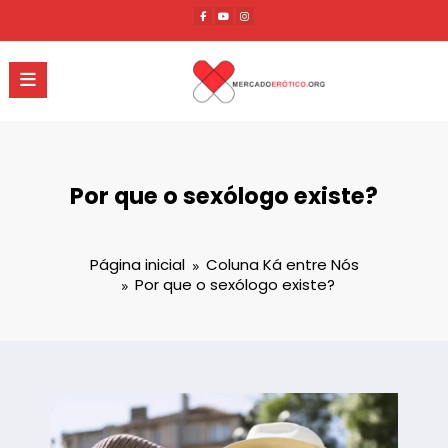
Pular
para
o
conteúdo
Por que o sexólogo existe?
Página inicial
Coluna Ká entre Nós
Por que o sexólogo existe?