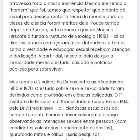
atravessa toda a nossa existência. Mesmo ele sendo o
“homem” que foi, temos que respeitar que o ponta pé
inicial para desacorrentar o tema da moral e para os
vieses da ciência foram méritos dele. Pouco tempo
depois, na Europa, outro marco, o jovem Magnus
Hirschfeld funda o Instituto de Sexologia (1919) – ali os
direitos sexuais começaram a ser defendidos e temas
como diversidade e educação sexual recebiam atenção
e dedicação. A partir daí, nasce a ideia de que a
sexualidade merecia estudo, cuidado e políticas
públicas para sobreviver.
Mas temos o 2 saldos históricos entre as décadas de
1950 e 1970. O estudo sobre sexo e sexualidade foram
definidos como profissão em ciências aplicadas. O 1°
Instituto de Estudos em Sexualidade é fundado nos EUA,
pelo Dr Alfred Kinsey – ali, cientistas estudiosos do
comportamento humano desenvolveram pesquisa,
observando as interações sexuais entre pessoas (com
candidatos voluntários e eticamente dispostos),
quebrando mitos e tabus. Essas pesquisas