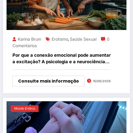
Karina Brum
Erotismo
Saúde Sexual
0
,
Comentários
Por que a conexão emocional pode aumentar
a excitação? A psicologia e a neurociência
nos explicam esse fenômeno.
Consulte mais informação
15/06/2026
Mundo Erótico