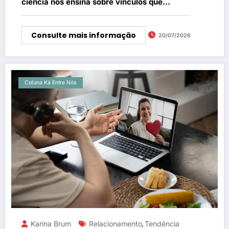
ciência nos ensina sobre vínculos que
realmente fazem bem.
Consulte mais informação
20/07/2026
Coluna Ká Entre Nós
Karina Brum
Relacionamento
Tendência
,