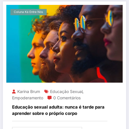
Coluna Ká Entre Nós
Karina Brum
Educação Sexual
,
Empoderamento
0 Comentários
Educação sexual adulta: nunca é tarde para
aprender sobre o próprio corpo