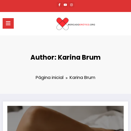
Pular
para
o
conteúdo
Author: Karina Brum
Página inicial
Karina Brum