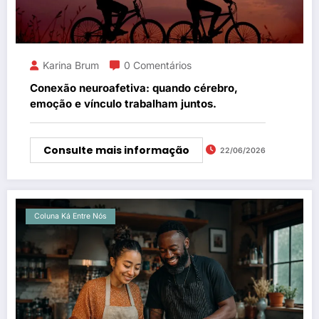
Karina Brum
0 Comentários
Conexão neuroafetiva: quando cérebro,
emoção e vínculo trabalham juntos.
Consulte mais informação
22/06/2026
Coluna Ká Entre Nós