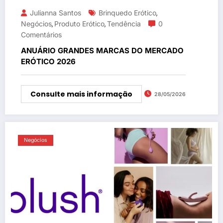
Julianna Santos
Brinquedo Erótico
,
Negócios
Produto Erótico
Tendência
0
,
,
Comentários
ANUÁRIO GRANDES MARCAS DO MERCADO
ERÓTICO 2026
Consulte mais informação
28/05/2026
Negócios