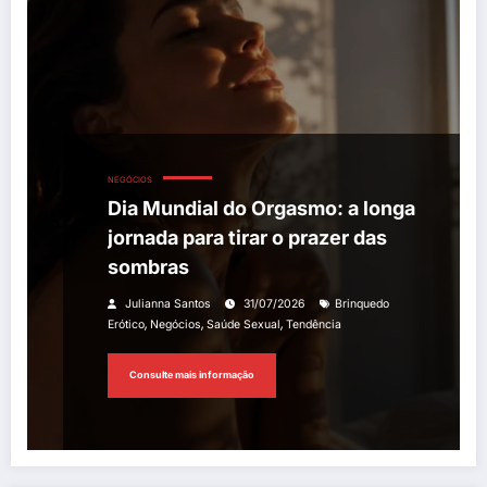
NEGÓCIOS
Dia Mundial do Orgasmo: a longa
jornada para tirar o prazer das
sombras
Julianna Santos
31/07/2026
Brinquedo
,
,
,
Erótico
Negócios
Saúde Sexual
Tendência
Consulte mais informação