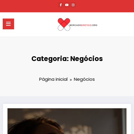
Pular
para
o
conteúdo
Categoria: Negócios
Página inicial
Negócios