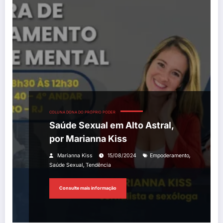
COLUNA DONA DO PRÓPRIO PODER
Saúde Sexual em Alto Astral,
por Marianna Kiss
,
Marianna Kiss
15/08/2024
Empoderamento
,
Saúde Sexual
Tendência
Consulte mais informação