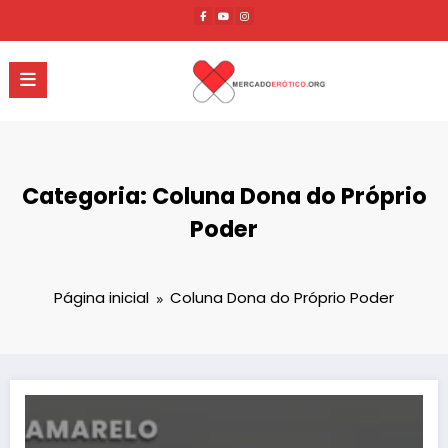
Pular
para
o
conteúdo
Categoria: Coluna Dona do Próprio
Poder
Página inicial
Coluna Dona do Próprio Poder