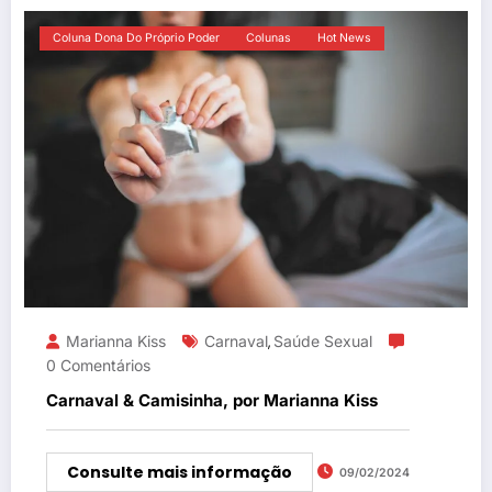
Coluna Dona Do Próprio Poder
Colunas
Hot News
Marianna Kiss
Carnaval
Saúde Sexual
,
0 Comentários
Carnaval & Camisinha, por Marianna Kiss
Consulte mais informação
09/02/2024