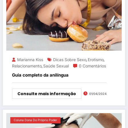
Marianna Kiss
Dicas Sobre Sexo
Erotismo
,
,
Relacionamento
Saúde Sexual
0 Comentários
,
Guia completo da anilíngua
Consulte mais informação
01/04/2024
Coluna Dona Do Próprio Poder