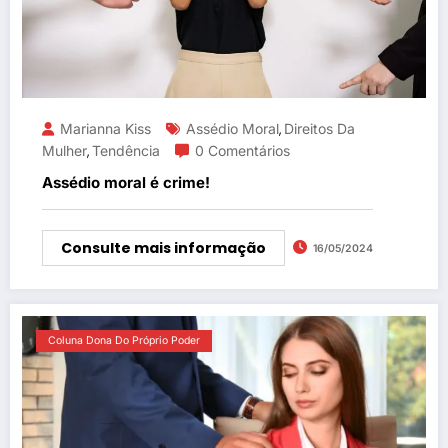
Marianna Kiss
Assédio Moral
Direitos Da
,
Mulher
Tendência
0 Comentários
,
Assédio moral é crime!
Consulte mais informação
16/05/2024
Coluna Dona Do Próprio Poder