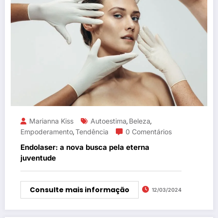
Marianna Kiss
Autoestima
Beleza
,
,
Empoderamento
Tendência
0 Comentários
,
Endolaser: a nova busca pela eterna
juventude
Consulte mais informação
12/03/2024