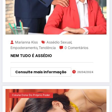
Marianna Kiss
Assédio Sexual
,
Empoderamento
Tendência
0 Comentários
,
NEM TUDO É ASSÉDIO
Consulte mais informação
29/04/2024
Coluna Dona Do Próprio Poder