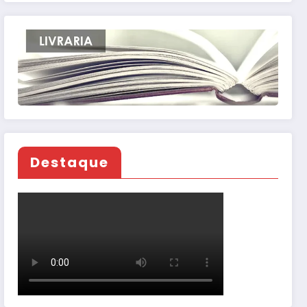
Destaque