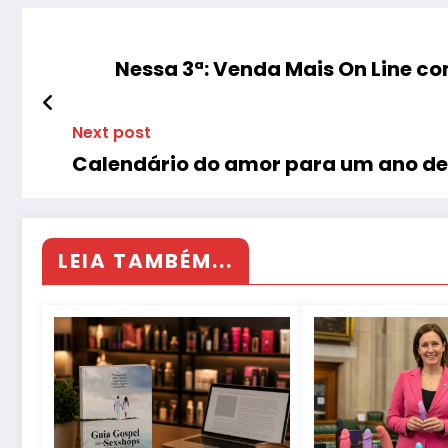
Nessa 3ª: Venda Mais On Line co
Next post
Calendário do amor para um ano de
LEIA TAMBÉM...