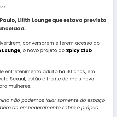
ios
aulo, Lilith Lounge que estava prevista
ancelada.
ivertirem, conversarem e terem acesso ao
th Lounge
, o novo projeto do
Spicy Club
 de entretenimento adulto há 30 anos, em
euta Sexual, estão à frente da mais nova
ara mulheres.
ino não podemos falar somente do espaço
mbém do empoderamento sobre o próprio