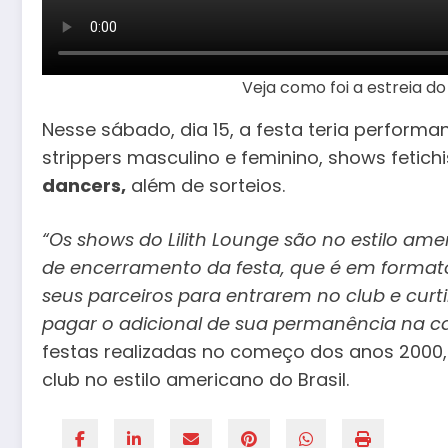
Veja como foi a estreia d
Nesse sábado, dia 15, a festa teria performa
strippers masculino e feminino, shows fetichi
dancers,
além de sorteios.
“Os shows do Lilith Lounge são no estilo am
de encerramento da festa, que é em format
seus parceiros para entrarem no club e curt
pagar o adicional de sua permanência na c
festas realizadas no começo dos anos 2000, 
club no estilo americano do Brasil.