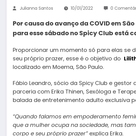
Julianna Santos
10/01/2022
0 Comentár
Por causa do avanço da COVID em São P
para esse sábado no Spicy Club
está c
Proporcionar um momento só para elas se d
seu próprio prazer, esse é o objetivo do
Lili
localizado em Moema, São Paulo.
Fábio Leandro, sócio da Spicy Club e gestor
parceria com Erika Thinen, Sexóloga e Terap
balada de entretenimento adulto exclusiva p
“Quando falamos em empoderamento femin
que a mulher ocupa na sociedade, mas ta
corpo e seu próprio prazer”
explica Erika.