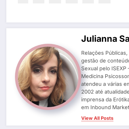
Julianna S
Relações Públicas,
gestão de conteúd
Sexual pelo ISEXP –
Medicina Psicosso
atendeu a várias e
2002 até atualidade
imprensa da Erótik
em Inbound Market
View All Posts