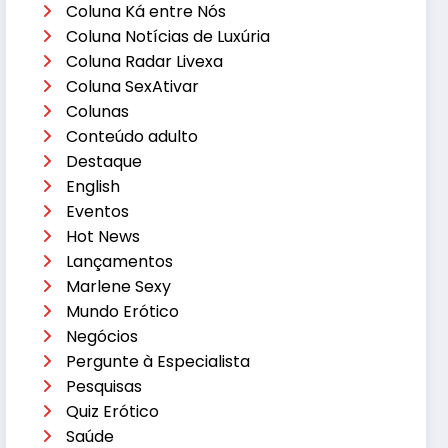
Coluna Ká entre Nós
Coluna Notícias de Luxúria
Coluna Radar Livexa
Coluna SexAtivar
Colunas
Conteúdo adulto
Destaque
English
Eventos
Hot News
Lançamentos
Marlene Sexy
Mundo Erótico
Negócios
Pergunte à Especialista
Pesquisas
Quiz Erótico
Saúde