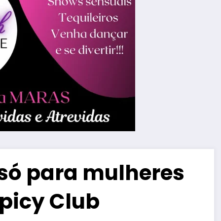
só para mulheres
picy Club