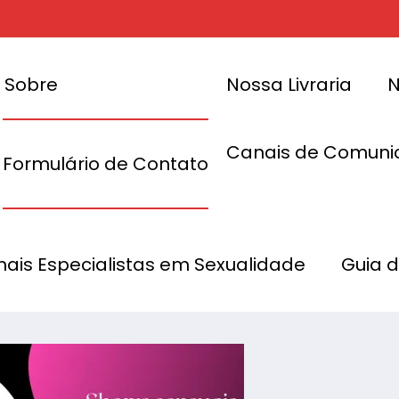
Sobre
Nossa Livraria
N
Canais de Comuni
Formulário de Contato
mulheres
b
CANCELADA 
onais Especialistas em Sexualidade
Guia 