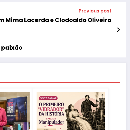
Previous post
m Mirna Lacerda e Clodoaldo Oliveira
 paixão