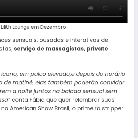
o Lilith Lounge em Dezembro
nces sensuais, ousadas e interativas de
stas,
serviço de massagistas, private
ericano, em palco elevado,e depois do horário
o de matinê, elas também poderão convidar
irem a noite juntos na balada sensual sem
asa”
conta Fábio que quer relembrar suas
no American Show Brasil, o primeiro stripper