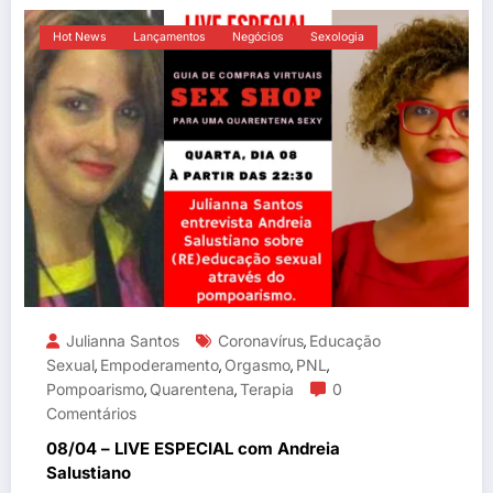
Hot News
Lançamentos
Negócios
Sexologia
Julianna Santos
Coronavírus
Educação
,
Sexual
Empoderamento
Orgasmo
PNL
,
,
,
,
Pompoarismo
Quarentena
Terapia
0
,
,
Comentários
08/04 – LIVE ESPECIAL com Andreia
Salustiano