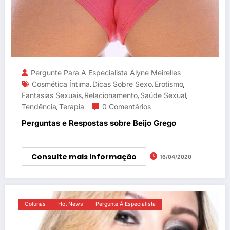
Pergunte Para A Especialista Alyne Meirelles
Cosmética Íntima
Dicas Sobre Sexo
Erotismo
,
,
,
Fantasias Sexuais
Relacionamento
Saúde Sexual
,
,
,
Tendência
Terapia
0 Comentários
,
Perguntas e Respostas sobre Beijo Grego
Consulte mais informação
16/04/2020
Colunas
Hot News
Pergunte À Especialista