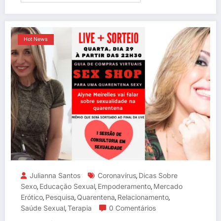
Hot News
Julianna Santos
Coronavírus
Dicas Sobre
,
Sexo
Educação Sexual
Empoderamento
Mercado
,
,
,
Erótico
Pesquisa
Quarentena
Relacionamento
,
,
,
,
Saúde Sexual
Terapia
0 Comentários
,