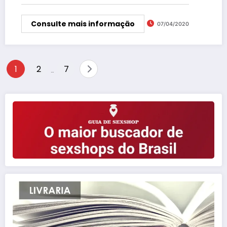
Consulte mais informação
07/04/2020
Paginação
1
2
7
…
de
posts