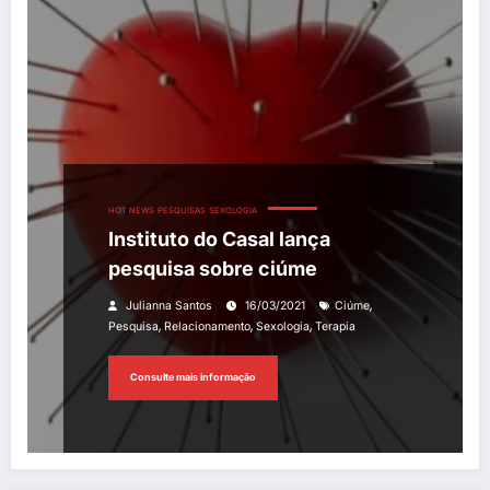
HOT NEWS
PESQUISAS
SEXOLOGIA
Instituto do Casal lança
pesquisa sobre ciúme
,
Julianna Santos
16/03/2021
Ciúme
,
,
,
Pesquisa
Relacionamento
Sexologia
Terapia
Consulte mais informação