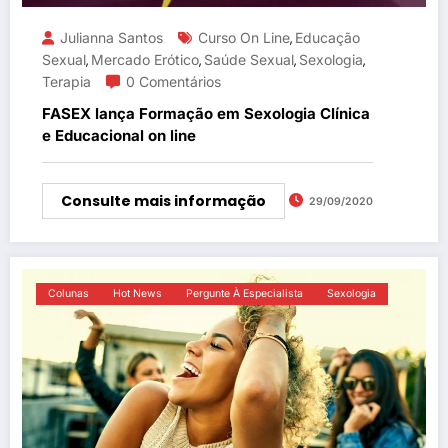
Julianna Santos
Curso On Line
Educação
,
Sexual
Mercado Erótico
Saúde Sexual
Sexologia
,
,
,
,
Terapia
0 Comentários
FASEX lança Formação em Sexologia Clínica
e Educacional on line
Consulte mais informação
29/09/2020
Colunas
Hot News
Pergunte À Especialista
Sexologia