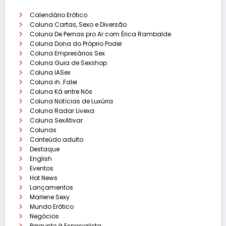
Calendário Erótico
Coluna Cartas, Sexo e Diversão
Coluna De Pernas pro Ar com Érica Rambalde
Coluna Dona do Próprio Poder
Coluna Empresários Sex
Coluna Guia de Sexshop
Coluna IASex
Coluna ih…Falei
Coluna Ká entre Nós
Coluna Notícias de Luxúria
Coluna Radar Livexa
Coluna SexAtivar
Colunas
Conteúdo adulto
Destaque
English
Eventos
Hot News
Lançamentos
Marlene Sexy
Mundo Erótico
Negócios
Pergunte à Especialista