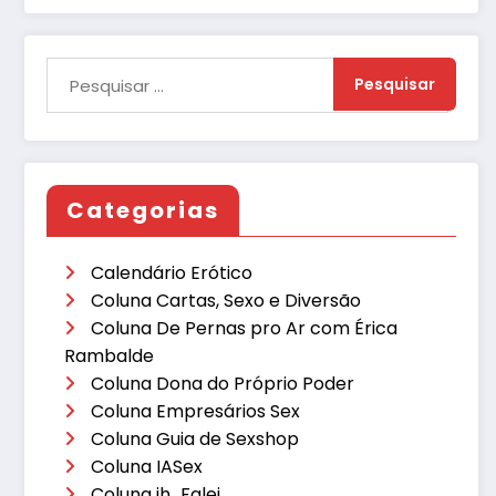
Categorias
Calendário Erótico
Coluna Cartas, Sexo e Diversão
Coluna De Pernas pro Ar com Érica
Rambalde
Coluna Dona do Próprio Poder
Coluna Empresários Sex
Coluna Guia de Sexshop
Coluna IASex
Coluna ih…Falei