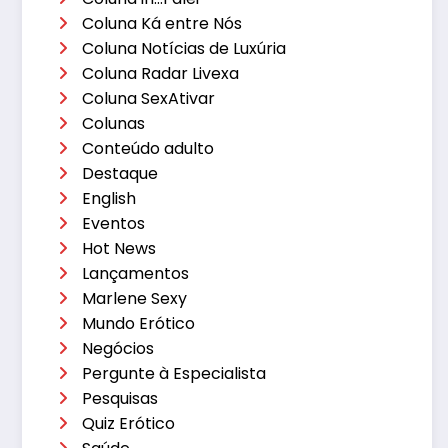
Coluna Ká entre Nós
Coluna Notícias de Luxúria
Coluna Radar Livexa
Coluna SexAtivar
Colunas
Conteúdo adulto
Destaque
English
Eventos
Hot News
Lançamentos
Marlene Sexy
Mundo Erótico
Negócios
Pergunte à Especialista
Pesquisas
Quiz Erótico