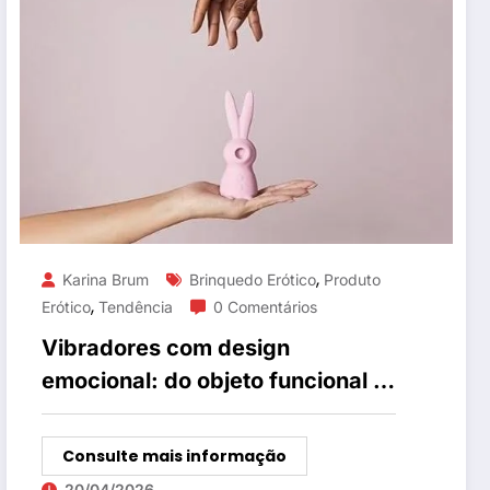
,
Karina Brum
Brinquedo Erótico
Produto
,
Erótico
Tendência
0 Comentários
Vibradores com design
emocional: do objeto funcional à
experiência sensorial
Consulte mais informação
20/04/2026