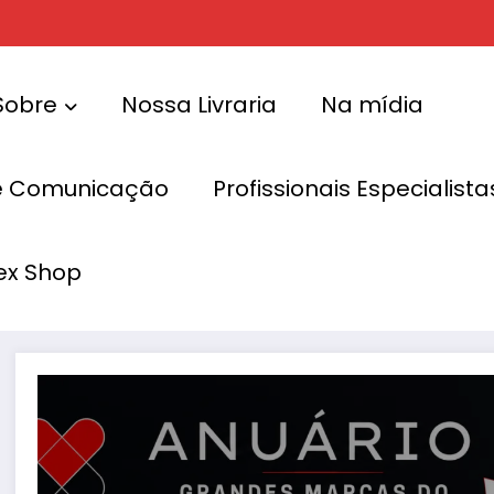
Sobre
Nossa Livraria
Na mídia
e Comunicação
Profissionais Especialis
ex Shop