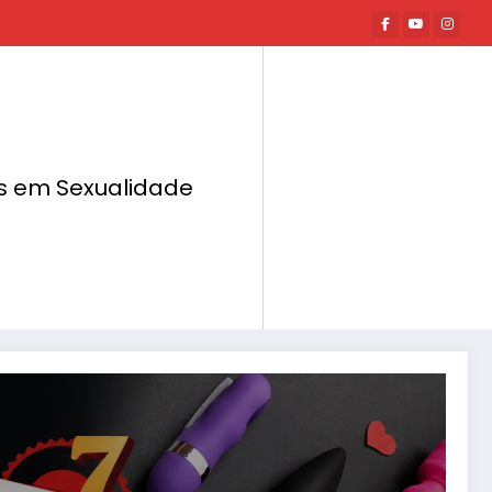
tas em Sexualidade
Página inicial
produto erótico