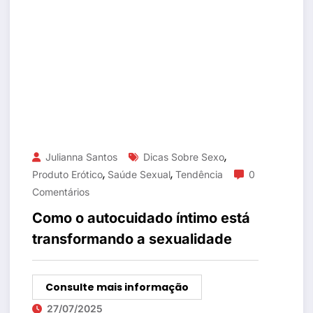
,
Julianna Santos
Dicas Sobre Sexo
,
,
Produto Erótico
Saúde Sexual
Tendência
0
Comentários
Como o autocuidado íntimo está
transformando a sexualidade
Consulte mais informação
27/07/2025