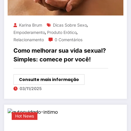
,
Karina Brum
Dicas Sobre Sexo
,
,
Empoderamento
Produto Erótico
Relacionamento
0 Comentários
Como melhorar sua vida sexual?
Simples: comece por você!
Consulte mais informação
03/11/2025
Hot News