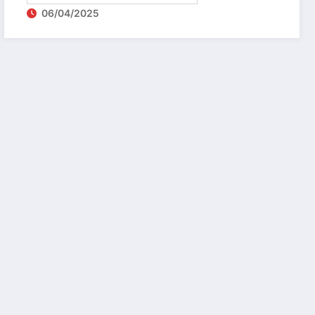
06/04/2025