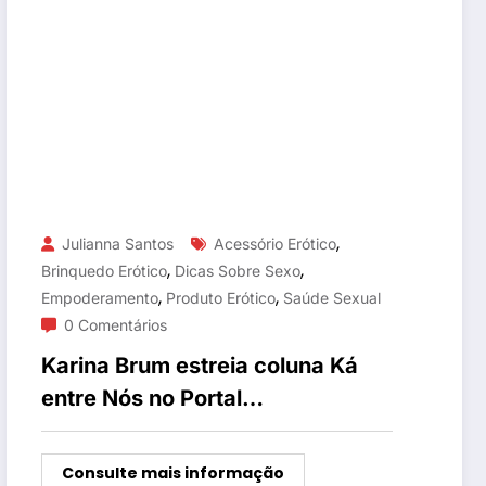
,
Julianna Santos
Acessório Erótico
,
,
Brinquedo Erótico
Dicas Sobre Sexo
,
,
Empoderamento
Produto Erótico
Saúde Sexual
0 Comentários
Karina Brum estreia coluna Ká
entre Nós no Portal
Mercadoerotico.org
Consulte mais informação