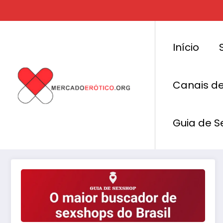
Pular
para
o
conteúdo
Início
Canais d
Tag: produto erótico
Guia de S