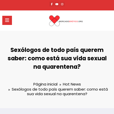
Pular
para
o
conteúdo
Sexólogos de todo país querem
saber: como está sua vida sexual
na quarentena?
Página inicial
Hot News
Sexólogos de todo país querem saber: como está
sua vida sexual na quarentena?