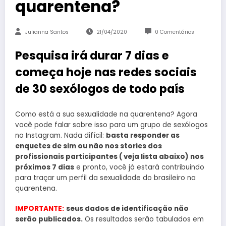
quarentena?
Julianna Santos
21/04/2020
0 Comentários
Pesquisa irá durar 7 dias e
começa hoje nas redes sociais
de 30 sexólogos de todo país
Como está a sua sexualidade na quarentena? Agora
você pode falar sobre isso para um grupo de sexólogos
no Instagram. Nada difícil:
basta responder as
enquetes de sim ou não nos stories dos
profissionais participantes ( veja lista abaixo) nos
próximos 7 dias
e pronto, você já estará contribuindo
para traçar um perfil da sexualidade do brasileiro na
quarentena.
IMPORTANTE:
seus dados de identificação não
serão publicados.
Os resultados serão tabulados em