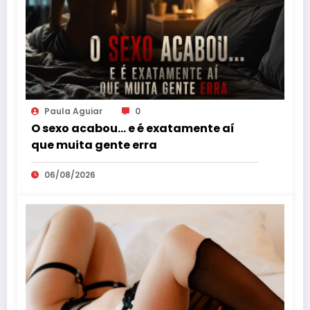
Paula Aguiar
0
O sexo acabou… e é exatamente aí
que muita gente erra
06/08/2026