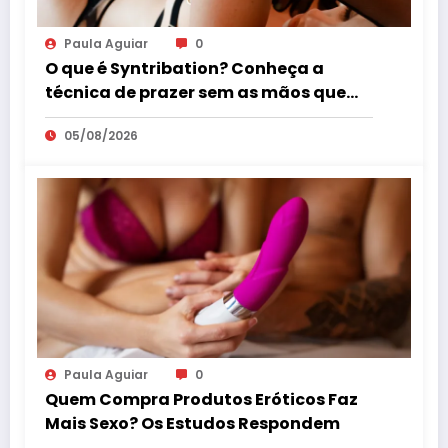
Paula Aguiar
0
O que é Syntribation? Conheça a
técnica de prazer sem as mãos que
virou tendência mundial
05/08/2026
Paula Aguiar
0
Quem Compra Produtos Eróticos Faz
Mais Sexo? Os Estudos Respondem