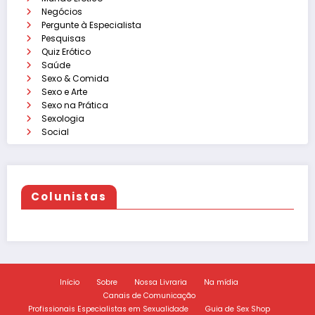
Negócios
Pergunte à Especialista
Pesquisas
Quiz Erótico
Saúde
Sexo & Comida
Sexo e Arte
Sexo na Prática
Sexologia
Social
Colunistas
Início
Sobre
Nossa Livraria
Na mídia
Canais de Comunicação
Profissionais Especialistas em Sexualidade
Guia de Sex Shop