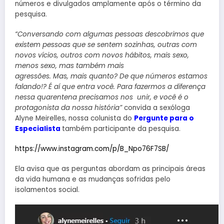
números e divulgados amplamente após o término da
pesquisa.
“Conversando com algumas pessoas descobrimos que
existem pessoas que se sentem sozinhas, outras com
novos vícios, outros com novos hábitos, mais sexo,
menos sexo, mas também mais
agressões. Mas, mais quanto? De que números estamos
falando!? É aí que entra você. Para fazermos a diferença
nessa quarentena precisamos nos unir, e você é o
protagonista da nossa história”
convida a sexóloga
Alyne Meirelles, nossa colunista do
Pergunte para o
Especialista
também participante da pesquisa.
https://www.instagram.com/p/B_Npo76F7SB/
Ela avisa que as perguntas abordam as principais áreas
da vida humana e as mudanças sofridas pelo
isolamentos social.