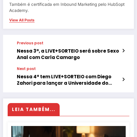
Também é certificada em Inbound Marketing pelo HubSopt
Academy.
View All Posts
Previous post
Nessa 3ª, a LIVE+SORTEIO será sobre Sexo
Anal com Carla Camargo
Next post
Nessa 4ª tem LIVE+SORTEIO com Diego
Zahori para lançar a Universidade do
Prazer
LEIA TAMBÉM...