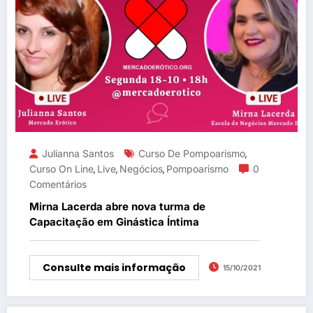
Julianna Santos
Curso De Pompoarismo
,
Curso On Line
Live
Negócios
Pompoarismo
0
,
,
,
Comentários
Mirna Lacerda abre nova turma de
Capacitação em Ginástica Íntima
Consulte mais informação
15/10/2021