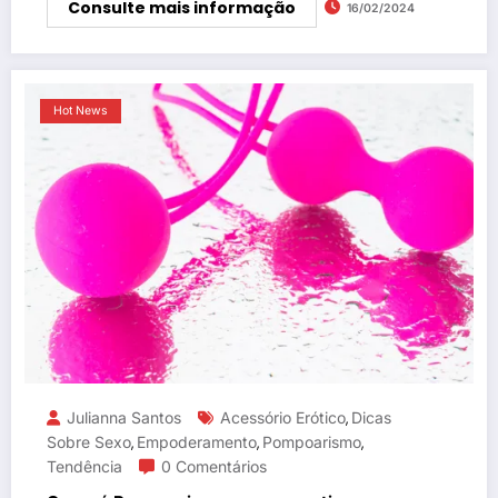
Consulte mais informação
16/02/2024
Hot News
Julianna Santos
Acessório Erótico
Dicas
,
Sobre Sexo
Empoderamento
Pompoarismo
,
,
,
Tendência
0 Comentários