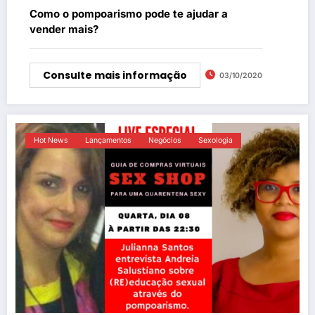
Como o pompoarismo pode te ajudar a
vender mais?
Consulte mais informação
03/10/2020
Hot News
Lançamentos
Negócios
Sexologia