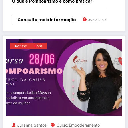
O que é Pompoarismo e como praticar
Consulte mais informação
30/08/2023
Hot News
Social
Julianna Santos
Curso
Empoderamento
,
,