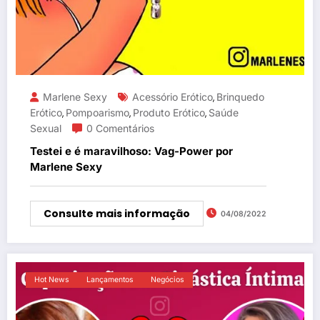
Marlene Sexy
Acessório Erótico
Brinquedo
,
Erótico
Pompoarismo
Produto Erótico
Saúde
,
,
,
Sexual
0 Comentários
Testei e é maravilhoso: Vag-Power por
Marlene Sexy
Consulte mais informação
04/08/2022
Hot News
Lançamentos
Negócios