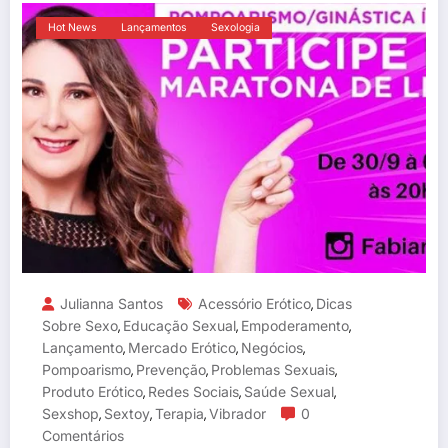
Hot News
Lançamentos
Sexologia
Julianna Santos
Acessório Erótico
Dicas
,
Sobre Sexo
Educação Sexual
Empoderamento
,
,
,
Lançamento
Mercado Erótico
Negócios
,
,
,
Pompoarismo
Prevenção
Problemas Sexuais
,
,
,
Produto Erótico
Redes Sociais
Saúde Sexual
,
,
,
Sexshop
Sextoy
Terapia
Vibrador
0
,
,
,
Comentários