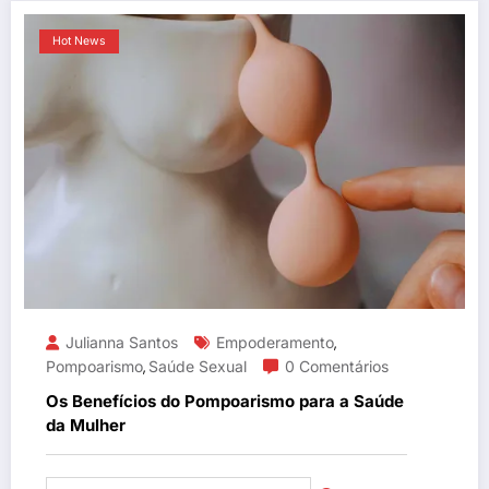
Hot News
Julianna Santos
Empoderamento
,
Pompoarismo
Saúde Sexual
0 Comentários
,
Os Benefícios do Pompoarismo para a Saúde
da Mulher