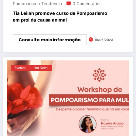
Pompoarismo
Tendência
0 Comentários
,
Tia Leilah promove curso de Pompoarismo
em prol da causa animal
Consulte mais informação
19/06/2023
Eventos
Hot News