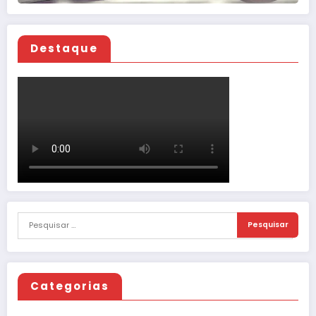
Destaque
Categorias