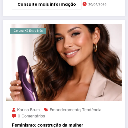
Consulte mais informação
20/04/2026
Coluna Ká Entre Nós
Karina Brum
Empoderamento
Tendência
,
0 Comentários
Feminismo: construção da mulher