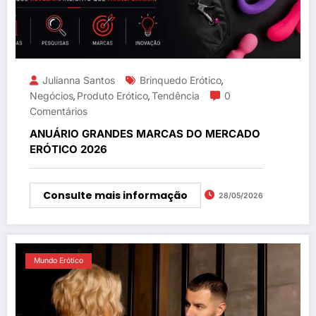
Julianna Santos
Brinquedo Erótico
,
Negócios
Produto Erótico
Tendência
0
,
,
Comentários
ANUÁRIO GRANDES MARCAS DO MERCADO
ERÓTICO 2026
Consulte mais informação
28/05/2026
Mundo Erótico