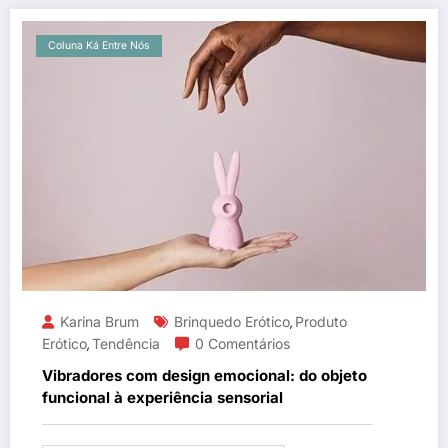
Coluna Ká Entre Nós
Karina Brum
Brinquedo Erótico
Produto
,
Erótico
Tendência
0 Comentários
,
Vibradores com design emocional: do objeto
funcional à experiência sensorial