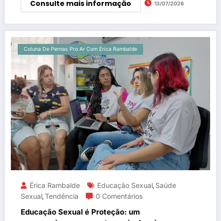
Consulte mais informação
13/07/2026
Coluna De Pernas Pro Ar Com Érica Rambalde
Érica Rambalde
Educação Sexual
Saúde
,
Sexual
Tendência
0 Comentários
,
Educação Sexual é Proteção: um