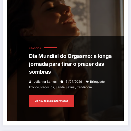
NEGÓCIOS
Dia Mundial do Orgasmo: a longa
jornada para tirar o prazer das
sombras
Julianna Santos
31/07/2026
Brinquedo
,
,
,
Erótico
Negócios
Saúde Sexual
Tendência
Consulte mais informação