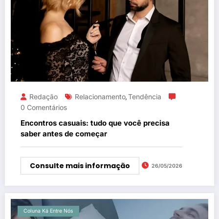
Redação
Relacionamento
Tendência
,
0 Comentários
Encontros casuais: tudo que você precisa
saber antes de começar
Consulte mais informação
26/05/2026
Coluna Ká Entre Nós