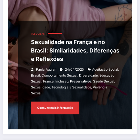
PESQUISAS
Sexualidade na França e no
Brasil: Similaridades, Diferenças
e Reflexões
,
Paula Aguiar
24/04/2025
Aceitação Social
,
,
,
Brasil
Comportamento Sexual
Diversidade
Educação
,
,
,
,
,
Sexual
França
Inclusão
Preservativos
Saúde Sexual
,
,
Sexualidade
Tecnologia E Sexualidade
Violência
Sexual
Consulte mais informação