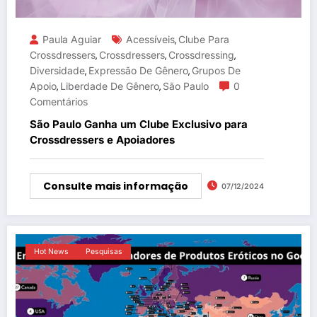
Paula Aguiar
Acessíveis
Clube Para
,
Crossdressers
Crossdressers
Crossdressing
,
,
,
Diversidade
Expressão De Gênero
Grupos De
,
,
Apoio
Liberdade De Gênero
São Paulo
0
,
,
Comentários
São Paulo Ganha um Clube Exclusivo para
Crossdressers e Apoiadores
Consulte mais informação
07/12/2024
Hot News
Pesquisas