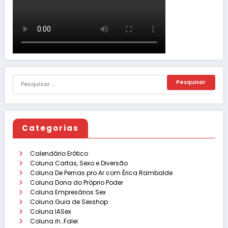
Categorias
Calendário Erótico
Coluna Cartas, Sexo e Diversão
Coluna De Pernas pro Ar com Érica Rambalde
Coluna Dona do Próprio Poder
Coluna Empresários Sex
Coluna Guia de Sexshop
Coluna IASex
Coluna ih…Falei