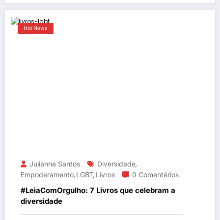
Hot News
Julianna Santos
Diversidade
,
Empoderamento
LGBT
Livros
0 Comentários
,
,
#LeiaComOrgulho: 7 Livros que celebram a
diversidade