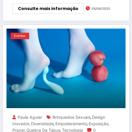
Consulte mais informação
05/04/2025
Eventos
Paula Aguiar
Brinquedos Sexuais
Design
,
Inovador
Diversidade
Empoderamento
Exposição
,
,
,
,
Prazer
Quebra De Tabus
Tecnologia
0
,
,