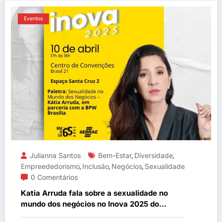
Eventos
Julianna Santos
Bem-Estar
Diversidade
,
,
Empreededorismo
Inclusão
Negócios
Sexualidade
,
,
,
0 Comentários
Katia Arruda fala sobre a sexualidade no
mundo dos negócios no Inova 2025 do
Sebrae em Brasília