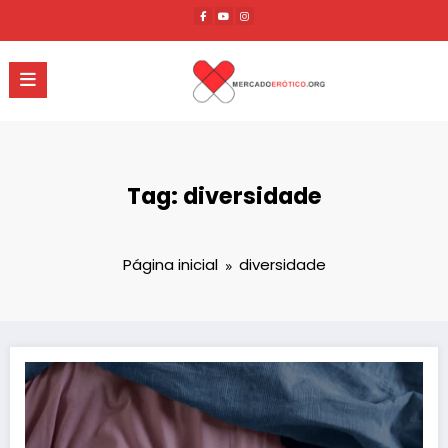
Pular
para
o
conteúdo
Tag: diversidade
Página inicial
diversidade