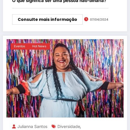
O que significa ser uma pessoa não-binária?
Consulte mais informação
07/04/2024
Eventos
Hot News
Julianna Santos
Diversidade
,