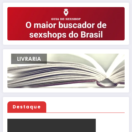
posts
Destaque