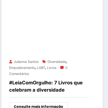
,
Julianna Santos
Diversidade
,
,
Empoderamento
LGBT
Livros
0
Comentários
#LeiaComOrgulho: 7 Livros que
celebram a diversidade
Consulte mais informação