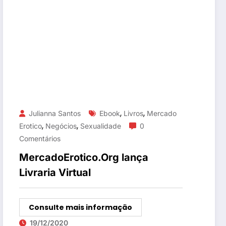
,
,
Julianna Santos
Ebook
Livros
Mercado
,
,
Erotico
Negócios
Sexualidade
0
Comentários
MercadoErotico.Org lança
Livraria Virtual
Consulte mais informação
19/12/2020