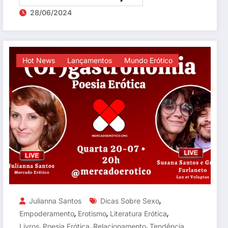
28/06/2024
Hot News
Lançamentos
Mundo Erótico
,
Julianna Santos
Dicas Sobre Sexo
,
,
,
Empoderamento
Erotismo
Literatura Erótica
,
,
,
Livros
Poesia Erótica
Relacionamento
Tendência