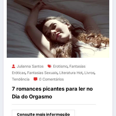
,
Julianna Santos
Erotismo
Fantasias
,
,
,
,
Eróticas
Fantasias Sexuais
Literatura Hot
Livros
Tendência
0 Comentários
7 romances picantes para ler no
Dia do Orgasmo
Consulte mais informação