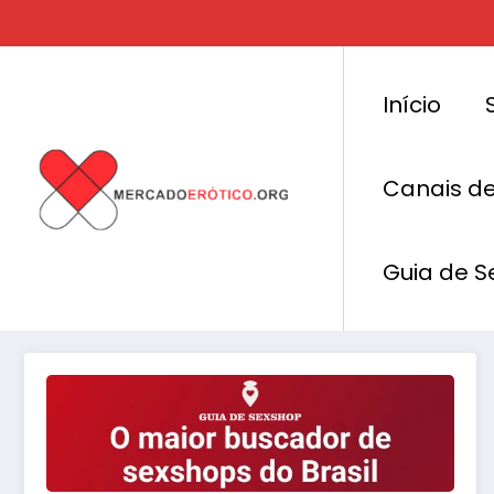
Pular
para
o
conteúdo
Início
Canais d
Tag: livros
Guia de S