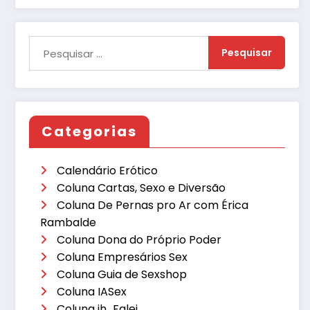
Categorias
Calendário Erótico
Coluna Cartas, Sexo e Diversão
Coluna De Pernas pro Ar com Érica
Rambalde
Coluna Dona do Próprio Poder
Coluna Empresários Sex
Coluna Guia de Sexshop
Coluna IASex
Coluna ih…Falei