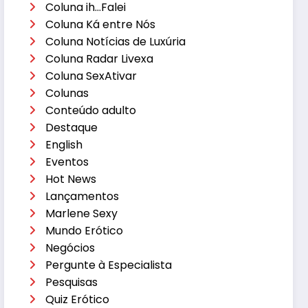
Coluna ih…Falei
Coluna Ká entre Nós
Coluna Notícias de Luxúria
Coluna Radar Livexa
Coluna SexAtivar
Colunas
Conteúdo adulto
Destaque
English
Eventos
Hot News
Lançamentos
Marlene Sexy
Mundo Erótico
Negócios
Pergunte à Especialista
Pesquisas
Quiz Erótico