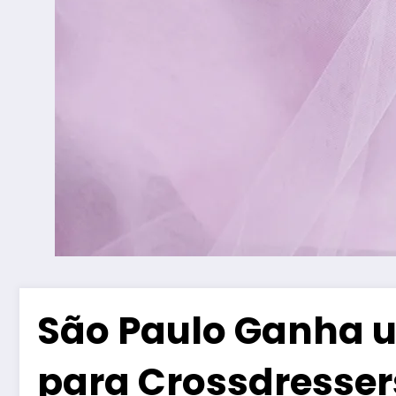
São Paulo Ganha u
para Crossdresser