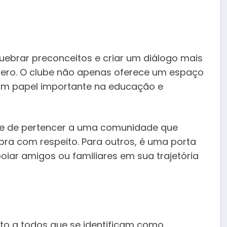
quebrar preconceitos e criar um diálogo mais
nero. O clube não apenas oferece um espaço
m papel importante na educação e
ade de pertencer a uma comunidade que
bra com respeito. Para outros, é uma porta
iar amigos ou familiares em sua trajetória
to a todos que se identificam como