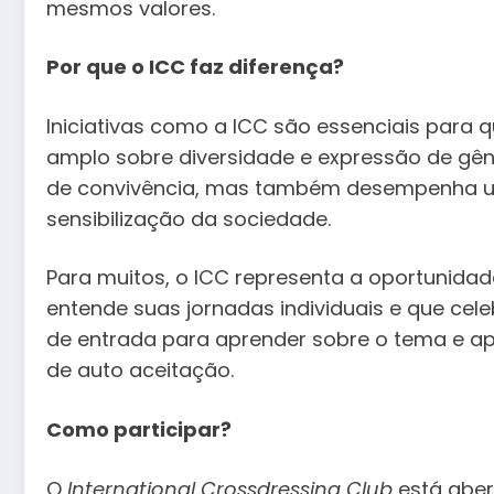
mesmos valores.
Por que o ICC faz diferença?
Iniciativas como a ICC são essenciais para 
amplo sobre diversidade e expressão de gê
de convivência, mas também desempenha u
sensibilização da sociedade.
Para muitos, o ICC representa a oportunid
entende suas jornadas individuais e que cele
de entrada para aprender sobre o tema e apo
de auto aceitação.
Como participar?
O
International Crossdressing Club
está aber