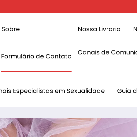
Sobre
Nossa Livraria
N
Canais de Comuni
Formulário de Contato
Exclusivo
adores
São Paulo Ganha
onais Especialistas em Sexualidade
Guia 