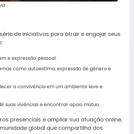
lva
rie de iniciativas para atrair e engajar seus
o:
em e expressão pessoal.
emas como autoestima, expressão de gênero e
lecer a convivência em um ambiente leve e
 suas vivências e encontrar apoio mútuo.
ros presenciais e ampliar sua atuação online,
munidade global que compartilha dos