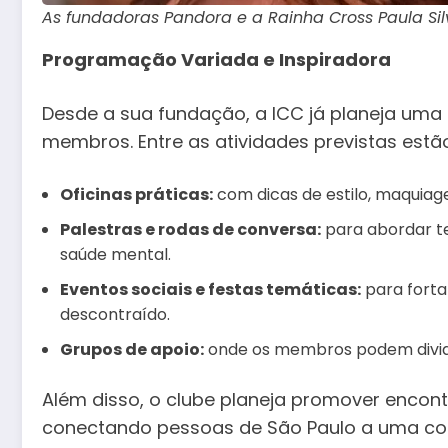
As fundadoras Pandora e a Rainha Cross Paula Si
Programação Variada e Inspiradora
Desde a sua fundação, a ICC já planeja uma sé
membros. Entre as atividades previstas estã
Oficinas práticas:
com dicas de estilo, maquiag
Palestras e rodas de conversa:
para abordar t
saúde mental.
Eventos sociais e festas temáticas:
para forta
descontraído.
Grupos de apoio:
onde os membros podem dividir
Além disso, o clube planeja promover encont
conectando pessoas de São Paulo a uma co