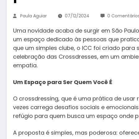
Paula Aguiar
07/12/2024
0 Comentário
Uma novidade acaba de surgir em São Paulo
um espaço dedicado às pessoas que pratica
que um simples clube, o ICC foi criado para
celebração das Crossdresses, em um ambien
empatia.
Um Espaço para Ser Quem Você É
O crossdressing, que é uma prática de usar
vezes carrega desafios sociais e emocionai
refúgio para quem busca um espaço onde po
A proposta é simples, mas poderosa: oferec