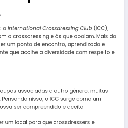
s
: o
International Crossdressing Club
(ICC),
m o crossdressing e às que apoiam. Mais do
 ser um ponto de encontro, aprendizado e
te que acolhe a diversidade com respeito e
 roupas associadas a outro gênero, muitas
s. Pensando nisso, o ICC surge como um
ssa ser compreendido e aceito.
er um local para que crossdressers e