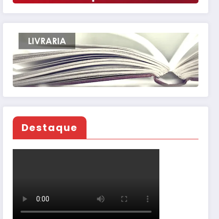
Destaque