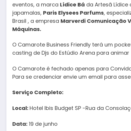
eventos, a marca
Lídice Bá
da Artesã Lídice 
japamalas,
Paris Elysees Parfums
, especia
Brasil , a empresa
Marverdi Comunicação Vis
Máquinas.
O Camarote Business Friendly terá um pock
casting de Djs do Estúdio Arena para animar
O Camarote é fechado apenas para Convidado
Para se credenciar envie um email para as
Serviço
Completo:
Local:
Hotel Ibis Budget SP -Rua da Consola
Data:
19 de junho