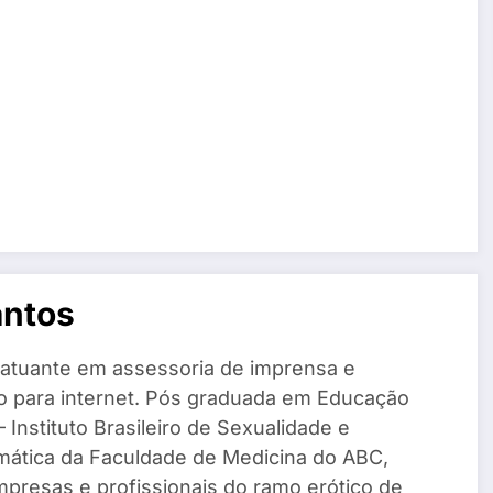
antos
 atuante em assessoria de imprensa e
o para internet. Pós graduada em Educação
 Instituto Brasileiro de Sexualidade e
mática da Faculdade de Medicina do ABC,
mpresas e profissionais do ramo erótico de