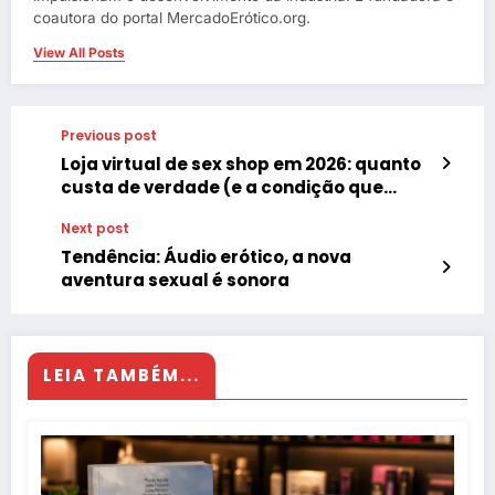
coautora do portal MercadoErótico.org.
View All Posts
Previous post
Loja virtual de sex shop em 2026: quanto
custa de verdade (e a condição que
muda tudo)
Next post
Tendência: Áudio erótico, a nova
aventura sexual é sonora
LEIA TAMBÉM...