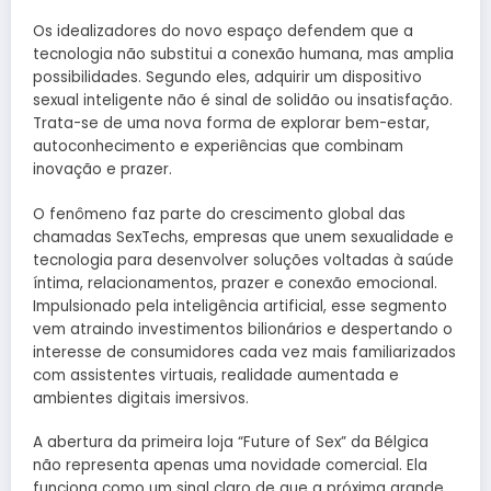
Os idealizadores do novo espaço defendem que a
tecnologia não substitui a conexão humana, mas amplia
possibilidades. Segundo eles, adquirir um dispositivo
sexual inteligente não é sinal de solidão ou insatisfação.
Trata-se de uma nova forma de explorar bem-estar,
autoconhecimento e experiências que combinam
inovação e prazer.
O fenômeno faz parte do crescimento global das
chamadas SexTechs, empresas que unem sexualidade e
tecnologia para desenvolver soluções voltadas à saúde
íntima, relacionamentos, prazer e conexão emocional.
Impulsionado pela inteligência artificial, esse segmento
vem atraindo investimentos bilionários e despertando o
interesse de consumidores cada vez mais familiarizados
com assistentes virtuais, realidade aumentada e
ambientes digitais imersivos.
A abertura da primeira loja “Future of Sex” da Bélgica
não representa apenas uma novidade comercial. Ela
funciona como um sinal claro de que a próxima grande