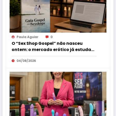
Paula Aguiar
0
O “Sex Shop Gospel” não nasceu
ontem: o mercado erótico já estuda
esse consumidor há mais de uma
04/08/2026
década