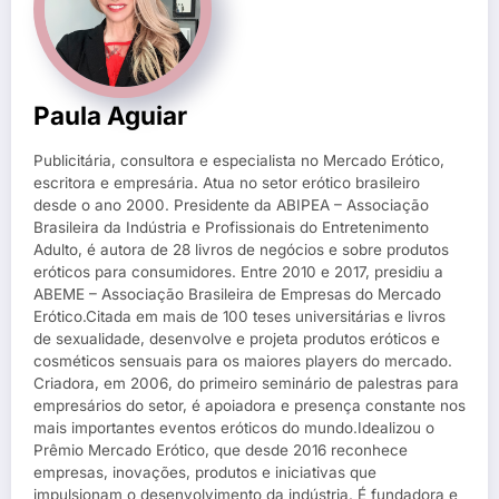
Paula Aguiar
Publicitária, consultora e especialista no Mercado Erótico,
escritora e empresária. Atua no setor erótico brasileiro
desde o ano 2000. Presidente da ABIPEA – Associação
Brasileira da Indústria e Profissionais do Entretenimento
Adulto, é autora de 28 livros de negócios e sobre produtos
eróticos para consumidores. Entre 2010 e 2017, presidiu a
ABEME – Associação Brasileira de Empresas do Mercado
Erótico.Citada em mais de 100 teses universitárias e livros
de sexualidade, desenvolve e projeta produtos eróticos e
cosméticos sensuais para os maiores players do mercado.
Criadora, em 2006, do primeiro seminário de palestras para
empresários do setor, é apoiadora e presença constante nos
mais importantes eventos eróticos do mundo.Idealizou o
Prêmio Mercado Erótico, que desde 2016 reconhece
empresas, inovações, produtos e iniciativas que
impulsionam o desenvolvimento da indústria. É fundadora e