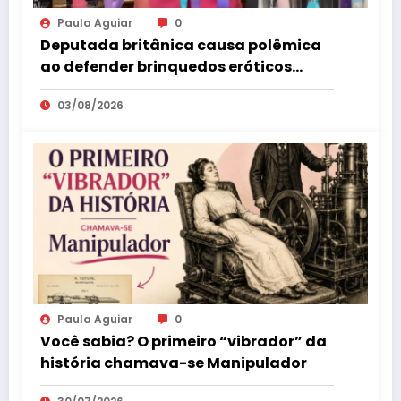
Paula Aguiar
0
Deputada britânica causa polêmica
ao defender brinquedos eróticos
como parte da educação sexual
03/08/2026
Paula Aguiar
0
Você sabia? O primeiro “vibrador” da
história chamava-se Manipulador