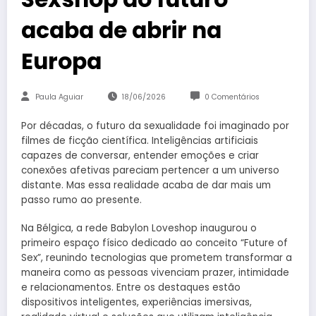
acaba de abrir na
Europa
Paula Aguiar
18/06/2026
0 Comentários
Por décadas, o futuro da sexualidade foi imaginado por
filmes de ficção científica. Inteligências artificiais
capazes de conversar, entender emoções e criar
conexões afetivas pareciam pertencer a um universo
distante. Mas essa realidade acaba de dar mais um
passo rumo ao presente.
Na Bélgica, a rede Babylon Loveshop inaugurou o
primeiro espaço físico dedicado ao conceito “Future of
Sex”, reunindo tecnologias que prometem transformar a
maneira como as pessoas vivenciam prazer, intimidade
e relacionamentos. Entre os destaques estão
dispositivos inteligentes, experiências imersivas,