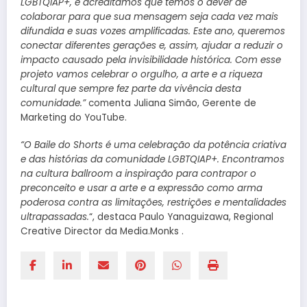
LGBTQIAP+, e acreditamos que temos o dever de
colaborar para que sua mensagem seja cada vez mais
difundida e suas vozes amplificadas. Este ano, queremos
conectar diferentes gerações e, assim, ajudar a reduzir o
impacto causado pela invisibilidade histórica. Com esse
projeto vamos celebrar o orgulho, a arte e a riqueza
cultural que sempre fez parte da vivência desta
comunidade.”
comenta Juliana Simão, Gerente de
Marketing do YouTube.
“​​O Baile do Shorts é uma celebração da potência criativa
e das histórias da comunidade LGBTQIAP+. Encontramos
na cultura ballroom a inspiração para contrapor o
preconceito e usar a arte e a expressão como arma
poderosa contra as limitações, restrições e mentalidades
ultrapassadas.
“, destaca Paulo Yanaguizawa, Regional
Creative Director da Media.Monks .