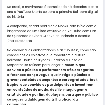
No Brasil, o movimento é consolidado há décadas e este
ano o YouTube Shorts celebra o primeiro Ballroom digital
da história.
A campanha, criada pela Media.Monks, tem início com o
lançamento de um filme exclusivo do YouTube com Linn
da Quebrada e Gloria Groove anunciando o desafio
#BaileDoShorts.
Na dinâmica, as embaixadoras e as “Houses”, como são
conhecidos os coletivos que fomentam a cultura
ballroom, House of Blyndex, Batekoo e Casa de
Serpentes se reúnem para lançar o
desafio que
convida o público a performar em três categorias
diferentes: dança vogue, que instiga o público a
gravar conteúdos dançantes e coreografados, look
bapho, que convida os participantes a investirem
em conteúdos de moda, desfile, maquiagem e
criatividade e por fim, dublagem, para que o público
se jogue na dublagem da trilha oficial da
campanha.