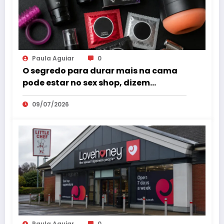
Paula Aguiar
0
O segredo para durar mais na cama
pode estar no sex shop, dizem
especialistas em saúde sexual
09/07/2026
Paula Aguiar
0