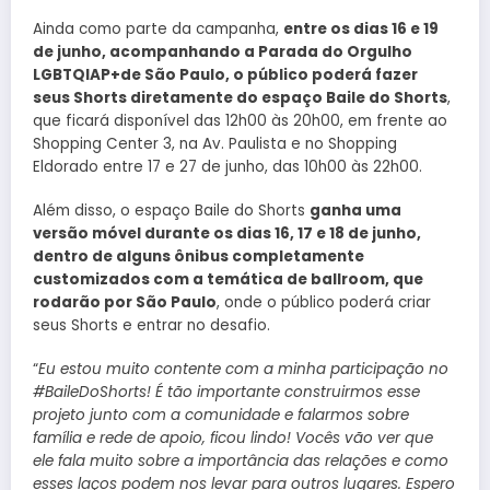
Ainda como parte da campanha,
entre os dias 16 e 19
de junho, acompanhando a Parada do Orgulho
LGBTQIAP+de São Paulo, o público poderá fazer
seus Shorts diretamente do espaço Baile do Shorts
,
que ficará disponível das 12h00 às 20h00, em frente ao
Shopping Center 3, na Av. Paulista e no Shopping
Eldorado entre 17 e 27 de junho, das 10h00 às 22h00.
Além disso, o espaço Baile do Shorts
ganha uma
versão móvel durante os dias 16, 17 e 18 de junho,
dentro de alguns ônibus completamente
customizados com a temática de ballroom, que
rodarão por São Paulo
, onde o público poderá criar
seus Shorts e entrar no desafio.
“
Eu estou muito contente com a minha participação no
#BaileDoShorts! É tão importante construirmos esse
projeto junto com a comunidade e falarmos sobre
família e rede de apoio, ficou lindo! Vocês vão ver que
ele fala muito sobre a importância das relações e como
esses laços podem nos levar para outros lugares. Espero