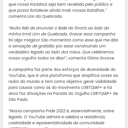
que nossa iniciativa seja bem recebida pelo público e
que possa fortalecer ainda mais nossas batalhas.”
comenta Linn da Quebrada.
“Muito feliz de anunciar o Baile do Shorts ao lado da
minha irmã Linn da Quebrada. Gravar essa campanha
foi algo mágico! São momentos como esse que me dão
a sensação de gratidão por estar construindo um
verdadeiro legado ao lado dos meus. Que celebremos
nosso orgulho todos os dias!”
, comenta Glória Groove.
A campanha faz parte dos esforços de diversidade do
YouTube, que é uma plataforma que amplifica vozes ao
redor do mundo e tem como objetivo gerar visibilidade
para causas como as do movimento LGBTQIAP+ e há
anos faz ativações na Parada do Orgulho LGBTQIAP+ de
São Paulo.
“Nossa campanha Pride 2022 é, essencialmente, sobre
legado. O YouTube admira e celebra a resistência,
criatividade e representatividade da comunidade