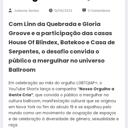
Julianna Santos
15/06/2022
0 Comentários
Com Linn da Quebrada e Gloria
Groove e a participação das casas
House Of Blindex, Batekoo e Casa de
Serpentes, o desafio convida o
público a mergulhar no universo
Ballroom
Em celebração ao mês do orgulho LGBTQIAP+, o
YouTube Shorts lança a campanha ‘
‘Nosso Orgulho a
Gente Cria”
, que convida o público a mergulhar na
cultura ballroom, manifestação cultural que se originou
em Nova York no fim do século 19 e se espalhou pelo
mundo como um movimento de ocupação de espaços
e de celebração à diversidade de gênero, sexualidade e
raça.