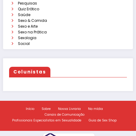
Pesquisas
Quiz Erótico
Saúde
Sexo & Comida
Sexo e Arte
Sexo na Prática
Sexologia
Social
Colunistas
Início
Sobre
Nossa Livraria
Na mídia
Canais de Comunicação
Profissionais Especialistas em Sexualidade
Guia de Sex Shop