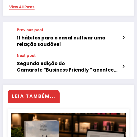
View All Posts
Previous post
11 hábitos para o casal cultivar uma
relação saudável
Next post
Segunda edição do
Camarote “Business Friendly ” acontece
na Parada do Orgulho LGBTQ+ 2022 em Sã
o Paulo
LEIA TAMBÉM...