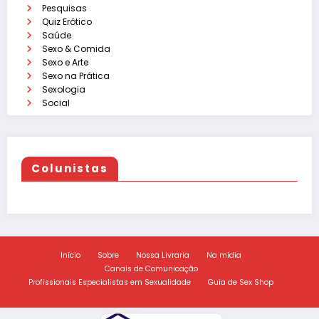
Pesquisas
Quiz Erótico
Saúde
Sexo & Comida
Sexo e Arte
Sexo na Prática
Sexologia
Social
Colunistas
Início
Sobre
Nossa Livraria
Na mídia
Canais de Comunicação
Profissionais Especialistas em Sexualidade
Guia de Sex Shop