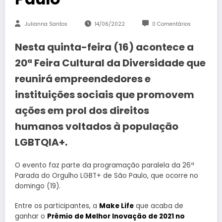
Julianna Santos
14/06/2022
0 Comentários
Nesta quinta-feira (16) acontece a
20ª Feira Cultural da Diversidade que
reunirá empreendedores e
instituições sociais que promovem
ações em prol dos direitos
humanos voltados à população
LGBTQIA+.
O evento faz parte da programação paralela da 26ª
Parada do Orgulho LGBT+ de São Paulo, que ocorre no
domingo (19).
Entre os participantes, a
Make Life
que acaba de
ganhar o
Prêmio de Melhor Inovação de 2021 no