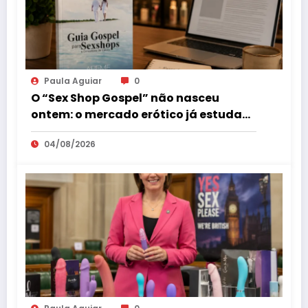
Paula Aguiar
0
O “Sex Shop Gospel” não nasceu
ontem: o mercado erótico já estuda
esse consumidor há mais de uma
04/08/2026
década