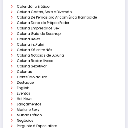
Calendário Erótico
Coluna Cartas, Sexo e Diversão
Coluna De Pernas pro Ar com Érica Rambalde
Coluna Dona do Próprio Poder
Coluna Empresários Sex
Coluna Guia de Sexshop
Coluna IASex
Coluna ih…Falei
Coluna Ká entre Nós
Coluna Notícias de Luxúria
Coluna Radar Livexa
Coluna SexAtivar
Colunas
Conteúdo adulto
Destaque
English
Eventos
Hot News
Lançamentos
Marlene Sexy
Mundo Erótico
Negócios
Pergunte à Especialista