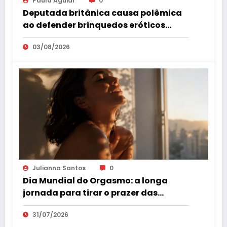
Paula Aguiar
0
Deputada britânica causa polêmica
ao defender brinquedos eróticos
como parte da educação sexual
03/08/2026
Julianna Santos
0
Dia Mundial do Orgasmo: a longa
jornada para tirar o prazer das
sombras
31/07/2026