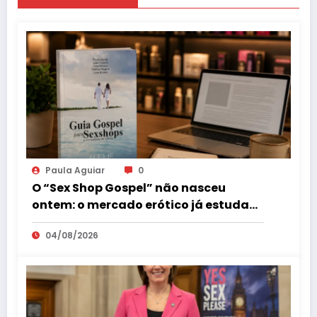
Paula Aguiar
0
O “Sex Shop Gospel” não nasceu
ontem: o mercado erótico já estuda
esse consumidor há mais de uma
04/08/2026
década