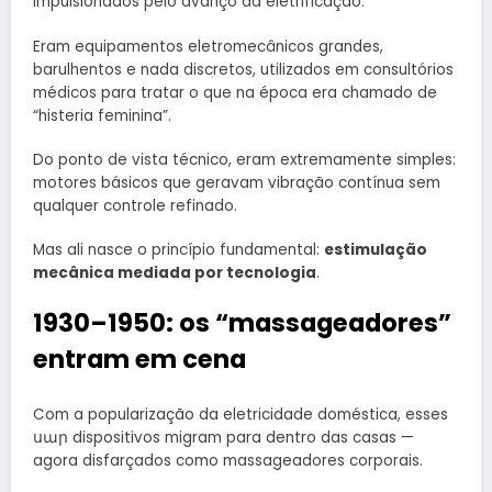
impulsionados pelo avanço da eletrificação.
Eram equipamentos eletromecânicos grandes,
barulhentos e nada discretos, utilizados em consultórios
médicos para tratar o que na época era chamado de
“histeria feminina”.
Do ponto de vista técnico, eram extremamente simples:
motores básicos que geravam vibração contínua sem
qualquer controle refinado.
Mas ali nasce o princípio fundamental:
estimulação
mecânica mediada por tecnologia
.
1930–1950: os “massageadores”
entram em cena
Com a popularização da eletricidade doméstica, esses
սար dispositivos migram para dentro das casas —
agora disfarçados como massageadores corporais.