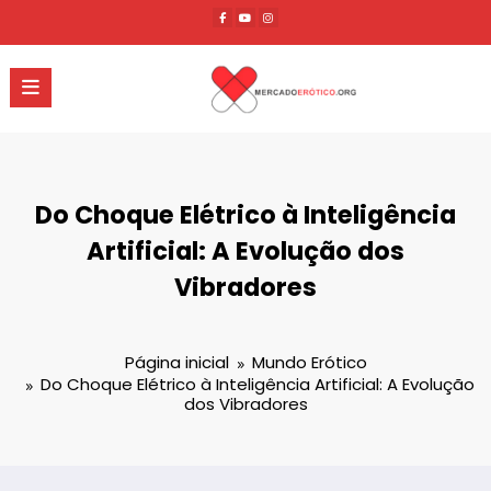
Pular
para
o
conteúdo
Do Choque Elétrico à Inteligência
Artificial: A Evolução dos
Vibradores
Página inicial
Mundo Erótico
Do Choque Elétrico à Inteligência Artificial: A Evolução
dos Vibradores