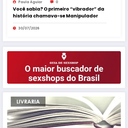
Paula Aguiar
0
Você sabia? O primeiro “vibrador” da
história chamava-se Manipulador
30/07/2026