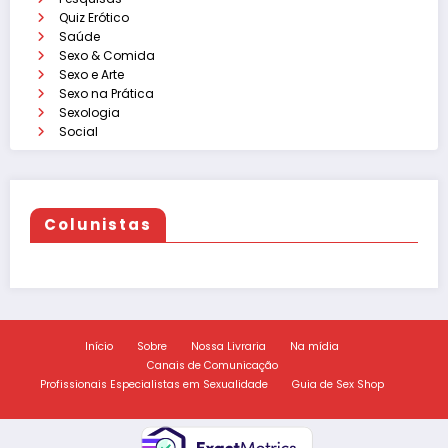
Quiz Erótico
Saúde
Sexo & Comida
Sexo e Arte
Sexo na Prática
Sexologia
Social
Colunistas
Início
Sobre
Nossa Livraria
Na mídia
Canais de Comunicação
Profissionais Especialistas em Sexualidade
Guia de Sex Shop