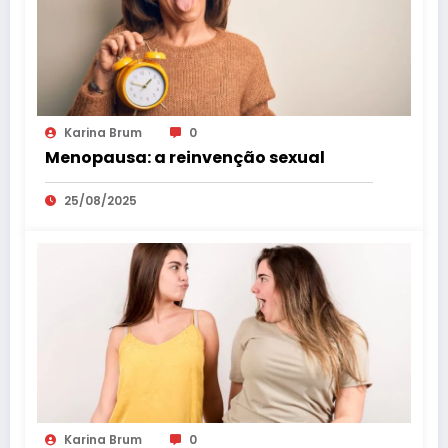
Karina Brum
0
Menopausa: a reinvenção sexual
25/08/2025
Karina Brum
0