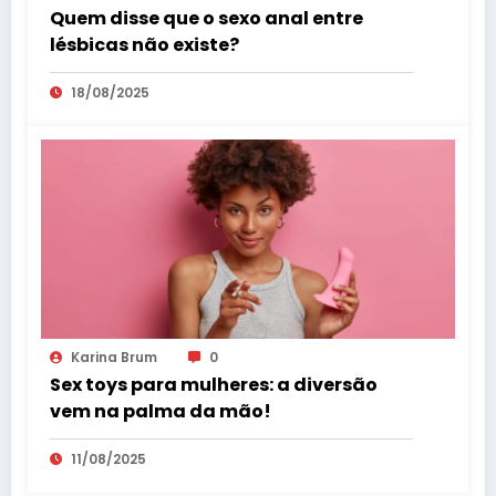
Quem disse que o sexo anal entre
lésbicas não existe?
18/08/2025
Karina Brum
0
Sex toys para mulheres: a diversão
vem na palma da mão!
11/08/2025