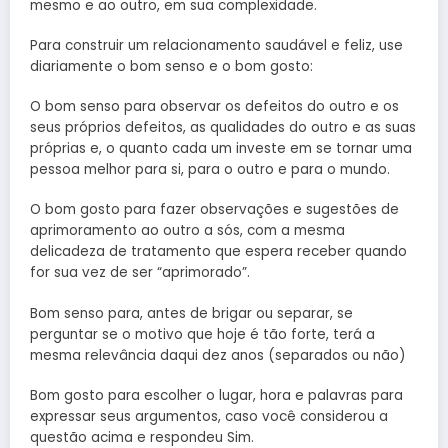
mesmo e ao outro, em sua complexidade.
Para construir um relacionamento saudável e feliz, use
diariamente o bom senso e o bom gosto:
O bom senso para observar os defeitos do outro e os
seus próprios defeitos, as qualidades do outro e as suas
próprias e, o quanto cada um investe em se tornar uma
pessoa melhor para si, para o outro e para o mundo.
O bom gosto para fazer observações e sugestões de
aprimoramento ao outro a sós, com a mesma
delicadeza de tratamento que espera receber quando
for sua vez de ser “aprimorado”.
Bom senso para, antes de brigar ou separar, se
perguntar se o motivo que hoje é tão forte, terá a
mesma relevância daqui dez anos (separados ou não)
Bom gosto para escolher o lugar, hora e palavras para
expressar seus argumentos, caso você considerou a
questão acima e respondeu Sim.