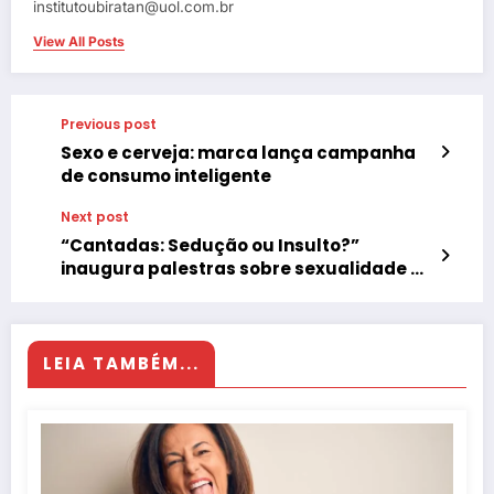
institutoubiratan@uol.com.br
View All Posts
Previous post
Sexo e cerveja: marca lança campanha
de consumo inteligente
Next post
“Cantadas: Sedução ou Insulto?”
inaugura palestras sobre sexualidade no
Porto em Portugal
LEIA TAMBÉM...