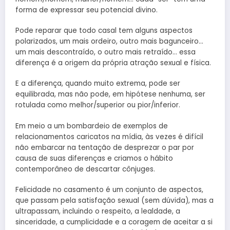
forma de expressar seu potencial divino.
Pode reparar que todo casal tem alguns aspectos
polarizados, um mais ordeiro, outro mais bagunceiro…
um mais descontraído, o outro mais retraído… essa
diferença é a origem da própria atração sexual e física.
E a diferença, quando muito extrema, pode ser
equilibrada, mas não pode, em hipótese nenhuma, ser
rotulada como melhor/superior ou pior/inferior.
Em meio a um bombardeio de exemplos de
relacionamentos caricatos na mídia, às vezes é difícil
não embarcar na tentação de desprezar o par por
causa de suas diferenças e criamos o hábito
contemporâneo de descartar cônjuges.
Felicidade no casamento é um conjunto de aspectos,
que passam pela satisfação sexual (sem dúvida), mas a
ultrapassam, incluindo o respeito, a lealdade, a
sinceridade, a cumplicidade e a coragem de aceitar a si