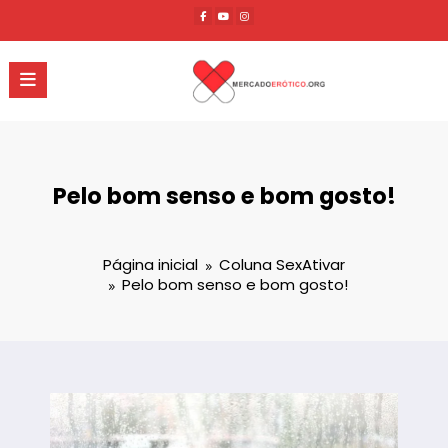
Pular
para
o
conteúdo
Pelo bom senso e bom gosto!
Página inicial
Coluna SexAtivar
Pelo bom senso e bom gosto!