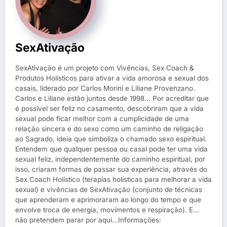
SexAtivação
SexAtivação é um projeto com Vivências, Sex Coach &
Produtos Holísticos para ativar a vida amorosa e sexual dos
casais, liderado por Carlos Morini e Liliane Provenzano.
Carlos e Liliane estão juntos desde 1998... Por acreditar que
é possível ser feliz no casamento, descobriram que a vida
sexual pode ficar melhor com a cumplicidade de uma
relação sincera e do sexo como um caminho de religação
ao Sagrado, ideia que simboliza o chamado sexo espiritual.
Entendem que qualquer pessoa ou casal pode ter uma vida
sexual feliz, independentemente do caminho espiritual, por
isso, criaram formas de passar sua experiência, através do
Sex Coach Holístico (terapias holísticas para melhorar a vida
sexual) e vivências de SexAtivação (conjunto de técnicas
que aprenderam e aprimoraram ao longo do tempo e que
envolve troca de energia, movimentos e respiração). E...
não pretendem parar por aqui...Informações: