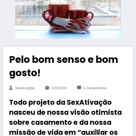
Pelo bom senso e bom
gosto!
SexAtivação
13/11/2018
0 Comentários
Todo projeto da SexAtivação
nasceu de nossa visão otimista
sobre casamento e da nossa
missão de vida em “auxiliar os