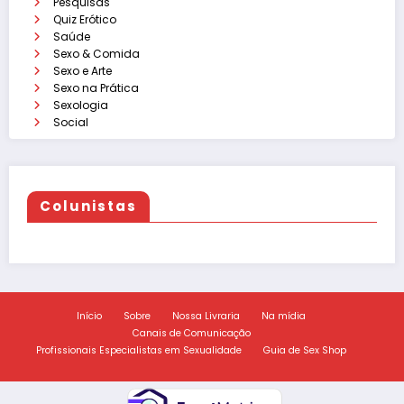
Pesquisas
Quiz Erótico
Saúde
Sexo & Comida
Sexo e Arte
Sexo na Prática
Sexologia
Social
Colunistas
Início
Sobre
Nossa Livraria
Na mídia
Canais de Comunicação
Profissionais Especialistas em Sexualidade
Guia de Sex Shop