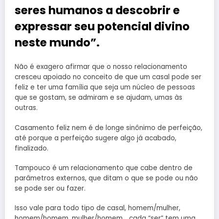
seres humanos a descobrir e
expressar seu potencial divino
neste mundo”.
Não é exagero afirmar que o nosso relacionamento
cresceu apoiado no conceito de que um casal pode ser
feliz e ter uma família que seja um núcleo de pessoas
que se gostam, se admiram e se ajudam, umas às
outras.
Casamento feliz nem é de longe sinônimo de perfeição,
até porque a perfeição sugere algo já acabado,
finalizado.
Tampouco é um relacionamento que cabe dentro de
parâmetros externos, que ditam o que se pode ou não
se pode ser ou fazer.
Isso vale para todo tipo de casal, homem/mulher,
homem/homem, mulher/homem… cada “ser” tem uma