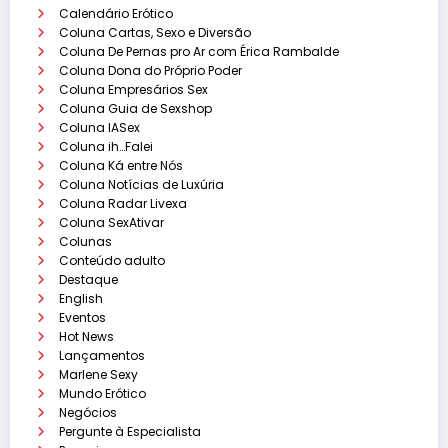
Calendário Erótico
Coluna Cartas, Sexo e Diversão
Coluna De Pernas pro Ar com Érica Rambalde
Coluna Dona do Próprio Poder
Coluna Empresários Sex
Coluna Guia de Sexshop
Coluna IASex
Coluna ih…Falei
Coluna Ká entre Nós
Coluna Notícias de Luxúria
Coluna Radar Livexa
Coluna SexAtivar
Colunas
Conteúdo adulto
Destaque
English
Eventos
Hot News
Lançamentos
Marlene Sexy
Mundo Erótico
Negócios
Pergunte à Especialista