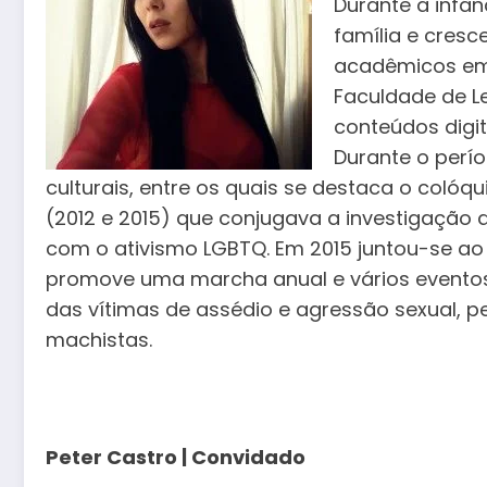
Durante a infân
família e cresc
acadêmicos em l
Faculdade de L
conteúdos digita
Durante o perío
culturais, entre os quais se destaca o colóq
(2012 e 2015) que conjugava a investigação
com o ativismo LGBTQ. Em 2015 juntou-se ao c
promove uma marcha anual e vários eventos 
das vítimas de assédio e agressão sexual, p
machistas.
Peter Castro | Convidado