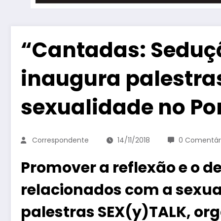
“Cantadas: Seduçã
inaugura palestra
sexualidade no Po
Correspondente
14/11/2018
0 Comentár
Promover a reflexão e o d
relacionados com a sexual
palestras SEX(y)TALK, org