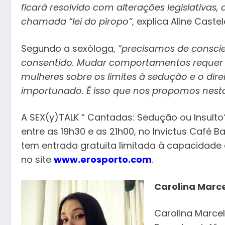
ficará resolvido com alterações legislativas
chamada “lei do piropo”
, explica Aline Caste
Segundo a sexóloga,
“precisamos de conscie
consentido. Mudar comportamentos requer 
mulheres sobre os limites à sedução e o dire
importunado. É isso que nos propomos nesta 
A SEX(y)TALK “ Cantadas: Sedução ou Insulto?
entre as 19h30 e as 21h00, no Invictus Café Ba
tem entrada gratuita limitada à capacidade 
no site
www.erosporto.com
.
Carolina Marce
Carolina Marcel