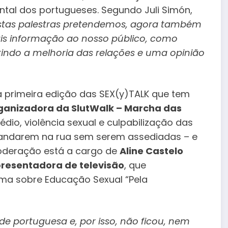
ntal dos portugueses. Segundo Juli Simón,
tas palestras pretendemos, agora também
ais informação ao nosso público, como
tindo a melhoria das relações e uma opinião
a primeira edição das SEX(y)TALK que tem
rganizadora da SlutWalk – Marcha das
io, violência sexual e culpabilização das
s andarem na rua sem serem assediadas – e
oderação está a cargo de
Aline Castelo
apresentadora de televisão
, que
ma sobre Educação Sexual “Pela
e portuguesa e, por isso, não ficou, nem