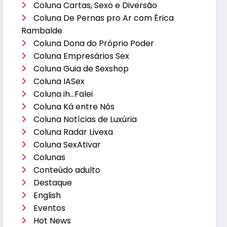
Coluna Cartas, Sexo e Diversão
Coluna De Pernas pro Ar com Érica
Rambalde
Coluna Dona do Próprio Poder
Coluna Empresários Sex
Coluna Guia de Sexshop
Coluna IASex
Coluna ih…Falei
Coluna Ká entre Nós
Coluna Notícias de Luxúria
Coluna Radar Livexa
Coluna SexAtivar
Colunas
Conteúdo adulto
Destaque
English
Eventos
Hot News