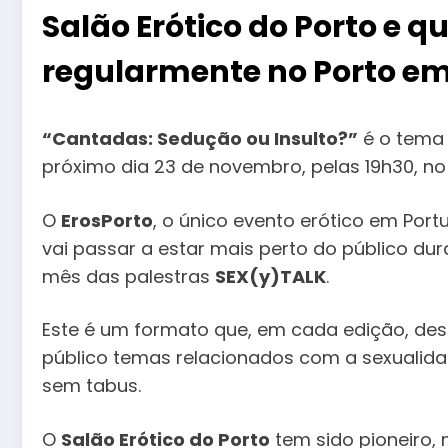
Salão Erótico do Porto e q
regularmente no Porto em
“Cantadas: Sedução ou Insulto?”
é o tema 
próximo dia 23 de novembro, pelas 19h30, no 
O
ErosPorto
, o único evento erótico em Port
vai passar a estar mais perto do público du
mês das palestras
SEX(y)TALK
.
Este é um formato que, em cada edição, de
público temas relacionados com a sexualida
sem tabus.
O
Salão Erótico do Porto
tem sido pioneiro, 