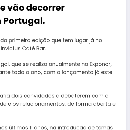
ue vão decorrer
 Portugal.
da primeira edição que tem lugar já no
Invictus Café Bar.
ugal, que se realiza anualmente na Exponor,
rante todo o ano, com o lançamento já este
safia dois convidados a debaterem com o
de e os relacionamentos, de forma aberta e
nos últimos 11 anos, na introdução de temas