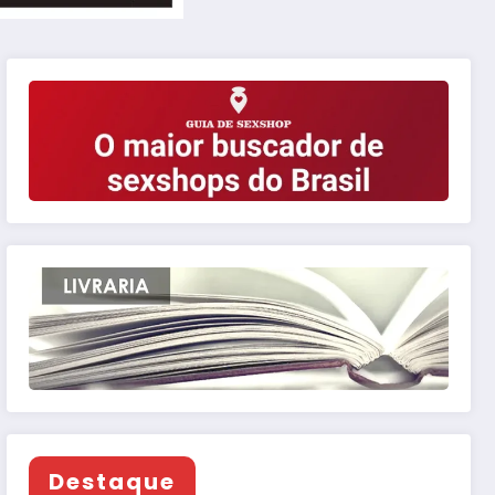
Destaque