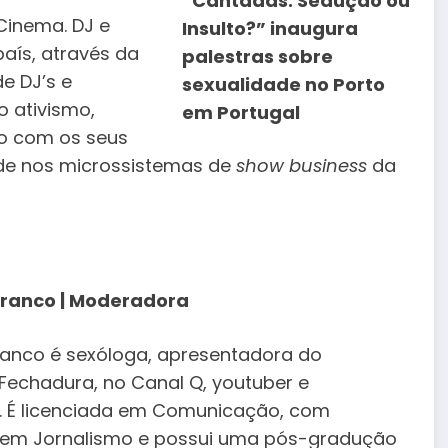
Cinema. DJ e
país, através da
e DJ’s e
o ativismo,
do com os seus
de nos microssistemas de
show business
da
Branco | Moderadora
Branco é sexóloga, apresentadora do
Fechadura, no Canal Q, youtuber e
. É licenciada em Comunicação, com
 em Jornalismo e possui uma pós-gradução