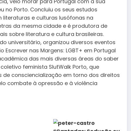
cia, veio morar para Portugal com a sua
eu no Porto. Concluiu os seus estudos
iteraturas e culturas lusófonas na
etras da mesma cidade e é produtora de
is sobre literatura e cultura brasileiras.
do universitário, organizou diversos eventos
uio Escrever nas Margens: LGBT+ em Portugal
 acadêmica das mais diversas áreas do saber
oletivo feminista SlutWalk Porto, que
de consciencialização em torno dos direitos
elo combate à opressão e à violência