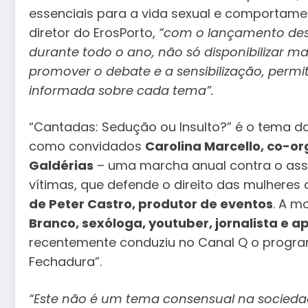
essenciais para a vida sexual e comportame
diretor do ErosPorto,
“com o lançamento des
durante todo o ano, não só disponibilizar m
promover o debate e a sensibilização, permi
informada sobre cada tema”.
“Cantadas: Sedução ou Insulto?” é o tema d
como convidados
Carolina Marcello, co-o
Galdérias
– uma marcha anual contra o asséd
vítimas, que defende o direito das mulhere
de Peter Castro, produtor de eventos
. A m
Branco, sexóloga, youtuber, jornalista e 
recentemente conduziu no Canal Q o progra
Fechadura”.
“Este não é um tema consensual na sociedad