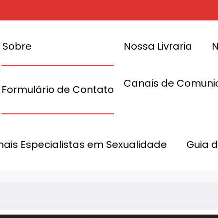
Sobre
Nossa Livraria
N
Canais de Comuni
Formulário de Contato
ulto?”
sexualidade
“Cantadas: Sedu
onais Especialistas em Sexualidade
Guia 