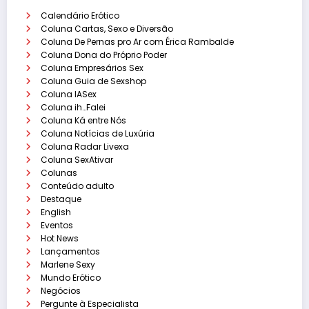
Calendário Erótico
Coluna Cartas, Sexo e Diversão
Coluna De Pernas pro Ar com Érica Rambalde
Coluna Dona do Próprio Poder
Coluna Empresários Sex
Coluna Guia de Sexshop
Coluna IASex
Coluna ih…Falei
Coluna Ká entre Nós
Coluna Notícias de Luxúria
Coluna Radar Livexa
Coluna SexAtivar
Colunas
Conteúdo adulto
Destaque
English
Eventos
Hot News
Lançamentos
Marlene Sexy
Mundo Erótico
Negócios
Pergunte à Especialista