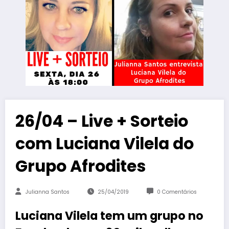
26/04 – Live + Sorteio
com Luciana Vilela do
Grupo Afrodites
Julianna Santos
25/04/2019
0 Comentários
Luciana Vilela tem um grupo no