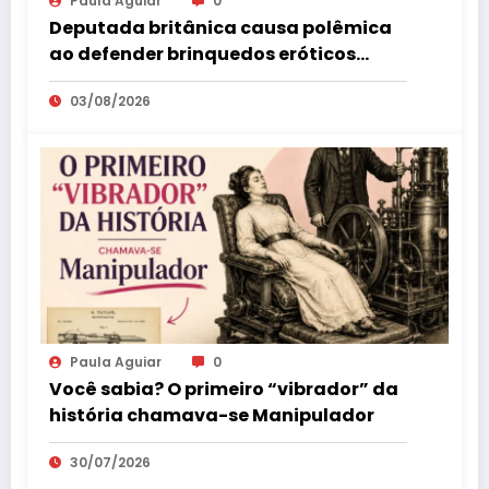
Paula Aguiar
0
Deputada britânica causa polêmica
ao defender brinquedos eróticos
como parte da educação sexual
03/08/2026
Paula Aguiar
0
Você sabia? O primeiro “vibrador” da
história chamava-se Manipulador
30/07/2026