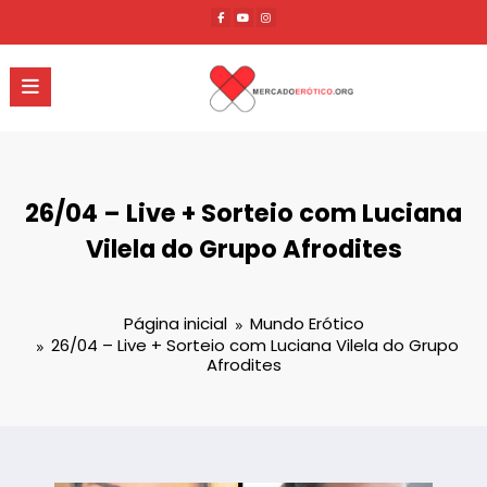
Pular
para
o
conteúdo
26/04 – Live + Sorteio com Luciana
Vilela do Grupo Afrodites
Página inicial
Mundo Erótico
26/04 – Live + Sorteio com Luciana Vilela do Grupo
Afrodites