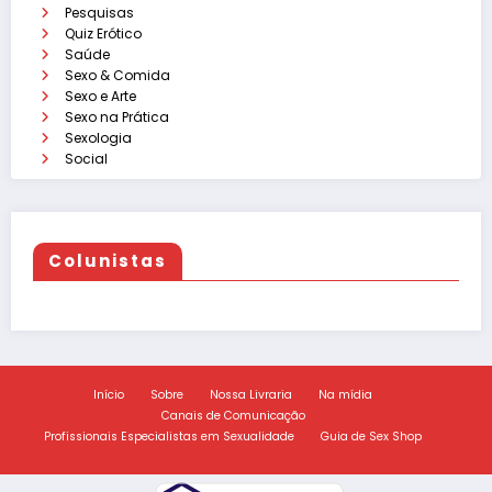
Pesquisas
Quiz Erótico
Saúde
Sexo & Comida
Sexo e Arte
Sexo na Prática
Sexologia
Social
Colunistas
Início
Sobre
Nossa Livraria
Na mídia
Canais de Comunicação
Profissionais Especialistas em Sexualidade
Guia de Sex Shop