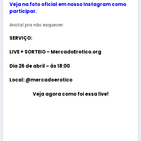
Veja na foto oficial em nosso Instagram como
participar.
Anotaí pra não esquecer:
SERVIÇO:
LIVE + SORTEIO – MercadoErotico.org
Dia 26 de abril – às 18:00
Local: @mercadoerotico
Veja agora como foi essa live!