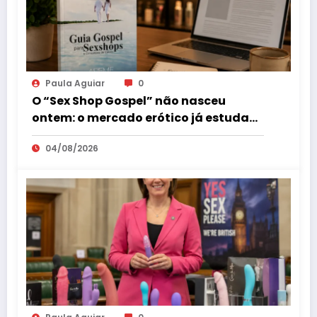
Paula Aguiar
0
O “Sex Shop Gospel” não nasceu
ontem: o mercado erótico já estuda
esse consumidor há mais de uma
04/08/2026
década