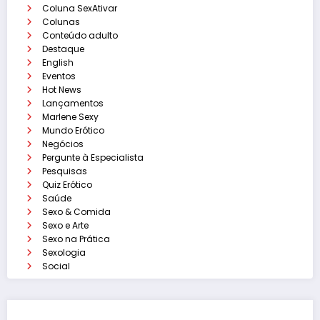
Coluna SexAtivar
Colunas
Conteúdo adulto
Destaque
English
Eventos
Hot News
Lançamentos
Marlene Sexy
Mundo Erótico
Negócios
Pergunte à Especialista
Pesquisas
Quiz Erótico
Saúde
Sexo & Comida
Sexo e Arte
Sexo na Prática
Sexologia
Social