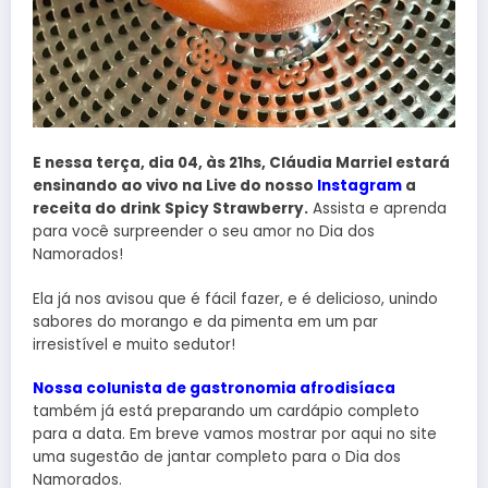
E nessa terça, dia 04, às 21hs, Cláudia Marriel estará
ensinando ao vivo na Live do nosso
Instagram
a
receita do drink Spicy Strawberry.
Assista e aprenda
para você surpreender o seu amor no Dia dos
Namorados!
Ela já nos avisou que é fácil fazer, e é delicioso, unindo
sabores do morango e da pimenta em um par
irresistível e muito sedutor!
Nossa colunista de gastronomia afrodisíaca
também já está preparando um cardápio completo
para a data. Em breve vamos mostrar por aqui no site
uma sugestão de jantar completo para o Dia dos
Namorados.