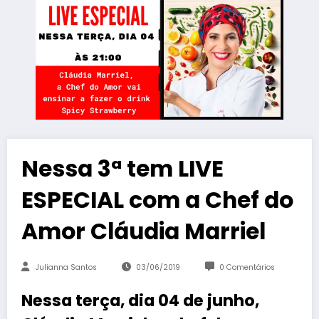
Nessa 3ª tem LIVE
ESPECIAL com a Chef do
Amor Cláudia Marriel
Julianna Santos
03/06/2019
0 Comentários
Nessa terça, dia 04 de junho,