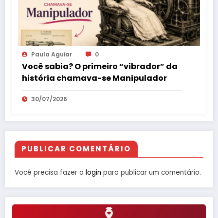
Paula Aguiar
0
Você sabia? O primeiro “vibrador” da
história chamava-se Manipulador
30/07/2026
PUBLICAR COMENTÁRIO
Você precisa fazer o
login
para publicar um comentário.