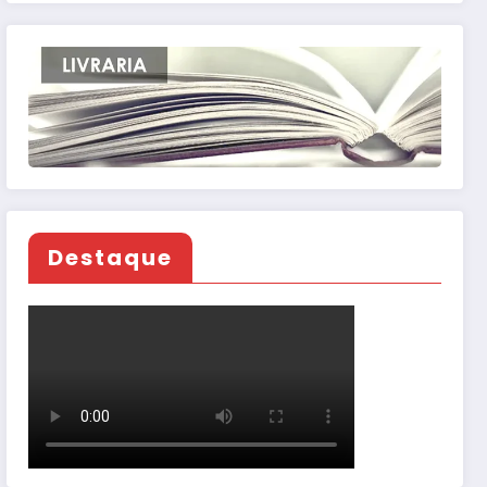
Destaque