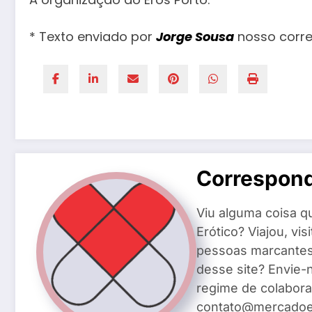
* Texto enviado por
Jorge Sousa
nosso corre
Correspon
Viu alguma coisa q
Erótico? Viajou, vi
pessoas marcantes 
desse site? Envie-
regime de colabora
contato@mercadoer