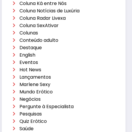
Coluna Ká entre Nós
Coluna Notícias de Luxúria
Coluna Radar Livexa
Coluna SexAtivar
Colunas
Conteúdo adulto
Destaque
English
Eventos
Hot News
Lançamentos
Marlene Sexy
Mundo Erótico
Negócios
Pergunte à Especialista
Pesquisas
Quiz Erótico
Saúde