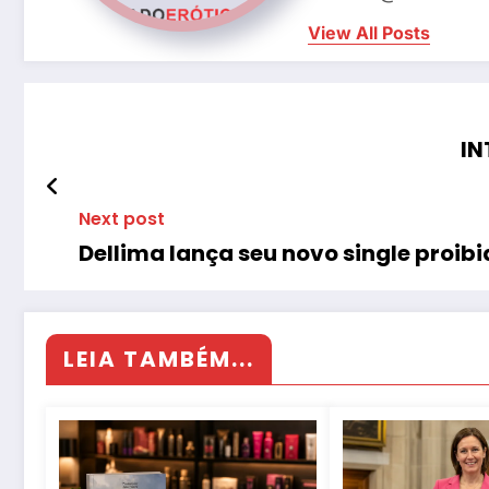
View All Posts
IN
Next post
Dellima lança seu novo single pro
LEIA TAMBÉM...