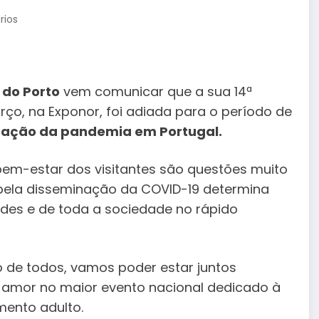
rios
o do Porto
vem comunicar que a sua 14ª
arço, na Exponor, foi adiada para o período de
situação da pandemia em Portugal.
 bem-estar dos visitantes são questões muito
a pela disseminação da COVID-19 determina
des e de toda a sociedade no rápido
 de todos, vamos poder estar juntos
 amor no maior evento nacional dedicado à
mento adulto.