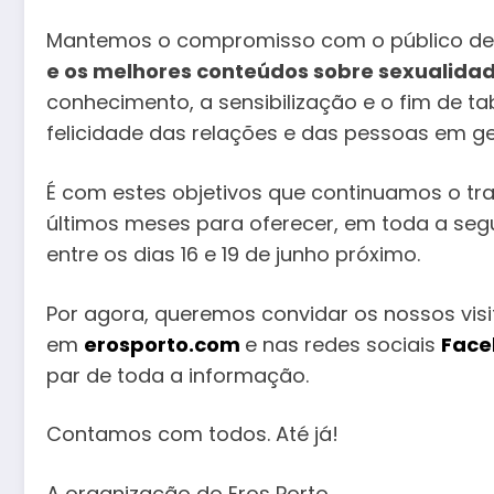
Mantemos o compromisso com o público de 
e os melhores conteúdos sobre sexualida
conhecimento, a sensibilização e o fim de t
felicidade das relações e das pessoas em ge
É com estes objetivos que continuamos o tr
últimos meses para oferecer, em toda a seg
entre os dias 16 e 19 de junho próximo.
Por agora, queremos convidar os nossos visi
em
erosporto.com
e nas redes sociais
Face
par de toda a informação.
Contamos com todos. Até já!
A organização do Eros Porto.