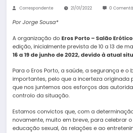
Correspondente
21/01/2022
0 Comentá
Por Jorge Sousa*
A organização do
Eros Porto – Salão Erótic
edição, inicialmente prevista de 10 a 13 de m
16 a 19 de junho de 2022, devido à atual 
Para o Eros Porto, a saúde, a segurança e o
importantes, pelo que a incerteza originad
que nos juntemos aos esforços das autorida
controlo da situação.
Estamos convictos que, com a determinação
novamente, muito em breve, para celebrar o
educação sexual, às relações e ao entreteni