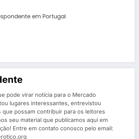
spondente em Portugal
dente
ue pode virar notícia para o Mercado
sitou lugares interessantes, entrevistou
que possam contribuir para os leitores
nos seu material que publicamos aqui em
ção! Entre em contato conosco pelo email:
otico.org