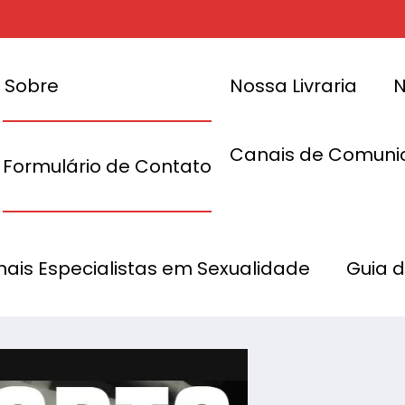
Sobre
Nossa Livraria
N
Canais de Comuni
Formulário de Contato
 16 a 19 de
Er
onais Especialistas em Sexualidade
Guia 