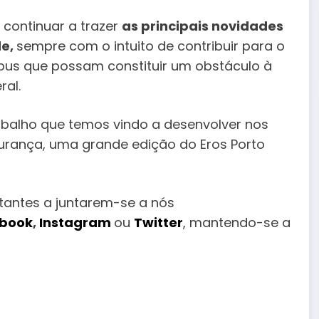
continuar a trazer
as principais novidades
de,
sempre com o intuito de contribuir para o
abus que possam constituir um obstáculo à
ral.
abalho que temos vindo a desenvolver nos
urança, uma grande edição do Eros Porto
tantes a juntarem-se a nós
book
,
Instagram
ou
Twitter
, mantendo-se a