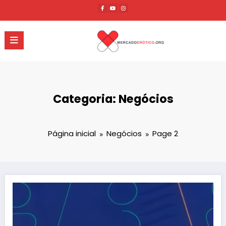
Pular
para
o
conteúdo
Categoria: Negócios
Página inicial
Negócios
Page 2