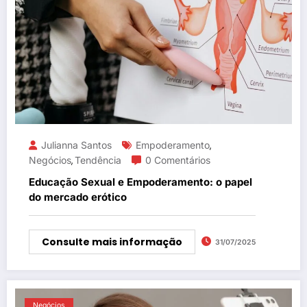
Julianna Santos
Empoderamento
,
Negócios
Tendência
0 Comentários
,
Educação Sexual e Empoderamento: o papel
do mercado erótico
Consulte mais informação
31/07/2025
Negócios