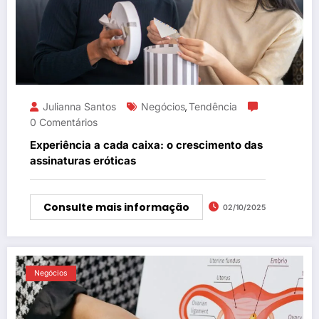
Julianna Santos
Negócios
Tendência
,
0 Comentários
Experiência a cada caixa: o crescimento das
assinaturas eróticas
Consulte mais informação
02/10/2025
Negócios