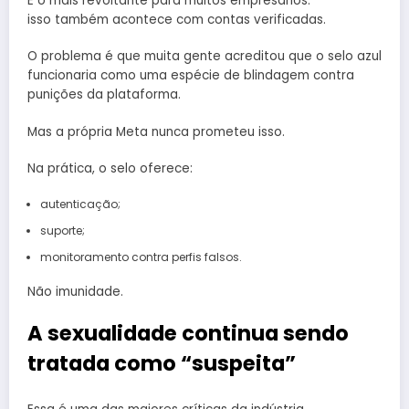
E o mais revoltante para muitos empresários:
isso também acontece com contas verificadas.
O problema é que muita gente acreditou que o selo azul
funcionaria como uma espécie de blindagem contra
punições da plataforma.
Mas a própria Meta nunca prometeu isso.
Na prática, o selo oferece:
autenticação;
suporte;
monitoramento contra perfis falsos.
Não imunidade.
A sexualidade continua sendo
tratada como “suspeita”