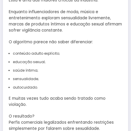
Essa é uma das maiores críticas da indústria.
Enquanto influenciadores de moda, música e
entretenimento exploram sensualidade livremente,
marcas de produtos íntimos e educação sexual afirmam
sofrer vigilância constante.
O algoritmo parece não saber diferenciar:
conteúdo adulto explícito;
educação sexual;
saúde íntima;
sensualidade;
autocuidado.
E muitas vezes tudo acaba sendo tratado como
violação.
O resultado?
Perfis comerciais legalizados enfrentando restrições
simplesmente por falarem sobre sexualidade.