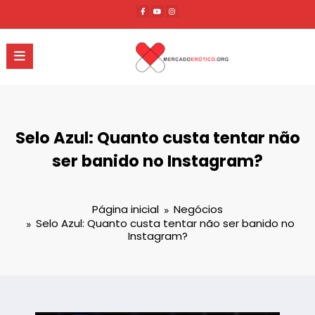
Pular
para
o
conteúdo
Selo Azul: Quanto custa tentar não
ser banido no Instagram?
Página inicial
Negócios
Selo Azul: Quanto custa tentar não ser banido no
Instagram?