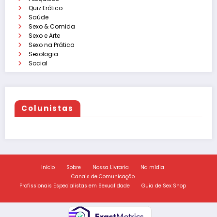
Quiz Erótico
Saúde
Sexo & Comida
Sexo e Arte
Sexo na Prática
Sexologia
Social
Colunistas
Início
Sobre
Nossa Livraria
Na mídia
Canais de Comunicação
Profissionais Especialistas em Sexualidade
Guia de Sex Shop