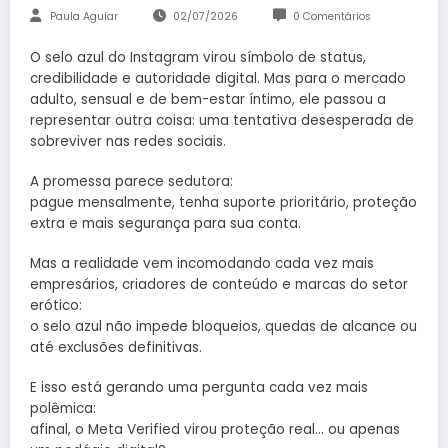
Paula Aguiar
02/07/2026
0 Comentários
O selo azul do Instagram virou símbolo de status,
credibilidade e autoridade digital. Mas para o mercado
adulto, sensual e de bem-estar íntimo, ele passou a
representar outra coisa: uma tentativa desesperada de
sobreviver nas redes sociais.
A promessa parece sedutora:
pague mensalmente, tenha suporte prioritário, proteção
extra e mais segurança para sua conta.
Mas a realidade vem incomodando cada vez mais
empresários, criadores de conteúdo e marcas do setor
erótico:
o selo azul não impede bloqueios, quedas de alcance ou
até exclusões definitivas.
E isso está gerando uma pergunta cada vez mais
polêmica:
afinal, o Meta Verified virou proteção real… ou apenas