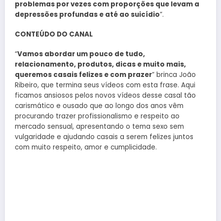
problemas por vezes com proporções que levam a
depressões profundas e até ao suicídio
”.
CONTEÚDO
DO CANAL
“
Vamos abordar um pouco de tudo,
relacionamento, produtos, dicas e muito mais,
queremos casais felizes e com prazer
” brinca João
Ribeiro, que termina seus vídeos com esta frase. Aqui
ficamos ansiosos pelos novos vídeos desse casal tão
carismático e ousado que ao longo dos anos vêm
procurando trazer profissionalismo e respeito ao
mercado sensual, apresentando o tema sexo sem
vulgaridade e ajudando casais a serem felizes juntos
com muito respeito, amor e cumplicidade.