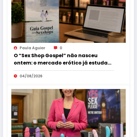
Paula Aguiar
0
O “Sex Shop Gospel” não nasceu
ontem: o mercado erótico já estuda
esse consumidor há mais de uma
04/08/2026
década