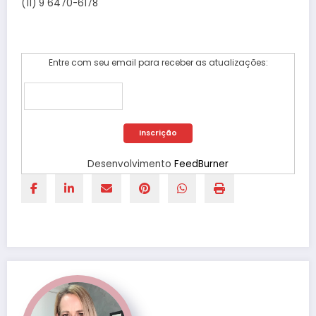
(11) 9 6470-6178
Entre com seu email para receber as atualizações:
Desenvolvimento
FeedBurner