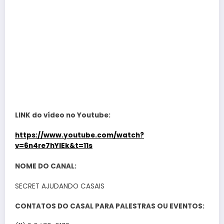
LINK do vídeo no Youtube:
https://www.youtube.com/watch?
v=6n4re7hYIEk&t=11s
NOME DO CANAL:
SECRET AJUDANDO CASAIS
CONTATOS DO CASAL PARA PALESTRAS OU EVENTOS: