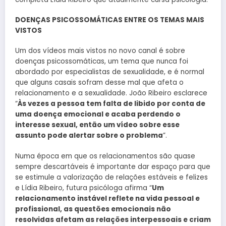
DOENÇAS PSICOSSOMÁTICAS ENTRE OS TEMAS MAIS
VISTOS
Um dos vídeos mais vistos no novo canal é sobre
doenças psicossomáticas, um tema que nunca foi
abordado por especialistas de sexualidade, e é normal
que alguns casais sofram desse mal que afeta o
relacionamento e a sexualidade. João Ribeiro esclarece
“
Às
vezes a pessoa tem falta de libido por conta de
uma doença emocional e acaba perdendo o
interesse sexual, então um vídeo sobre esse
assunto pode alertar sobre o problema
”.
Numa época em que os relacionamentos são quase
sempre descartáveis é importante dar espaço para que
se estimule a valorização de relações estáveis e felizes
e Lídia Ribeiro, futura psicóloga afirma “
U
m
relacionamento instável reflete na vida pessoal e
profissional, as questões emocionais não
resolvidas afetam as relações interpessoais e criam