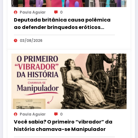
Paula Aguiar
0
Deputada britânica causa polêmica
ao defender brinquedos eróticos
como parte da educação sexual
03/08/2026
Paula Aguiar
0
Você sabia? O primeiro “vibrador” da
história chamava-se Manipulador