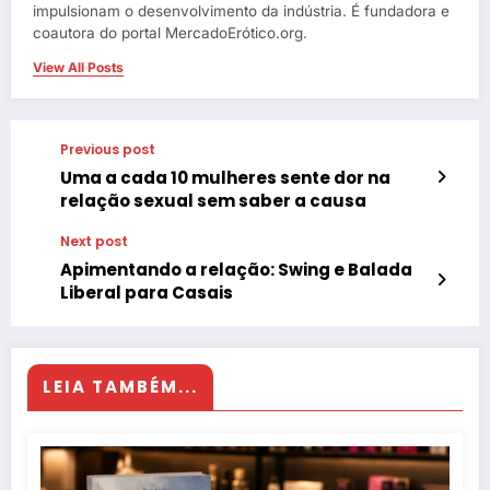
impulsionam o desenvolvimento da indústria. É fundadora e
coautora do portal MercadoErótico.org.
View All Posts
Previous post
Uma a cada 10 mulheres sente dor na
relação sexual sem saber a causa
Next post
Apimentando a relação: Swing e Balada
Liberal para Casais
LEIA TAMBÉM...