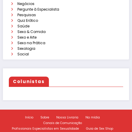
Negócios
Pergunte à Especialista
Pesquisas
Quiz Erótico
Saúde
Sexo & Comida
Sexo e Arte
Sexo na Prática
Sexologia
Social
Colunistas
Início
Sobre
Nossa Livraria
Na mídia
Canais de Comunicação
Profissionais Especialistas em Sexualidade
Guia de Sex Shop