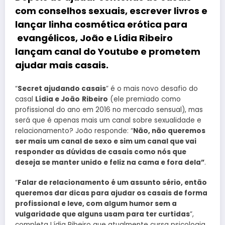
com conselhos sexuais, escrever livros e
lançar linha cosmética erótica para
evangélicos,
João
e
Lídia Ribeiro
lançam canal do Youtube e prometem
ajudar mais casais.
“
Secret ajudando casais
” é o mais novo desafio do
casal
Lídia e João
Ribeiro
(ele premiado como
profissional do ano em 2016 no mercado sensual), mas
será que é apenas mais um canal sobre sexualidade e
relacionamento? João responde: “
Não, não queremos
ser mais um canal de sexo e sim um canal que vai
responder as dúvidas de casais como nós que
deseja se manter unido e feliz na cama e fora dela”
.
“
Falar de relacionamento é um assunto sério, então
queremos dar dicas para ajudar os casais de forma
profissional e leve, com algum humor sem a
vulgaridade que alguns usam para ter curtidas
”,
completa Lídia Ribeiro que atualmente cursa psicologia.