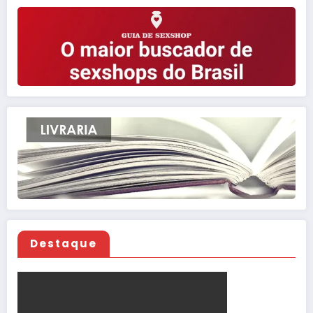
posts
Destaque