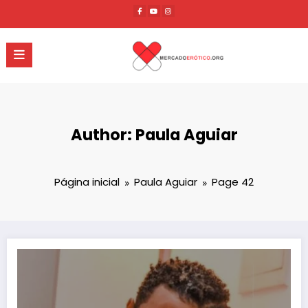
Pular
para
o
conteúdo
Author: Paula Aguiar
Página inicial
Paula Aguiar
Page 42