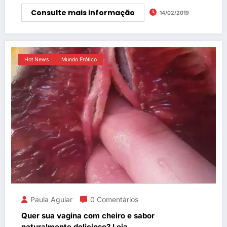
Consulte mais informação
14/02/2019
Hot News
Mundo Erótico
Paula Aguiar
0 Comentários
Quer sua vagina com cheiro e sabor
naturalmente delicioso? Leia