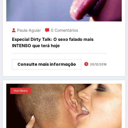
Paula Aguiar
0 Comentários
Especial Dirty Talk: O sexo falado mais
INTENSO que terá hoje
Consulte mais informação
20/12/2018
Hot News