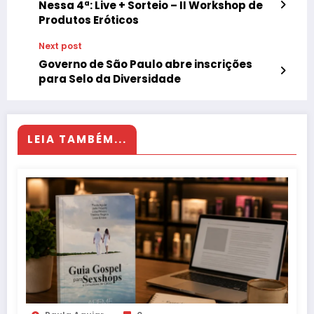
Nessa 4ª: Live + Sorteio – II Workshop de
Produtos Eróticos
Next post
Governo de São Paulo abre inscrições
para Selo da Diversidade
LEIA TAMBÉM...