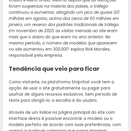
Unidos e Reino Unido. Mesmo depois que as restrições
foram suspensas na maioria dos países, o tráfego
continuou a aumentar, atingindo um pico de quase 120
milhões em agosto, acima dos cerca de 60 milhões em
janeiro, um reverso dos padrões tradicionais de tráfego.
Em novembro de 2020, as visitas mensais ao site eram
mais que o dobro do que eram no ano anterior. No
mesmo período, o número de modelos que aparecem
no site aumentou em 300.000”
explica Rick Morales,
responsável pela empresa.
Tendência que veio para ficar
Como visitante, na plataforma Stripchat você tem a
opção de usar o site gratuitamente ou pagar para
usufruir de alguns recursos exclusivos. Sem período de
teste para obrigá-lo; a escolha é do usuário.
Através de um índice na página principal do site com
interface direta é possível encontrar a modelo ou o
modelo perfeito de acordo com suas preferências, com
acesso a qualquer categoria que possa imaginar,