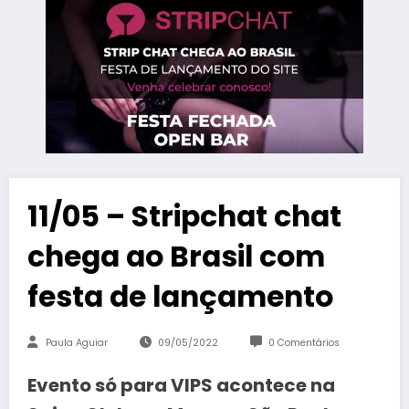
11/05 – Stripchat chat
chega ao Brasil com
festa de lançamento
Paula Aguiar
09/05/2022
0 Comentários
Evento só para VIPS acontece na