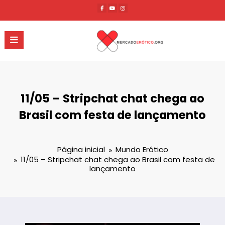
Pular
para
o
conteúdo
11/05 – Stripchat chat chega ao
Brasil com festa de lançamento
Página inicial
Mundo Erótico
11/05 – Stripchat chat chega ao Brasil com festa de
lançamento