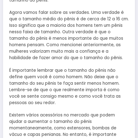
tamanho do pênis.
Agora vamos falar sobre as verdades. Uma verdade é
que o tamanho médio do pênis é de cerca de 12 a 16 cm.
Isso significa que a maioria dos homens tem um pênis
nessa faixa de tamanho. Outra verdade é que o
tamanho do pênis é menos importante do que muitos
homens pensam. Como mencionei anteriormente, as
mulheres valorizam muito mais a confiança e a
habilidade de fazer amor do que o tamanho do pênis.
É importante lembrar que o tamanho do pênis não
define quem você é como homem. Não deixe que o
tamanho do seu pênis te faça sentir menos homem.
Lembre-se de que o que realmente importa é como
você se sente consigo mesmo e como você trata as
pessoas ao seu redor.
Existem vários acessórios no mercado que podem
ajudar a aumentar o tamanho do pênis
momentaneamente, como extensores, bombas de
vácuo e capas penianas. No entanto, é importante