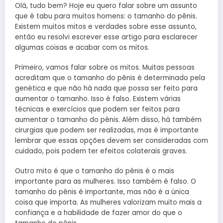
Olá, tudo bem? Hoje eu quero falar sobre um assunto
que é tabu para muitos homens: o tamanho do pênis.
Existem muitos mitos e verdades sobre esse assunto,
então eu resolvi escrever esse artigo para esclarecer
algumas coisas e acabar com os mitos.
Primeiro, vamos falar sobre os mitos. Muitas pessoas
acreditam que o tamanho do pênis é determinado pela
genética e que não há nada que possa ser feito para
aumentar o tamanho. Isso é falso. Existem várias
técnicas e exercícios que podem ser feitos para
aumentar o tamanho do pênis. Além disso, há também
cirurgias que podem ser realizadas, mas é importante
lembrar que essas opções devem ser consideradas com
cuidado, pois podem ter efeitos colaterais graves.
Outro mito é que o tamanho do pênis é o mais
importante para as mulheres. Isso também é falso. O
tamanho do pênis é importante, mas não é a única
coisa que importa. As mulheres valorizam muito mais a
confiança e a habilidade de fazer amor do que o