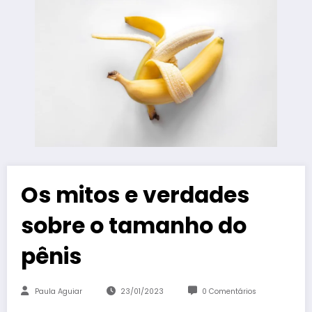
Os mitos e verdades
sobre o tamanho do
pênis
Paula Aguiar
23/01/2023
0 Comentários