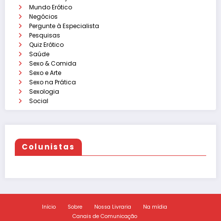
Mundo Erótico
Negócios
Pergunte à Especialista
Pesquisas
Quiz Erótico
Saúde
Sexo & Comida
Sexo e Arte
Sexo na Prática
Sexologia
Social
Colunistas
Início
Sobre
Nossa Livraria
Na mídia
Canais de Comunicação