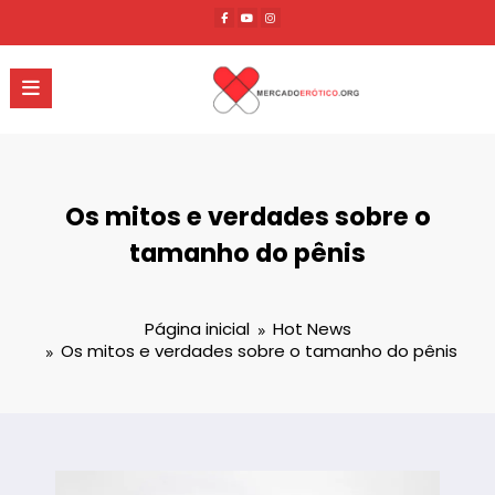
Pular
para
o
conteúdo
Os mitos e verdades sobre o
tamanho do pênis
Página inicial
Hot News
Os mitos e verdades sobre o tamanho do pênis