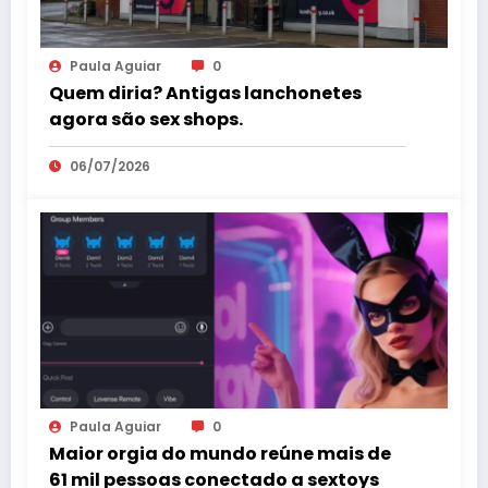
Paula Aguiar
0
Quem diria? Antigas lanchonetes
agora são sex shops.
06/07/2026
Paula Aguiar
0
Maior orgia do mundo reúne mais de
61 mil pessoas conectado a sextoys