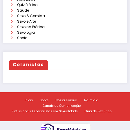
Quiz Erótico
Saúde
Sexo & Comida
Sexo e Arte
Sexo na Prática
Sexologia
Social
Colunistas
Início
Sobre
Nossa Livraria
Na mídia
Canais de Comunicação
Profissionais Especialistas em Sexualidade
Guia de Sex Shop