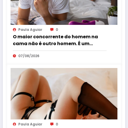
Paula Aguiar
0
O maior concorrente do homem na
cama não é outro homem. É um
vibrador?
07/08/2026
Paula Aguiar
0