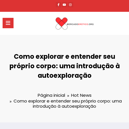
Pular
para
o
conteúdo
Como explorar e entender seu
próprio corpo: uma introdução à
autoexploração
Página inicial
Hot News
Como explorar e entender seu próprio corpo: uma
introdução à autoexploração