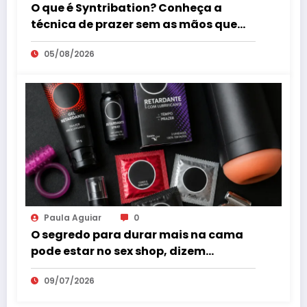
O que é Syntribation? Conheça a
técnica de prazer sem as mãos que
virou tendência mundial
05/08/2026
Paula Aguiar
0
O segredo para durar mais na cama
pode estar no sex shop, dizem
especialistas em saúde sexual
09/07/2026