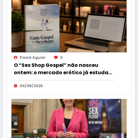
Paula Aguiar
0
O “Sex Shop Gospel” não nasceu
ontem: o mercado erótico já estuda
esse consumidor há mais de uma
04/08/2026
década