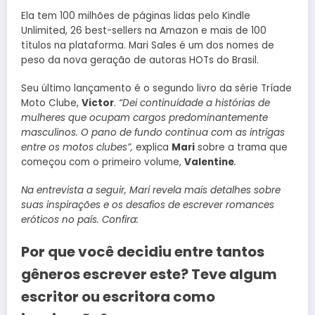
Ela tem 100 milhões de páginas lidas pelo Kindle
Unlimited, 26 best-sellers na Amazon e mais de 100
títulos na plataforma. Mari Sales é um dos nomes de
peso da nova geração de autoras HOTs do Brasil.
Seu último lançamento é o segundo livro da série Tríade
Moto Clube,
Victor
.
“Dei continuidade a histórias de
mulheres que ocupam cargos predominantemente
masculinos. O pano de fundo continua com as intrigas
entre os motos clubes”,
explica
Mari
sobre a trama que
começou com o primeiro volume,
Valentine
.
Na entrevista a seguir, Mari revela mais detalhes sobre
suas inspirações e os desafios de escrever romances
eróticos no país. Confira:
Por que você decidiu entre tantos
gêneros escrever este? Teve algum
escritor ou escritora como