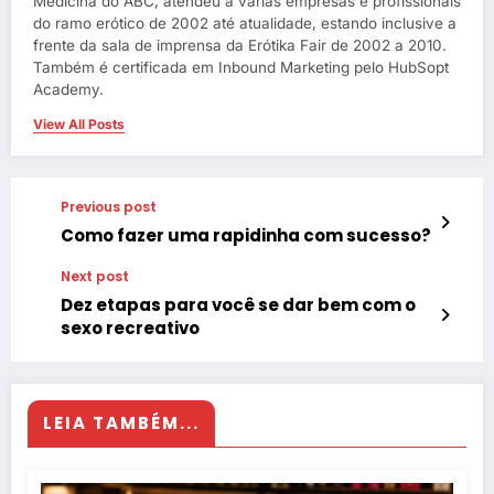
Medicina do ABC, atendeu a várias empresas e profissionais
do ramo erótico de 2002 até atualidade, estando inclusive a
frente da sala de imprensa da Erótika Fair de 2002 a 2010.
Também é certificada em Inbound Marketing pelo HubSopt
Academy.
View All Posts
Previous post
Como fazer uma rapidinha com sucesso?
Next post
Dez etapas para você se dar bem com o
sexo recreativo
LEIA TAMBÉM...