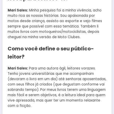
Mari Sales:
Minha pesquisa foi a minha vivência, acho
muito rica as nossas histórias. Sou apaixonada por
motos desde criança, assisto ao esporte e vejo filmes
sempre que possível com essa temática. Também li
muitos livros com motoqueiros/motociclistas, depois
cheguei na minha versão de Moto Clubes.
Como você define o seu público-
leitor?
Mari Sales:
Para uma autora ágil, leitores vorazes.
Tenho jovens universitárias que me acompanham
(devoram o livro em um dia) até senhoras aposentadas,
com seus filhos já criados (que degustam conforme vai
sobrando tempo). Por meus livros terem uma linguagem
mais fácil e serem objetivos, é a leitura ideal para quem
vive apressada, mas quer ter um momento relaxante
com a ficção.