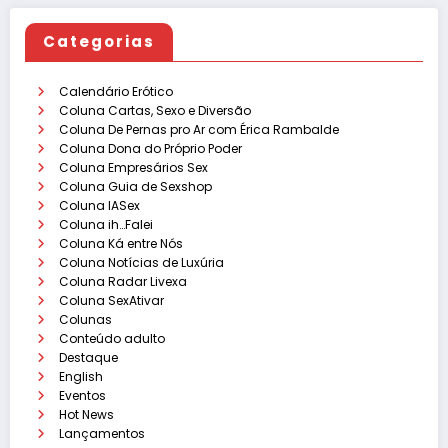
Categorias
Calendário Erótico
Coluna Cartas, Sexo e Diversão
Coluna De Pernas pro Ar com Érica Rambalde
Coluna Dona do Próprio Poder
Coluna Empresários Sex
Coluna Guia de Sexshop
Coluna IASex
Coluna ih…Falei
Coluna Ká entre Nós
Coluna Notícias de Luxúria
Coluna Radar Livexa
Coluna SexAtivar
Colunas
Conteúdo adulto
Destaque
English
Eventos
Hot News
Lançamentos