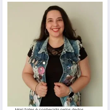
Mari Sales é conhecida pelos dedos