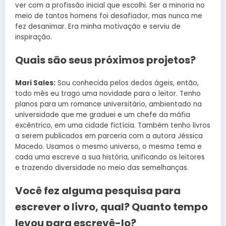
ver com a profissão inicial que escolhi. Ser a minoria no
meio de tantos homens foi desafiador, mas nunca me
fez desanimar. Era minha motivação e serviu de
inspiração.
Quais são seus próximos projetos?
Mari Sales:
Sou conhecida pelos dedos ágeis, então,
todo mês eu trago uma novidade para o leitor. Tenho
planos para um romance universitário, ambientado na
universidade que me graduei e um chefe da máfia
excêntrico, em uma cidade fictícia. Também tenho livros
a serem publicados em parceria com a autora Jéssica
Macedo. Usamos o mesmo universo, o mesmo tema e
cada uma escreve a sua história, unificando os leitores
e trazendo diversidade no meio das semelhanças.
Você fez alguma pesquisa para
escrever o livro, qual? Quanto tempo
levou para escrevê-lo?