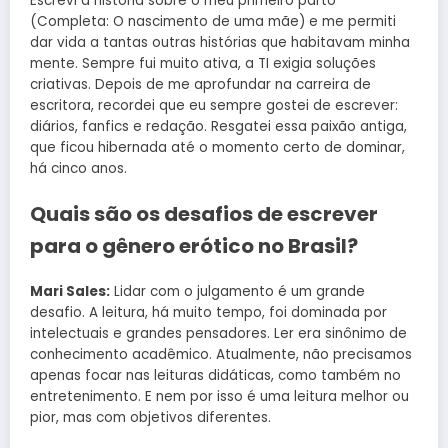
Escrevi a história sobre o meu primeiro parto
(Completa: O nascimento de uma mãe) e me permiti
dar vida a tantas outras histórias que habitavam minha
mente. Sempre fui muito ativa, a TI exigia soluções
criativas. Depois de me aprofundar na carreira de
escritora, recordei que eu sempre gostei de escrever:
diários, fanfics e redação. Resgatei essa paixão antiga,
que ficou hibernada até o momento certo de dominar,
há cinco anos.
Quais são os desafios de escrever
para o gênero erótico no Brasil?
Mari Sales:
Lidar com o julgamento é um grande
desafio. A leitura, há muito tempo, foi dominada por
intelectuais e grandes pensadores. Ler era sinônimo de
conhecimento acadêmico. Atualmente, não precisamos
apenas focar nas leituras didáticas, como também no
entretenimento. E nem por isso é uma leitura melhor ou
pior, mas com objetivos diferentes.