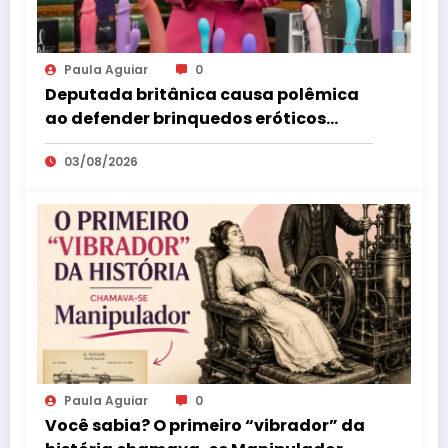
Paula Aguiar
0
Deputada britânica causa polêmica
ao defender brinquedos eróticos
como parte da educação sexual
03/08/2026
Paula Aguiar
0
Você sabia? O primeiro “vibrador” da