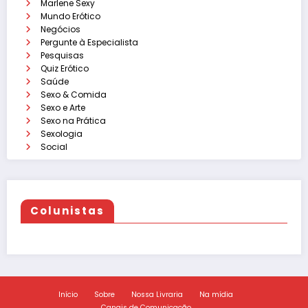
Marlene Sexy
Mundo Erótico
Negócios
Pergunte à Especialista
Pesquisas
Quiz Erótico
Saúde
Sexo & Comida
Sexo e Arte
Sexo na Prática
Sexologia
Social
Colunistas
Início
Sobre
Nossa Livraria
Na mídia
Canais de Comunicação