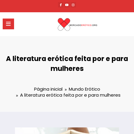
Pular
para
o
conteúdo
A literatura erótica feita por e para
mulheres
Página inicial
Mundo Erótico
A literatura erótica feita por e para mulheres