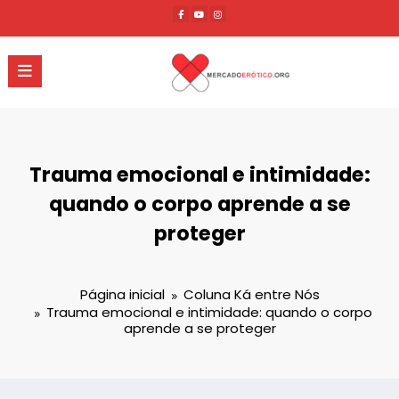
Pular
para
o
conteúdo
Trauma emocional e intimidade:
quando o corpo aprende a se
proteger
Página inicial
Coluna Ká entre Nós
Trauma emocional e intimidade: quando o corpo
aprende a se proteger