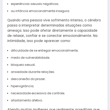
experiências sexuais negativas;
ou infância emocionalmente insegura.
Quando uma pessoa vive sofrimento intenso, o cérebro
passa a interpretar determinadas situações como
ameaça. Isso pode afetar diretamente a capacidade
de relaxar, confiar e se conectar emocionalmente. Na
intimidade, isso pode aparecer como:
dificuldade de se entregar emocionalmente;
medo de vulnerabilidade;
bloqueio sexual;
ansiedade durante relações;
desconexão do prazer;
hipervigilância;
necessidade excessiva de controle;
afastamento afetivo.
Atendo muitas mulheres que realmente acreditam que