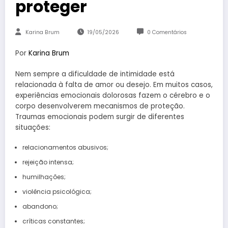
proteger
Karina Brum
19/05/2026
0 Comentários
Por
Karina Brum
Nem sempre a dificuldade de intimidade está
relacionada à falta de amor ou desejo. Em muitos casos,
experiências emocionais dolorosas fazem o cérebro e o
corpo desenvolverem mecanismos de proteção.
Traumas emocionais podem surgir de diferentes
situações:
relacionamentos abusivos;
rejeição intensa;
humilhações;
violência psicológica;
abandono;
críticas constantes;