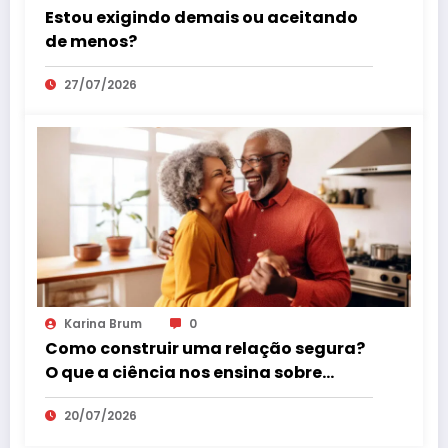
Estou exigindo demais ou aceitando
de menos?
27/07/2026
Karina Brum
0
Como construir uma relação segura?
O que a ciência nos ensina sobre
vínculos que realmente fazem bem.
20/07/2026