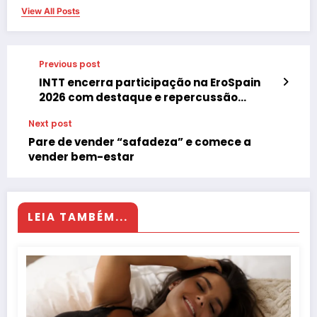
View All Posts
Previous post
INTT encerra participação na EroSpain
2026 com destaque e repercussão
internacional
Next post
Pare de vender “safadeza” e comece a
vender bem-estar
LEIA TAMBÉM...