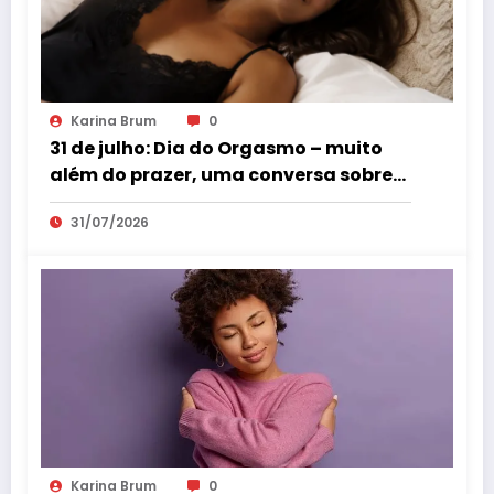
Karina Brum
0
31 de julho: Dia do Orgasmo – muito
além do prazer, uma conversa sobre
saúde feminina
31/07/2026
Karina Brum
0