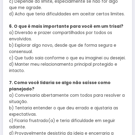
c) Depende do limite, especialmente se não for algo
que me agrade.
d) Acho que teria dificuldades em aceitar certos limites.
6. O que é mais importante para você em um trisal?
a) Diversão e prazer compartilhados por todos os
envolvidos.
b) Explorar algo novo, desde que de forma segura e
consensual.
c) Que tudo saia conforme o que eu imaginei ou desejei.
d) Manter meu relacionamento principal protegido e
intacto.
7. Como você lidaria se algo não saísse como
planejado?
a) Conversaria abertamente com todos para resolver a
situação.
b) Tentaria entender o que deu errado e ajustaria as
expectativas.
c) Ficaria frustrado(a) e teria dificuldade em seguir
adiante.
d) Provavelmente desistiria da ideia e encerraria a