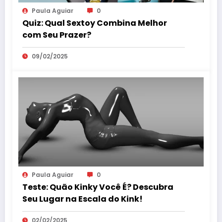
Paula Aguiar
0
Quiz: Qual Sextoy Combina Melhor
com Seu Prazer?
09/02/2025
Paula Aguiar
0
Teste: Quão Kinky Você É? Descubra
Seu Lugar na Escala do Kink!
02/02/2025