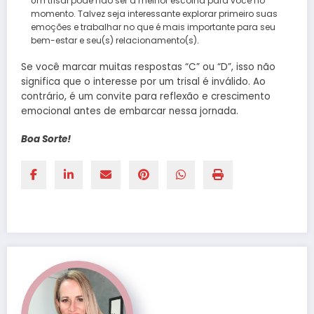
Um trisal pode não ser a melhor escolha para você no
momento. Talvez seja interessante explorar primeiro suas
emoções e trabalhar no que é mais importante para seu
bem-estar e seu(s) relacionamento(s).
Se você marcar muitas respostas “C” ou “D”, isso não
significa que o interesse por um trisal é inválido. Ao
contrário, é um convite para reflexão e crescimento
emocional antes de embarcar nessa jornada.
Boa Sorte!