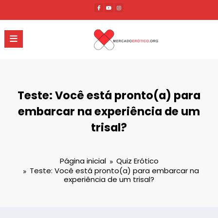
Pular
para
o
conteúdo
Teste: Você está pronto(a) para
embarcar na experiência de um
trisal?
Página inicial
Quiz Erótico
Teste: Você está pronto(a) para embarcar na
experiência de um trisal?