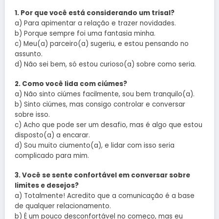
1. Por que você está considerando um trisal?
a) Para apimentar a relação e trazer novidades.
b) Porque sempre foi uma fantasia minha.
c) Meu(a) parceiro(a) sugeriu, e estou pensando no
assunto.
d) Não sei bem, só estou curioso(a) sobre como seria.
2. Como você lida com ciúmes?
a) Não sinto ciúmes facilmente, sou bem tranquilo(a).
b) Sinto ciúmes, mas consigo controlar e conversar
sobre isso.
c) Acho que pode ser um desafio, mas é algo que estou
disposto(a) a encarar.
d) Sou muito ciumento(a), e lidar com isso seria
complicado para mim.
3. Você se sente confortável em conversar sobre
limites e desejos?
a) Totalmente! Acredito que a comunicação é a base
de qualquer relacionamento.
b) É um pouco desconfortável no começo, mas eu