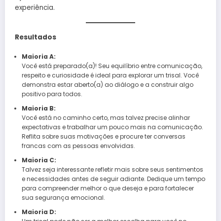
experiência.
Resultados
Maioria A:
Você está preparado(a)! Seu equilíbrio entre comunicação,
respeito e curiosidade é ideal para explorar um trisal. Você
demonstra estar aberto(a) ao diálogo e a construir algo
positivo para todos.
Maioria B:
Você está no caminho certo, mas talvez precise alinhar
expectativas e trabalhar um pouco mais na comunicação.
Reflita sobre suas motivações e procure ter conversas
francas com as pessoas envolvidas.
Maioria C:
Talvez seja interessante refletir mais sobre seus sentimentos
e necessidades antes de seguir adiante. Dedique um tempo
para compreender melhor o que deseja e para fortalecer
sua segurança emocional.
Maioria D: