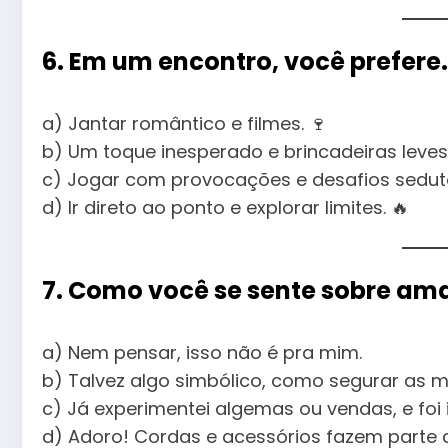
6. Em um encontro, você prefere
a) Jantar romântico e filmes. 🍷
b) Um toque inesperado e brincadeiras leves.
c) Jogar com provocações e desafios seduto
d) Ir direto ao ponto e explorar limites. 🔥
7. Como você se sente sobre ama
a) Nem pensar, isso não é pra mim.
b) Talvez algo simbólico, como segurar as 
c) Já experimentei algemas ou vendas, e foi 
d) Adoro! Cordas e acessórios fazem parte 