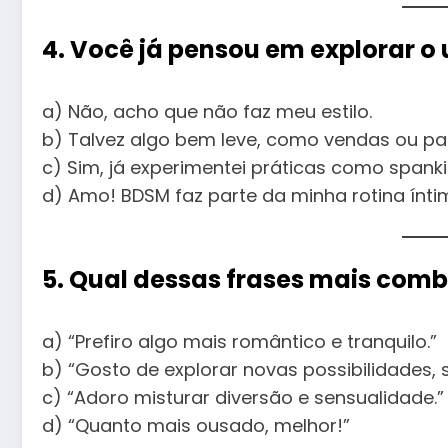
4. Você já pensou em explorar o
a) Não, acho que não faz meu estilo.
b) Talvez algo bem leve, como vendas ou pa
c) Sim, já experimentei práticas como spank
d) Amo! BDSM faz parte da minha rotina ínti
5. Qual dessas frases mais com
a) “Prefiro algo mais romântico e tranquilo.”
b) “Gosto de explorar novas possibilidades,
c) “Adoro misturar diversão e sensualidade.”
d) “Quanto mais ousado, melhor!”