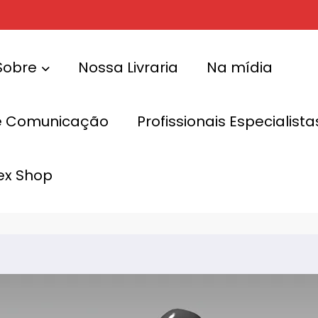
Sobre
Nossa Livraria
Na mídia
e Comunicação
Profissionais Especialis
 Descubra Seu
Teste: Quão K
ex Shop