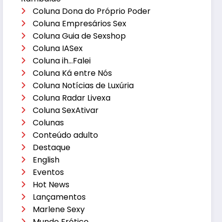
Coluna Dona do Próprio Poder
Coluna Empresários Sex
Coluna Guia de Sexshop
Coluna IASex
Coluna ih…Falei
Coluna Ká entre Nós
Coluna Notícias de Luxúria
Coluna Radar Livexa
Coluna SexAtivar
Colunas
Conteúdo adulto
Destaque
English
Eventos
Hot News
Lançamentos
Marlene Sexy
Mundo Erótico