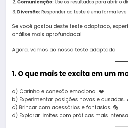
Comunicação:
Use os resultados para abrir o di
Diversão:
Responder ao teste é uma forma leve e
Se você gostou deste teste adaptado, expe
análise mais aprofundada!
Agora, vamos ao nosso teste adaptado:
1. O que mais te excita em um 
a) Carinho e conexão emocional. ❤️
b) Experimentar posições novas e ousadas. 
c) Brincar com acessórios e fantasias. 🎭
d) Explorar limites com práticas mais intensas