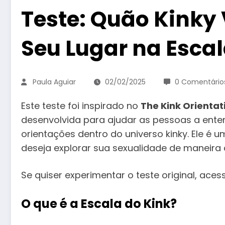
Teste: Quão Kinky
Seu Lugar na Escal
Paula Aguiar
02/02/2025
0 Comentário
Este teste foi inspirado no
The Kink Orientat
desenvolvida para ajudar as pessoas a ente
orientações dentro do universo kinky. Ele é 
deseja explorar sua sexualidade de maneira c
Se quiser experimentar o teste original, aces
O que é a Escala do Kink?