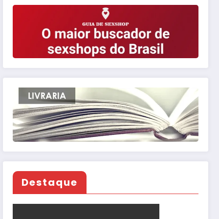
Destaque