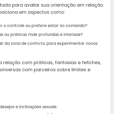
tada para avaliar sua orientação em relação
osiciona em aspectos como:
r o controle ou prefere estar no comando?
as ou práticas mais profundas e intensas?
air da zona de conforto para experimentar novos
relação com práticas, fantasias e fetiches,
onversas com parceiros sobre limites e
sejos e inclinações sexuais.