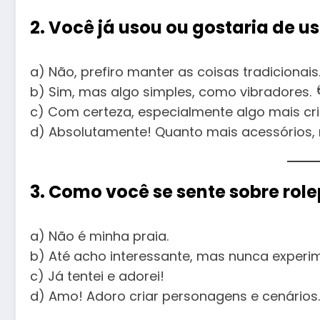
2. Você já usou ou gostaria de u
a) Não, prefiro manter as coisas tradicionais.
b) Sim, mas algo simples, como vibradores. 
c) Com certeza, especialmente algo mais cr
d) Absolutamente! Quanto mais acessórios, m
3. Como você se sente sobre role
a) Não é minha praia.
b) Até acho interessante, mas nunca experim
c) Já tentei e adorei!
d) Amo! Adoro criar personagens e cenários.