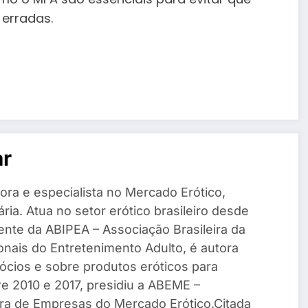
 erradas.
ar
ltora e especialista no Mercado Erótico,
ria. Atua no setor erótico brasileiro desde
ente da ABIPEA – Associação Brasileira da
ionais do Entretenimento Adulto, é autora
gócios e sobre produtos eróticos para
e 2010 e 2017, presidiu a ABEME –
ira de Empresas do Mercado Erótico.Citada