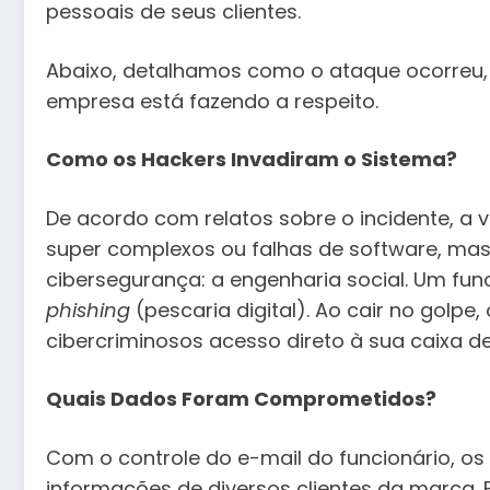
pessoais de seus clientes.
Abaixo, detalhamos como o ataque ocorreu,
empresa está fazendo a respeito.
Como os Hackers Invadiram o Sistema?
De acordo com relatos sobre o incidente, a
super complexos ou falhas de software, ma
cibersegurança: a engenharia social. Um fun
phishing
(pescaria digital). Ao cair no golp
cibercriminosos acesso direto à sua caixa d
Quais Dados Foram Comprometidos?
Com o controle do e-mail do funcionário, os 
informações de diversos clientes da marca. 