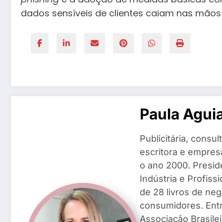
dados sensíveis de clientes caiam nas mãos
Paula Agui
Publicitária, consu
escritora e empresá
o ano 2000. Presid
Indústria e Profiss
de 28 livros de ne
consumidores. Entr
Associação Brasile