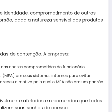
 de identidade, comprometimento de outras
orsão, dada a natureza sensível dos produtos
idas de contenção. A empresa:
s das contas comprometidas do funcionário.
 (MFA) em seus sistemas internos para evitar
clareceu o motivo pelo qual o MFA não era um padrão
ssivelmente afetados e recomendou que todos
ualizem suas senhas de acesso.