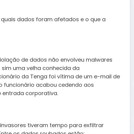
 quais dados foram afetados e o que a
 violação de dados não envolveu malwares
s sim uma velha conhecida da
cionário da Tenga foi vítima de um e-mail de
e, o funcionário acabou cedendo aos
e entrada corporativa.
invasores tiveram tempo para exfiltrar
Entre os dados roubados estão: