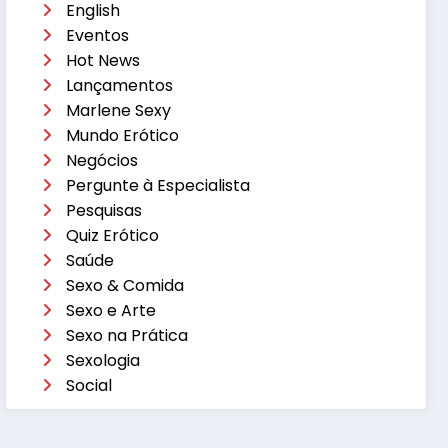
English
Eventos
Hot News
Lançamentos
Marlene Sexy
Mundo Erótico
Negócios
Pergunte à Especialista
Pesquisas
Quiz Erótico
Saúde
Sexo & Comida
Sexo e Arte
Sexo na Prática
Sexologia
Social