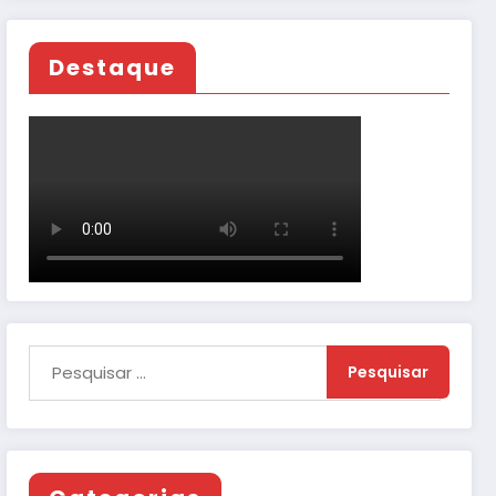
Destaque