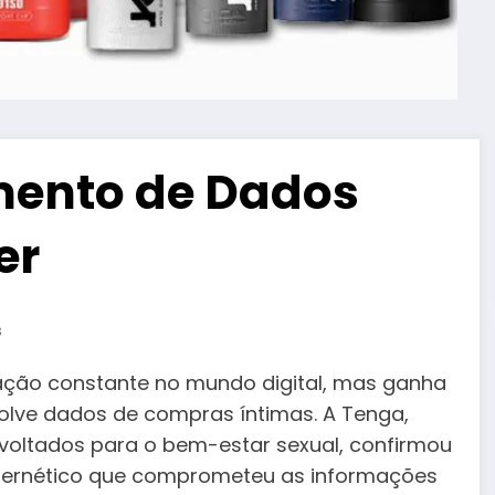
mento de Dados
er
s
ção constante no mundo digital, mas ganha
olve dados de compras íntimas. A Tenga,
voltados para o bem-estar sexual, confirmou
ibernético que comprometeu as informações