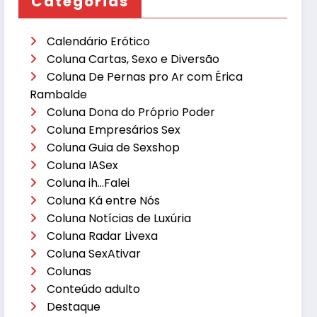
Categorias
Calendário Erótico
Coluna Cartas, Sexo e Diversão
Coluna De Pernas pro Ar com Érica
Rambalde
Coluna Dona do Próprio Poder
Coluna Empresários Sex
Coluna Guia de Sexshop
Coluna IASex
Coluna ih…Falei
Coluna Ká entre Nós
Coluna Notícias de Luxúria
Coluna Radar Livexa
Coluna SexAtivar
Colunas
Conteúdo adulto
Destaque