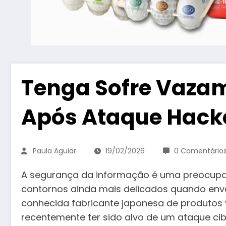
Tenga Sofre Vaza
Após Ataque Hack
Paula Aguiar
19/02/2026
0 Comentário
A segurança da informação é uma preocupa
contornos ainda mais delicados quando env
conhecida fabricante japonesa de produtos 
recentemente ter sido alvo de um ataque c