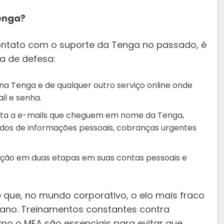
Tenga?
ontato com o suporte da Tenga no passado, é
a de defesa:
na Tenga e de qualquer outro serviço online onde
l e senha.
ta a e-mails que cheguem em nome da Tenga,
idos de informações pessoais, cobranças urgentes
cação em duas etapas em suas contas pessoais e
 que, no mundo corporativo, o elo mais fraco
mano. Treinamentos constantes contra
o o MFA são essenciais para evitar que