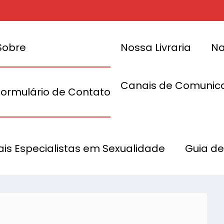
Sobre
Nossa Livraria
Na
Canais de Comunic
Formulário de Contato
 Dados Após
Tenga Sofre
nais Especialistas em Sexualidade
Guia de