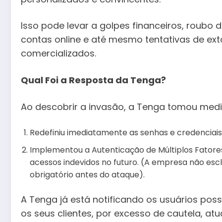
Isso pode levar a golpes financeiros, roubo
contas online e até mesmo tentativas de ext
comercializados.
Qual Foi a Resposta da Tenga?
Ao descobrir a invasão, a Tenga tomou med
Redefiniu imediatamente as senhas e credenciai
Implementou a Autenticação de Múltiplos Fatores
acessos indevidos no futuro. (A empresa não es
obrigatório antes do ataque).
A Tenga já está notificando os usuários po
os seus clientes, por excesso de cautela, at