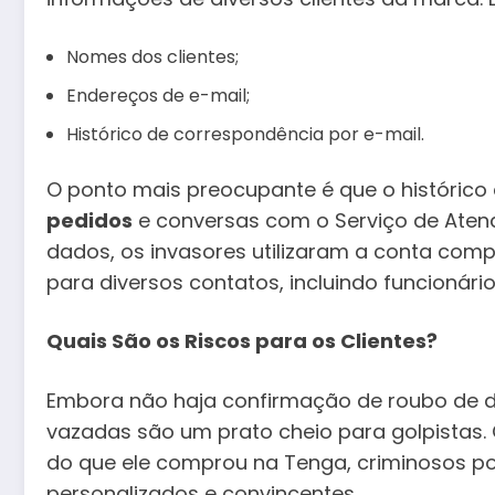
Nomes dos clientes;
Endereços de e-mail;
Histórico de correspondência por e-mail.
O ponto mais preocupante é que o histórico 
pedidos
e conversas com o Serviço de Atend
dados, os invasores utilizaram a conta co
para diversos contatos, incluindo funcionári
Quais São os Riscos para os Clientes?
Embora não haja confirmação de roubo de d
vazadas são um prato cheio para golpistas. 
do que ele comprou na Tenga, criminosos po
personalizados e convincentes.