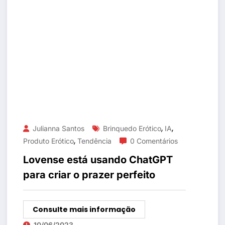
,
,
Julianna Santos
Brinquedo Erótico
IA
,
Produto Erótico
Tendência
0 Comentários
Lovense está usando ChatGPT
para criar o prazer perfeito
Consulte mais informação
10/06/2023