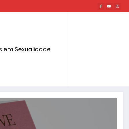
tas em Sexualidade
Página inicial
IA