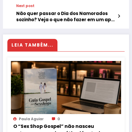
Next post
Não quer passar o Dia dos Namorados
sozinho? Veja o que não fazer em um app
de relacionamento
LEIA TAMBÉM...
Paula Aguiar
0
O “Sex Shop Gospel” não nasceu