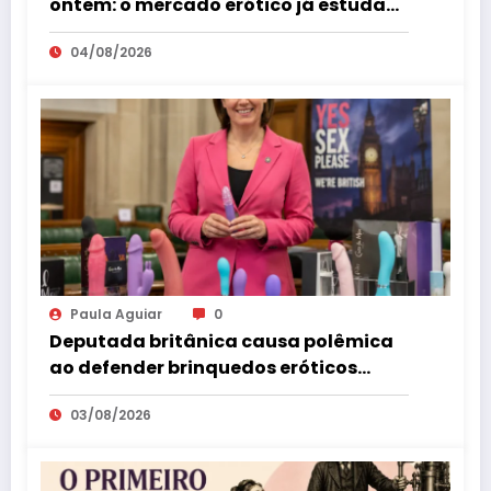
ontem: o mercado erótico já estuda
esse consumidor há mais de uma
04/08/2026
década
Paula Aguiar
0
Deputada britânica causa polêmica
ao defender brinquedos eróticos
como parte da educação sexual
03/08/2026