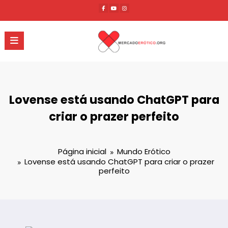
Pular
para
o
conteúdo
Lovense está usando ChatGPT para
criar o prazer perfeito
Página inicial
Mundo Erótico
Lovense está usando ChatGPT para criar o prazer
perfeito