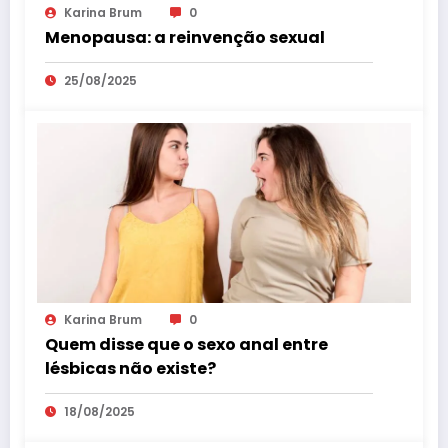
Karina Brum
0
Menopausa: a reinvenção sexual
25/08/2025
Karina Brum
0
Quem disse que o sexo anal entre
lésbicas não existe?
18/08/2025