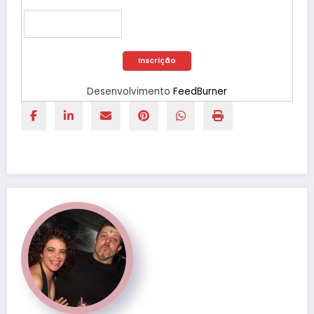
Desenvolvimento
FeedBurner