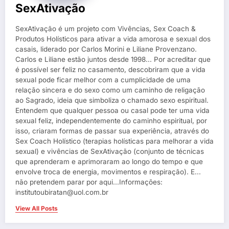
SexAtivação
SexAtivação é um projeto com Vivências, Sex Coach &
Produtos Holísticos para ativar a vida amorosa e sexual dos
casais, liderado por Carlos Morini e Liliane Provenzano.
Carlos e Liliane estão juntos desde 1998... Por acreditar que
é possível ser feliz no casamento, descobriram que a vida
sexual pode ficar melhor com a cumplicidade de uma
relação sincera e do sexo como um caminho de religação
ao Sagrado, ideia que simboliza o chamado sexo espiritual.
Entendem que qualquer pessoa ou casal pode ter uma vida
sexual feliz, independentemente do caminho espiritual, por
isso, criaram formas de passar sua experiência, através do
Sex Coach Holístico (terapias holísticas para melhorar a vida
sexual) e vivências de SexAtivação (conjunto de técnicas
que aprenderam e aprimoraram ao longo do tempo e que
envolve troca de energia, movimentos e respiração). E...
não pretendem parar por aqui...Informações:
institutoubiratan@uol.com.br
View All Posts