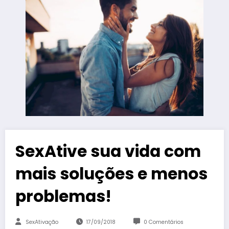
SexAtive sua vida com
mais soluções e menos
problemas!
SexAtivação
17/09/2018
0 Comentários