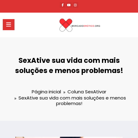
Pular
para
o
conteúdo
SexAtive sua vida com mais
soluções e menos problemas!
Página inicial
Coluna SexAtivar
SexAtive sua vida com mais soluções e menos
problemas!