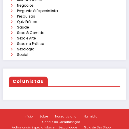
Negócios
Pergunte à Especialista
Pesquisas
Quiz Erótico
Saúde
Sexo & Comida
Sexo e Arte
Sexo na Prática
Sexologia
Social
Colunistas
Início
Sobre
Nossa Livraria
Na mídia
Canais de Comunicação
Profissionais Especialistas em Sexualidade
Guia de Sex Shop