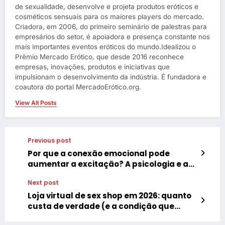
de sexualidade, desenvolve e projeta produtos eróticos e
cosméticos sensuais para os maiores players do mercado.
Criadora, em 2006, do primeiro seminário de palestras para
empresários do setor, é apoiadora e presença constante nos
mais importantes eventos eróticos do mundo.Idealizou o
Prêmio Mercado Erótico, que desde 2016 reconhece
empresas, inovações, produtos e iniciativas que
impulsionam o desenvolvimento da indústria. É fundadora e
coautora do portal MercadoErótico.org.
View All Posts
Previous post
Por que a conexão emocional pode
aumentar a excitação? A psicologia e a
neurociência nos explicam esse
Next post
fenômeno.
Loja virtual de sex shop em 2026: quanto
custa de verdade (e a condição que
muda tudo)