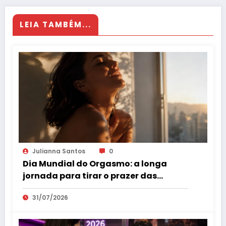
LEIA TAMBÉM...
Julianna Santos
0
Dia Mundial do Orgasmo: a longa
jornada para tirar o prazer das
sombras
31/07/2026