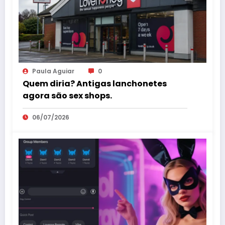
Paula Aguiar
0
Quem diria? Antigas lanchonetes
agora são sex shops.
06/07/2026