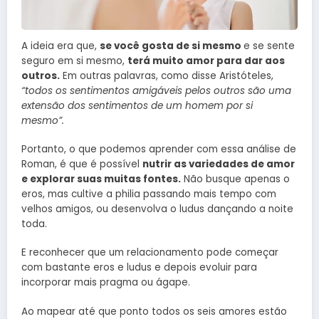
A ideia era que,
se você gosta de si mesmo
e se sente
seguro em si mesmo,
terá muito amor para dar aos
outros.
Em outras palavras, como disse Aristóteles,
“todos os sentimentos amigáveis ​​​​pelos outros são uma
extensão dos sentimentos de um homem por si
mesmo”.
Portanto, o que podemos aprender com essa análise de
Roman, é que é possível
nutrir as variedades de amor
e explorar suas muitas fontes.
Não busque apenas o
eros, mas cultive a philia passando mais tempo com
velhos amigos, ou desenvolva o ludus dançando a noite
toda.
E reconhecer que um relacionamento pode começar
com bastante eros e ludus e depois evoluir para
incorporar mais pragma ou ágape.
Ao mapear até que ponto todos os seis amores estão