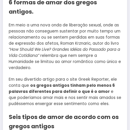
6 formas de amar dos gregos
antigos.
Em meio a uma nova onda de liberação sexual, onde as
pessoas não conseguem sustentar por muito tempo um
relacionamento ou se sentem perdidas em suas formas
de expressão dos afetos, Roman Krznaric, autor do livro
“How Should We Live? Grandes Idéias do Passado para a
Vida Cotidiana”
relembra que nem sempre a
Humanidade se limitou ao amor romântico como único e
verdadeiro.
Em seu divertido artigo para o site Greek Reporter, ele
conta que
os gregos antigos tinham pelo menos 6
palavras diferentes para definir o que é o amor
e
que poderíamos amar mais e nos sentir mais amados se
pudéssemos enxergar esse sentimento como eles.
Seis tipos de amor de acordo com os
gregos antigos