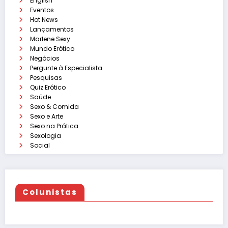
English
Eventos
Hot News
Lançamentos
Marlene Sexy
Mundo Erótico
Negócios
Pergunte à Especialista
Pesquisas
Quiz Erótico
Saúde
Sexo & Comida
Sexo e Arte
Sexo na Prática
Sexologia
Social
Colunistas