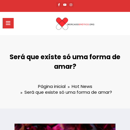
Pular
para
o
conteúdo
Será que existe só uma forma de
amar?
Página inicial
Hot News
Será que existe só uma forma de amar?