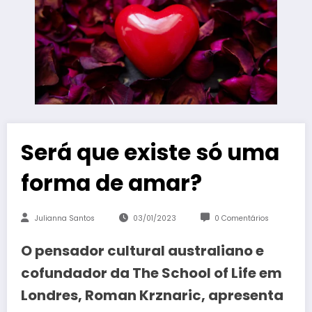
Será que existe só uma
forma de amar?
Julianna Santos
03/01/2023
0 Comentários
O pensador cultural australiano e
cofundador da The School of Life em
Londres, Roman Krznaric, apresenta