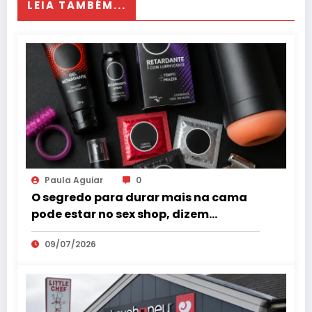
LEIA TAMBÉM...
Paula Aguiar
0
O segredo para durar mais na cama
pode estar no sex shop, dizem
especialistas em saúde sexual
09/07/2026