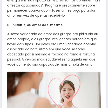
energia em “nos apaixonar” e precisamos aprender mais
a “estar apaixonados”. Pragma é precisamente sobre
permanecer apaixonado – fazer um esforço para dar
amor em vez de apenas recebê-lo.
Philautia, ou amor de si mesmo
A sexta variedade de amor dos gregos era philautia ou
amor-próprio, e os gregos inteligentes percebiam que
havia dois tipos. Um deles era uma variedade doentia
associada ao narcisismo em que você se torna
obcecado por si mesmo e focado na fama e fortuna
pessoal. A versão mais saudável seria aquela em que
você aumenta sua capacidade mais ampla de amar.