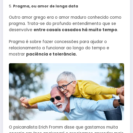
Pragma, ou amor de longa data
Outro amor grego era o amor maduro conhecido como
pragma. Trata-se do profundo entendimento que se
desenvolve
entre casais casados ​​há muito tempo
.
Pragma é sobre fazer concessões para ajudar o
relacionamento a funcionar ao longo do tempo e
mostrar
paciência e tolerância.
O psicanalista Erich Fromm disse que gastamos muita