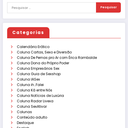
Categorias
Calendário Erótico
Coluna Cartas, Sexo e Diversão
Coluna De Pernas pro Ar com Érica Rambalde
Coluna Dona do Próprio Poder
Coluna Empresários Sex
Coluna Guia de Sexshop
Coluna IASex
Coluna ih…Falei
Coluna Ká entre Nós
Coluna Notícias de Luxúria
Coluna Radar Livexa
Coluna SexAtivar
Colunas
Conteúdo adulto
Destaque