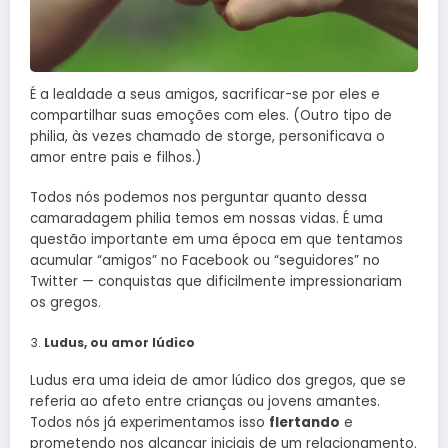
É a lealdade a seus amigos, sacrificar-se por eles e
compartilhar suas emoções com eles. (Outro tipo de
philia, às vezes chamado de storge, personificava o
amor entre pais e filhos.)
Todos nós podemos nos perguntar quanto dessa
camaradagem philia temos em nossas vidas. É uma
questão importante em uma época em que tentamos
acumular “amigos” no Facebook ou “seguidores” no
Twitter — conquistas que dificilmente impressionariam
os gregos.
Ludus, ou amor lúdico
Ludus era uma ideia de amor lúdico dos gregos, que se
referia ao afeto entre crianças ou jovens amantes.
Todos nós já experimentamos isso
flertando
e
prometendo nos alcançar iniciais de um relacionamento.