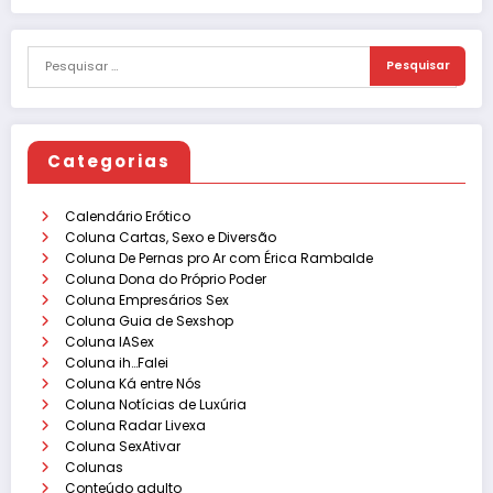
Categorias
Calendário Erótico
Coluna Cartas, Sexo e Diversão
Coluna De Pernas pro Ar com Érica Rambalde
Coluna Dona do Próprio Poder
Coluna Empresários Sex
Coluna Guia de Sexshop
Coluna IASex
Coluna ih…Falei
Coluna Ká entre Nós
Coluna Notícias de Luxúria
Coluna Radar Livexa
Coluna SexAtivar
Colunas
Conteúdo adulto