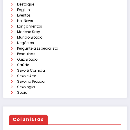
Destaque
English
Eventos
Hot News
Lançamentos
Marlene Sexy
Mundo Erótico
Negócios
Pergunte à Especialista
Pesquisas
Quiz Erótico
Saúde
Sexo & Comida
Sexo e Arte
Sexo na Prática
Sexologia
Social
Colunistas