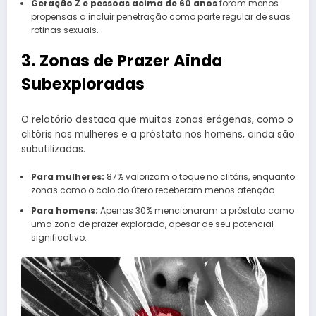
Geração Z e pessoas acima de 60 anos
foram menos
propensas a incluir penetração como parte regular de suas
rotinas sexuais.
3. Zonas de Prazer Ainda
Subexploradas
O relatório destaca que muitas zonas erógenas, como o
clitóris nas mulheres e a próstata nos homens, ainda são
subutilizadas.
Para mulheres:
87% valorizam o toque no clitóris, enquanto
zonas como o colo do útero receberam menos atenção.
Para homens:
Apenas 30% mencionaram a próstata como
uma zona de prazer explorada, apesar de seu potencial
significativo.