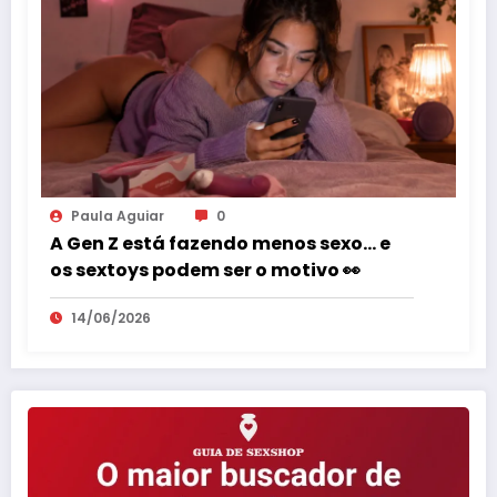
Paula Aguiar
0
A Gen Z está fazendo menos sexo… e
os sextoys podem ser o motivo 👀
14/06/2026