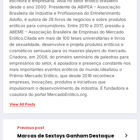
escritora e empresária. Atua no setor erótico brasileiro
desde o ano 2000. Presidente da ABIPEA – Associação
Brasileira da Indústria e Profissionais do Entretenimento
Adulto, é autora de 28 livros de negócios e sobre produtos
eróticos para consumidores. Entre 2010 e 2017, presidiu a
ABEME – Associação Brasileira de Empresas do Mercado
Erótico.Citada em mais de 100 teses universitárias e livros
de sexualidade, desenvolve e projeta produtos eróticos e
cosméticos sensuais para os maiores players do mercado.
Criadora, em 2006, do primeiro seminário de palestras para
empresários do setor, é apoiadora e presença constante nos
mais importantes eventos eróticos do mundo.Idealizou o
Prêmio Mercado Erótico, que desde 2016 reconhece
empresas, inovações, produtos e iniciativas que
impulsionam o desenvolvimento da indústria. É fundadora e
coautora do portal MercadoErótico.org.
View All Posts
Previous post
Marcas de Sextoys Ganham Destaque