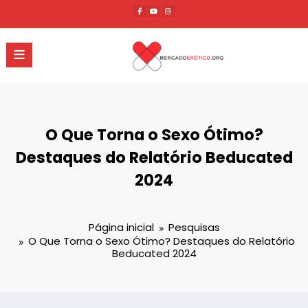
Pular
para
o
conteúdo
O Que Torna o Sexo Ótimo?
Destaques do Relatório Beducated
2024
Página inicial
Pesquisas
O Que Torna o Sexo Ótimo? Destaques do Relatório
Beducated 2024