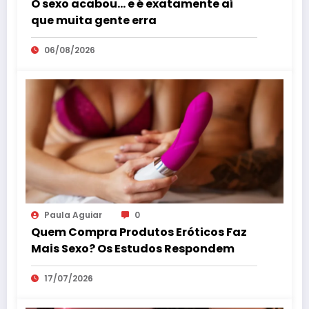
O sexo acabou… e é exatamente aí
que muita gente erra
06/08/2026
Paula Aguiar
0
Quem Compra Produtos Eróticos Faz
Mais Sexo? Os Estudos Respondem
17/07/2026