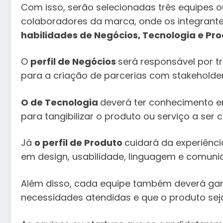
Com isso, serão selecionadas três equipes ou
colaboradores da marca, onde os integrant
habilidades de Negócios, Tecnologia e Pro
O
perfil de Negócios
será responsável por t
para a criação de parcerias com stakeholder
O de Tecnologia
deverá ter conhecimento e
para tangibilizar o produto ou serviço a ser 
Já
o perfil de Produto
cuidará da experiênc
em design, usabilidade, linguagem e comuni
Além disso, cada equipe também deverá garan
necessidades atendidas e que o produto s