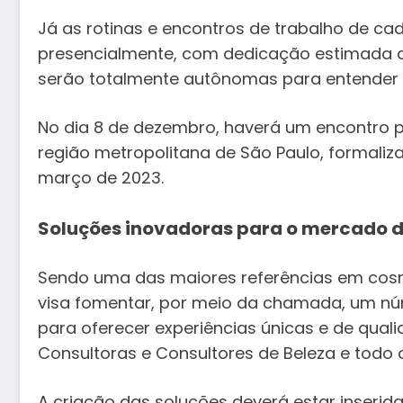
Já as rotinas e encontros de trabalho de c
presencialmente, com dedicação estimada d
serão totalmente autônomas para entender a
No dia 8 de dezembro, haverá um encontro p
região metropolitana de São Paulo, formaliza
março de 2023.
Soluções inovadoras para o mercado 
Sendo uma das maiores referências em cosm
visa fomentar, por meio da chamada, um nú
para oferecer experiências únicas e de quali
Consultoras e Consultores de Beleza e todo 
A criação das soluções deverá estar inserida 