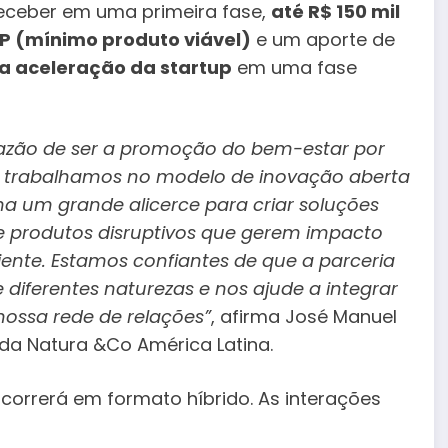
eceber em uma primeira fase,
até R$ 150 mil
P (mínimo produto viável)
e um aporte de
 a aceleração da startup
em uma fase
azão de ser a promoção do bem-estar por
to, trabalhamos no modelo de inovação aberta
a um grande alicerce para criar soluções
 e produtos disruptivos que gerem impacto
ente. Estamos confiantes de que a parceria
diferentes naturezas e nos ajude a integrar
nossa rede de relações”
, afirma José Manuel
 da Natura &Co América Latina.
correrá em formato híbrido. As interações