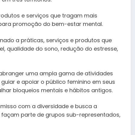
rodutos e serviços que tragam mais
 para promoção do bem-estar mental.
onado a práticas, serviços e produtos que
 qualidade do sono, redução do estresse,
abranger uma ampla gama de atividades
uiar e apoiar o público feminino em seus
har bloqueios mentais e hábitos antigos.
omisso com a diversidade e busca a
e façam parte de grupos sub-representados,