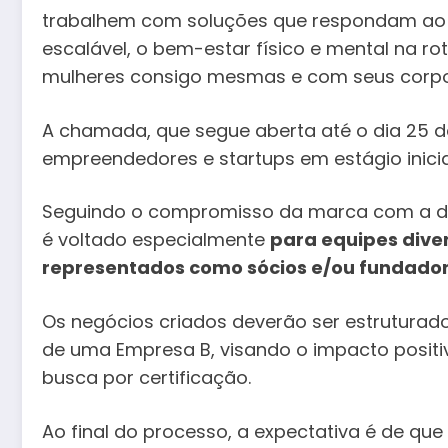
trabalhem com soluções que respondam ao 
escalável, o bem-estar físico e mental na ro
mulheres consigo mesmas e com seus corpo
A chamada, que segue aberta até o dia 25 d
empreendedores e startups em estágio inicia
Seguindo o compromisso da marca com a div
é voltado especialmente
para equipes dive
representados como sócios e/ou fundador
Os negócios criados deverão ser estruturad
de uma Empresa B, visando o impacto positiv
busca por certificação.
Ao final do processo, a expectativa é de qu