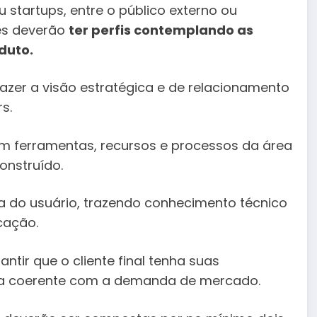
 startups, entre o público externo ou
es deverão
ter perfis contemplando as
duto.
razer a visão estratégica e de relacionamento
s.
m ferramentas, recursos e processos da área
construído.
ia do usuário, trazendo conhecimento técnico
cação.
tir que o cliente final tenha suas
eja coerente com a demanda de mercado.