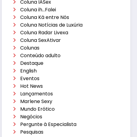
Coluna IASex
Coluna ih…Falei
Coluna Ká entre Nós
Coluna Notícias de Luxúria
Coluna Radar Livexa
Coluna SexAtivar
Colunas
Conteúdo adulto
Destaque
English
Eventos
Hot News
Lançamentos
Marlene Sexy
Mundo Erótico
Negócios
Pergunte à Especialista
Pesquisas