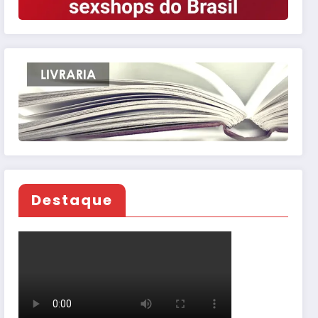
Destaque