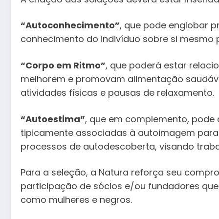
“Autoconhecimento”
, que pode englobar p
conhecimento do indivíduo sobre si mesmo
“Corpo em Ritmo”
, que poderá estar relaci
melhorem e promovam alimentação saudável,
atividades físicas e pausas de relaxamento.
“Autoestima”
, que em complemento, pode 
tipicamente associadas à autoimagem para g
processos de autodescoberta, visando trabal
Para a seleção, a Natura reforça seu compr
participação de sócios e/ou fundadores qu
como mulheres e negros.