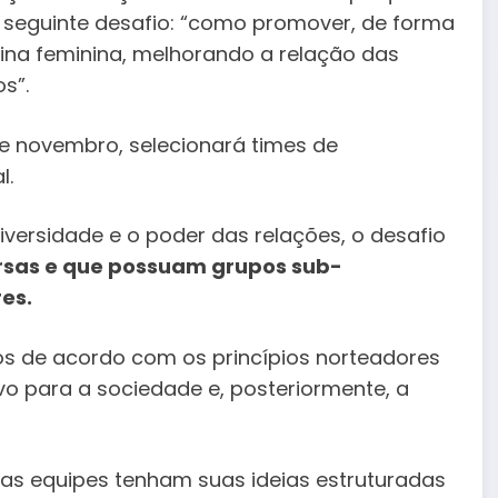
seguinte desafio: “como promover, de forma
tina feminina, melhorando a relação das
s”.
e novembro, selecionará times de
l.
ersidade e o poder das relações, o desafio
rsas e que possuam grupos sub-
es.
os de acordo com os princípios norteadores
o para a sociedade e, posteriormente, a
e as equipes tenham suas ideias estruturadas