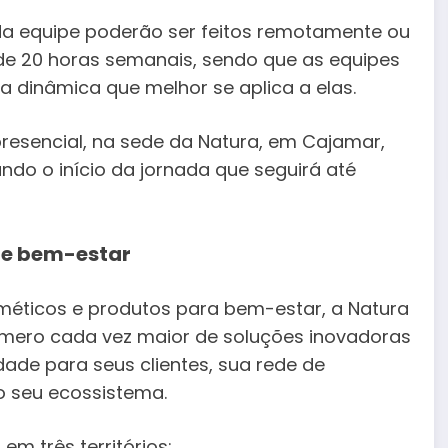
ada equipe poderão ser feitos remotamente ou
e 20 horas semanais, sendo que as equipes
 dinâmica que melhor se aplica a elas.
resencial, na sede da Natura, em Cajamar,
ndo o início da jornada que seguirá até
de bem-estar
éticos e produtos para bem-estar, a Natura
mero cada vez maior de soluções inovadoras
dade para seus clientes, sua rede de
o seu ecossistema.
em três territórios: