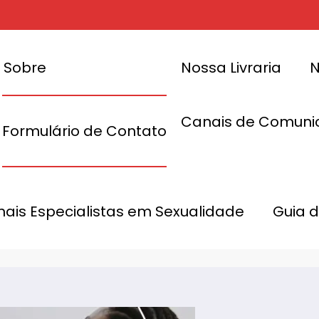
Sobre
Nossa Livraria
N
Canais de Comuni
Formulário de Contato
 criação de
ado de bem-
Natura abre d
onais Especialistas em Sexualidade
Guia 