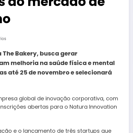
as ao mercado de
no
ios
 The Bakery, busca gerar
m melhoria na saúde física e mental
as até 25 de novembro e selecionará
mpresa global de inovação corporativa, com
nscrições abertas para o Natura Innovation
ção e o lançamento de três startups que