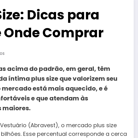
ize: Dicas para
 e Onde Comprar
os
s acima do padrão, em geral, têm
a íntima plus size que valorizem seu
o mercado está mais aquecido, e é
fortáveis ​​e que atendam às
 maiores.
 Vestuário (Abravest), o mercado plus size
 bilhões. Esse percentual corresponde a cerca