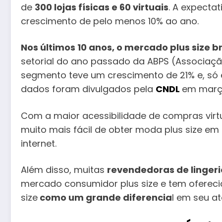
de
300 lojas físicas e 60 virtuais
. A expecta
crescimento de pelo menos 10% ao ano.
Nos últimos 10 anos, o mercado plus size b
setorial do ano passado da ABPS (Associação B
segmento teve um crescimento de 21% e, só 
dados foram divulgados pela
CNDL
em març
Com a maior acessibilidade de compras virt
muito mais fácil de obter moda plus size em
internet.
Além disso, muitas
revendedoras de lingeri
mercado consumidor plus size e tem ofereci
size
como um grande diferencia
l em seu a