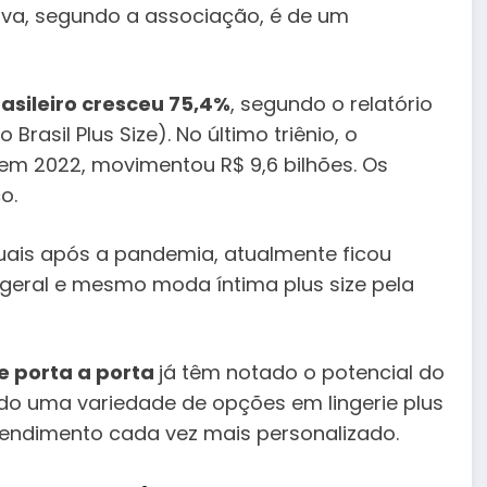
tiva, segundo a associação, é de um
rasileiro cresceu 75,4%
, segundo o relatório
rasil Plus Size). No último triênio, o
em 2022, movimentou R$ 9,6 bilhões. Os
o.
uais após a pandemia, atualmente ficou
 geral e mesmo moda íntima plus size pela
e porta a porta
já têm notado o potencial do
do uma variedade de opções em lingerie plus
tendimento cada vez mais personalizado.