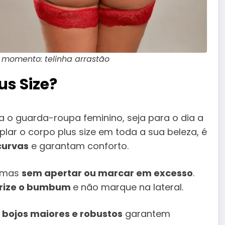
 momento: telinha arrastão
us Size?
o guarda-roupa feminino, seja para o dia a
lar o corpo plus size em toda a sua beleza, é
curvas
e garantam conforto.
, mas
sem apertar ou marcar em excesso
.
rize o bumbum
e não marque na lateral.
, bojos maiores e robustos
garantem