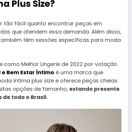
 Plus Size?
r tão fácil quanto encontrar peças em
adas que atendem essa demanda. Além disso,
 também têm sessões específicas para moda
 como Melhor Lingerie de 2022 por votação
 e Bem Estar Íntimo
é uma marca que
a íntima plus size e oferece peças cheias
uitas opções de tamanho,
estando presente
 de todo o Brasil.