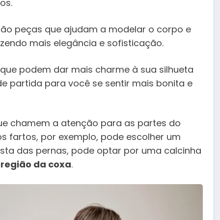
os.
 são peças que ajudam a modelar o corpo e
zendo mais elegância e sofisticação.
que podem dar mais charme à sua silhueta
e partida para você se sentir mais bonita e
que chamem a atenção para as partes do
s fartos, por exemplo, pode escolher um
osta das pernas, pode optar por uma calcinha
 região da coxa
.