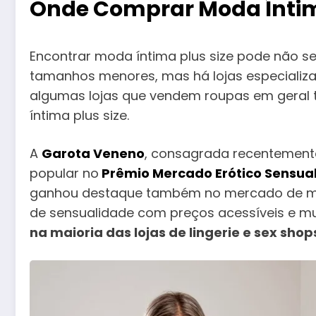
Onde Comprar Moda Íntima
Encontrar moda íntima plus size pode não se
tamanhos menores, mas há lojas especializ
algumas lojas que vendem roupas em geral
íntima plus size.
A
Garota Veneno
, consagrada recentemente
popular no
Prêmio Mercado Erótico Sensual
ganhou destaque também no mercado de mod
de sensualidade com preços acessíveis e m
na maioria das lojas de lingerie e sex shops