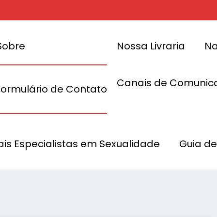
Sobre
Nossa Livraria
Na
Canais de Comunic
Formulário de Contato
as para
Comprar
Moda Íntima Plus
nais Especialistas em Sexualidade
Guia de