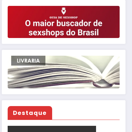
Destaque