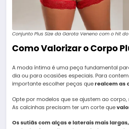
Conjunto Plus Size da Garota Veneno com o hit do
Como Valorizar o Corpo Pl
A moda íntima é uma peça fundamental para 
dia ou para ocasiões especiais. Para contemp
importante escolher peças que
realcem as 
Opte por modelos que se ajustem ao corpo
As calcinhas precisam ter um corte que
valo
Os sutiãs com alças e laterais mais largas