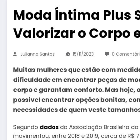
Moda Íntima Plus S
Valorizar o Corpo
Julianna Santos
15/11/2023
0 Comentári
Muitas mulheres que estão com medida
dificuldade em encontrar peças de mod
corpo e garantam conforto. Mas hoje, 
possível encontrar opções bonitas, con
necessidades de quem veste tamanhos
Segundo
dados
da Associação Brasileira do
movimentou, entre 2018 e 2019, cerca de R$ 7