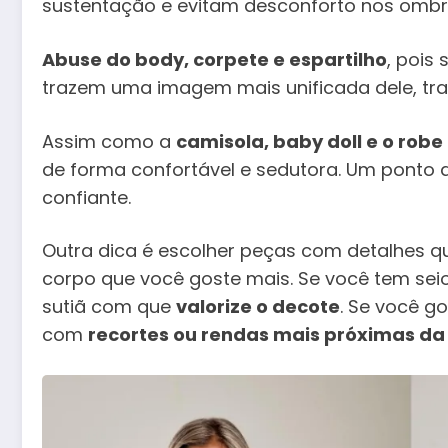
sustentação e evitam desconforto nos ombr
Abuse do body, corpete e espartilho
, pois
trazem uma imagem mais unificada dele, tra
Assim como a
camisola, baby doll e o robe
de forma confortável e sedutora. Um ponto d
confiante.
Outra dica é escolher peças com detalhes 
corpo que você goste mais. Se você tem seio
sutiã com que
valorize o decote
. Se você g
com
recortes ou rendas mais próximas da