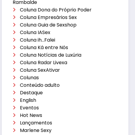
Rambalde
Coluna Dona do Próprio Poder
Coluna Empresários Sex
Coluna Guia de Sexshop
Coluna IASex
Coluna ih…Falei
Coluna Ká entre Nós
Coluna Notícias de Luxúria
Coluna Radar Livexa
Coluna SexAtivar
Colunas
Conteúdo adulto
Destaque
English
Eventos
Hot News
Lançamentos
Marlene Sexy