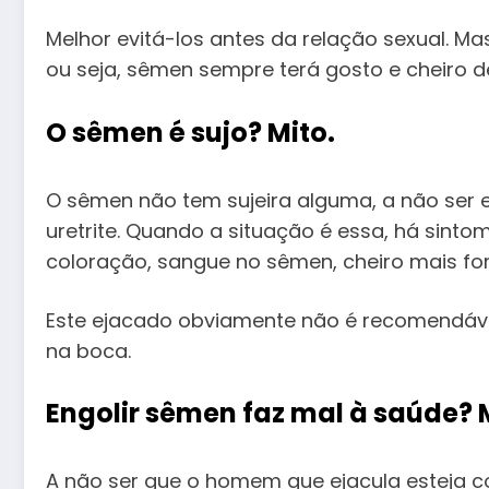
Melhor evitá-los antes da relação sexual. M
ou seja, sêmen sempre terá gosto e cheiro 
O sêmen é sujo
?
Mito.
O sêmen não tem sujeira alguma, a não ser 
uretrite. Quando a situação é essa, há sint
coloração, sangue no sêmen, cheiro mais for
Este ejacado obviamente não é recomendáve
na boca.
Engolir sêmen faz mal à saúde
?
A não ser que o homem que ejacula esteja c