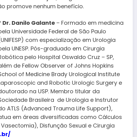
o promove nenhum benefício.
* Dr. Danilo Galante
– Formado em medicina
pela Universidade Federal de São Paulo
(UNIFESP) com especialização em Urologia
pela UNESP. Pós-graduado em Cirurgia
Robótica pelo Hospital Oswaldo Cruz – SP,
além de Fellow Observer of Johns Hopkins
School of Medicine Brady Urological Institute
Laparoscopic and Robotic Urologic Surgery e
doutorado na USP. Membro titular da
Sociedade Brasileira de Urologia e Instrutor
do ATLS (Advanced Trauma Life Support),
atua em áreas diversificadas como Cálculos
de Vasectomia), Disfunção Sexual e Cirurgia
.br/