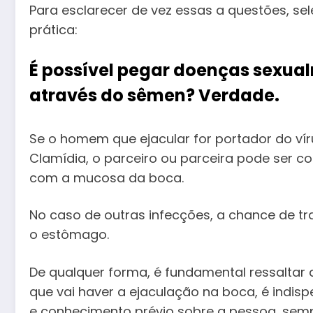
Para esclarecer de vez essas a questões, se
prática:
É possível pegar doenças sexual
através do sêmen?
Verdade.
Se o homem que ejacular for portador do vír
Clamídia, o parceiro ou parceira pode ser 
com a mucosa da boca.
No caso de outras infecções, a chance de t
o estômago.
De qualquer forma, é fundamental ressaltar
que vai haver a ejaculação na boca, é indis
e conhecimento prévio sobre a pessoa, semp