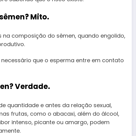
o sêmen?
Mito.
 na composição do sêmen, quando engolido,
produtivo.
é necessário que o esperma entre em contato
men
? Verdade.
de quantidade e antes da relação sexual,
as frutas, como o abacaxi, além do álcool,
 sabor intenso, picante ou amargo, podem
vamente.