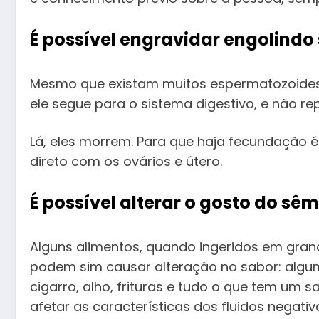
É possível engravidar engolind
Mesmo que existam muitos espermatozoides
ele segue para o sistema digestivo, e não re
Lá, eles morrem. Para que haja fecundação 
direto com os ovários e útero.
É possível alterar o gosto do sê
Alguns alimentos, quando ingeridos em gran
podem sim causar alteração no sabor: algum
cigarro, alho, frituras e tudo o que tem um
afetar as características dos fluidos negati