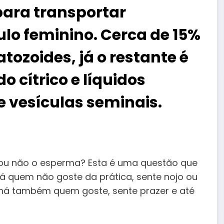
ara transportar
lo feminino. Cerca de 15%
tozoides, já o restante é
 cítrico e líquidos
e vesículas seminais.
 ou não o esperma? Esta é uma questão que
á quem não goste da prática, sente nojo ou
á também quem goste, sente prazer e até