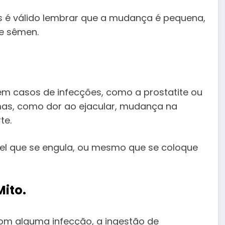
as é válido lembrar que a mudança é pequena,
de sêmen.
em casos de infecções, como a prostatite ou
omas, como dor ao ejacular, mudança na
te.
l que se engula, ou mesmo que se coloque
Mito
.
om alguma infecção, a ingestão de