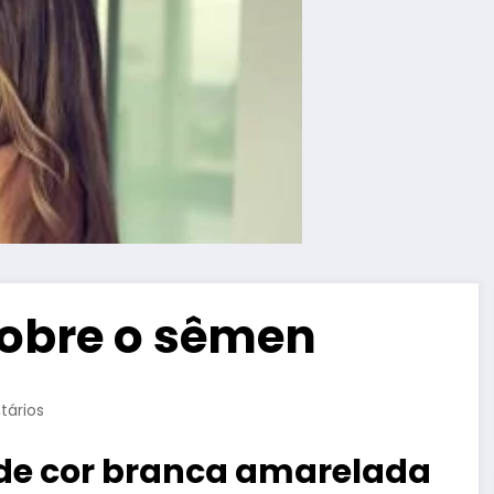
sobre o sêmen
ários
de cor branca amarelada