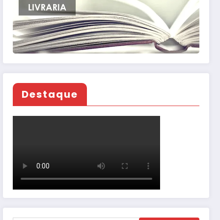
Destaque