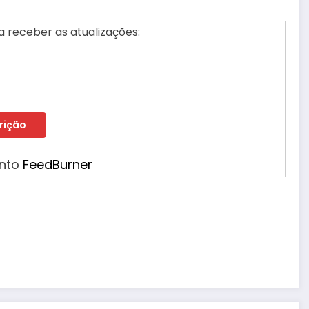
 receber as atualizações:
ento
FeedBurner