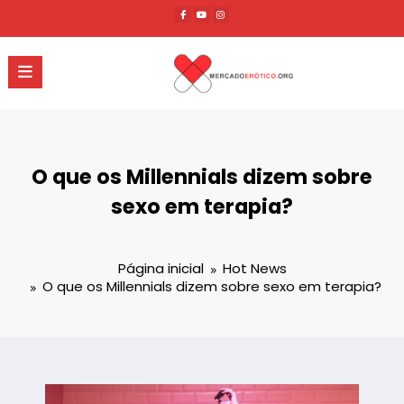
Pular
para
o
conteúdo
O que os Millennials dizem sobre
sexo em terapia?
Página inicial
Hot News
O que os Millennials dizem sobre sexo em terapia?