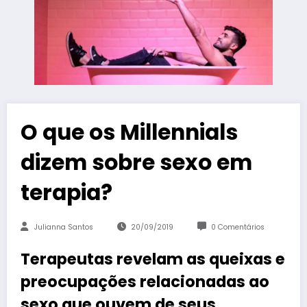
O que os Millennials
dizem sobre sexo em
terapia?
Julianna Santos
20/09/2019
0 Comentários
Terapeutas revelam as queixas e
preocupações relacionadas ao
sexo que ouvem de seus