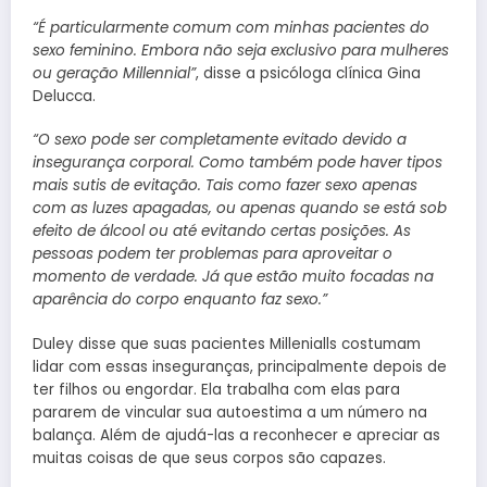
“É particularmente comum com minhas pacientes do
sexo feminino. Embora não seja exclusivo para mulheres
ou geração Millennial”
, disse a psicóloga clínica Gina
Delucca.
“O sexo pode ser completamente evitado devido a
insegurança corporal. Como também pode haver tipos
mais sutis de evitação. Tais como fazer sexo apenas
com as luzes apagadas, ou apenas quando se está sob
efeito de álcool ou até evitando certas posições. As
pessoas podem ter problemas para aproveitar o
momento de verdade. Já que estão muito focadas na
aparência do corpo enquanto faz sexo.”
Duley disse que suas pacientes Millenialls costumam
lidar com essas inseguranças, principalmente depois de
ter filhos ou engordar. Ela trabalha com elas para
pararem de vincular sua autoestima a um número na
balança. Além de ajudá-las a reconhecer e apreciar as
muitas coisas de que seus corpos são capazes.