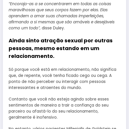
“Encorajo-as a se concentrarem em todas as coisas
maravilhosas que seus corpos fazem por elas. Elas
aprendem a amar suas chamadas imperfeições,
afirmando a si mesmas que são amáveis e desejáveis
como um todo”,
disse Duley.
Ainda sinto atração sexual por outras
pessoas, mesmo estando em um
relacionamento.
Só porque você está em relacionamento, não significa
que, de repente, você tenha ficado cego ou cega. A
ponto de não perceber ou interagir com pessoas
interessantes e atraentes do mundo.
Contanto que você não esteja agindo sobre esses
sentimentos de maneira a trair a confiança do seu
parceiro ou afastá-lo do seu relacionamento,
geralmente é inofensivo.
No entanto, vários pacientes Millenialls de Goldstein se