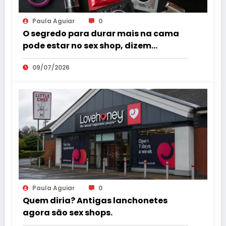
Paula Aguiar
0
O segredo para durar mais na cama
pode estar no sex shop, dizem
especialistas em saúde sexual
09/07/2026
Paula Aguiar
0
Quem diria? Antigas lanchonetes
agora são sex shops.