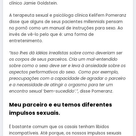
clínico Jamie Goldstein.
A terapeuta sexual e psicóloga clínica Kelifern Pomeranz
disse que alguns de seus pacientes millennials pensam
no pornô como um manual de instruções para sexo. Ao
invés de vê-lo pelo que é: uma forma de
entretenimento.
“Isso lhes dá idéias irrealistas sobre como deveriam ser
os corpos de seus parceiros. Cria um mal-entendido
sobre como o sexo deve ser e leva à ansiedade sobre os
aspectos performativos do sexo. Como por exemplo,
preocupações com a capacidade de agradar o parceiro
e a necessidade de atingir o orgasmo para ter um
encontro sexual ‘bem-sucedido’.”
, disse Pomeranz.
Meu parceiro e eu temos diferentes
impulsos sexuais.
É bastante comum que os casais tenham libidos
incompatíveis. Até porque, os nossos impulsos sexuais