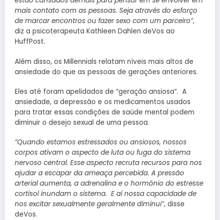
estão cansados ​​demais para pensar em se envolver em
mais contato com as pessoas. Seja através do esforço
de marcar encontros ou fazer sexo com um parceiro”
,
diz a psicoterapeuta Kathleen Dahlen deVos ao
HuffPost.
Além disso, os Millennials relatam níveis mais altos de
ansiedade do que as pessoas de gerações anteriores.
Eles até foram apelidados de “geração ansiosa”. A
ansiedade, a depressão e os medicamentos usados ​​
para tratar essas condições de saúde mental podem
diminuir o desejo sexual de uma pessoa.
“Quando estamos estressados ou ansiosos, nossos
corpos ativam o aspecto de luta ou fuga do sistema
nervoso central. Esse aspecto recruta recursos para nos
ajudar a escapar da ameaça percebida. A pressão
arterial aumenta, a adrenalina e o hormônio do estresse
cortisol inundam o sistema. E aí nossa capacidade de
nos excitar sexualmente geralmente diminui”
, disse
deVos.