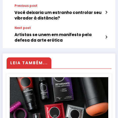
Previous post
Você deixaria um estranho controlar seu
vibrador à distância?
Next post
Artistas se unem em manifesto pela
defesa da arte erótica
LEIA TAMBÉM...