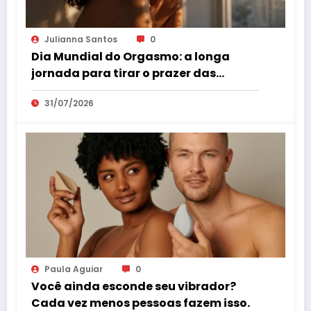
Julianna Santos
0
Dia Mundial do Orgasmo: a longa
jornada para tirar o prazer das
sombras
31/07/2026
Paula Aguiar
0
Você ainda esconde seu vibrador?
Cada vez menos pessoas fazem isso.