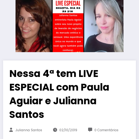
Nessa 4ª tem LIVE
ESPECIAL com Paula
Aguiar e Julianna
Santos
Julianna Santos
02/10/2019
0 Comentários