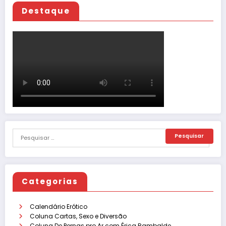
Destaque
Categorias
Calendário Erótico
Coluna Cartas, Sexo e Diversão
Coluna De Pernas pro Ar com Érica Rambalde