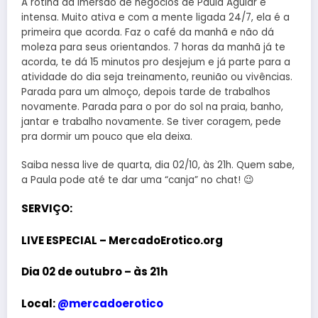
A rotina da imersão de negócios de Paula Aguiar é
intensa. Muito ativa e com a mente ligada 24/7, ela é a
primeira que acorda. Faz o café da manhã e não dá
moleza para seus orientandos. 7 horas da manhã já te
acorda, te dá 15 minutos pro desjejum e já parte para a
atividade do dia seja treinamento, reunião ou vivências.
Parada para um almoço, depois tarde de trabalhos
novamente. Parada para o por do sol na praia, banho,
jantar e trabalho novamente. Se tiver coragem, pede
pra dormir um pouco que ela deixa.
Saiba nessa live de quarta, dia 02/10, às 21h. Quem sabe,
a Paula pode até te dar uma “canja” no chat! 😉
SERVIÇO:
LIVE ESPECIAL – MercadoErotico.org
Dia 02 de outubro – às 21h
Local:
@mercadoerotico