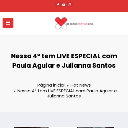
Pular
para
o
conteúdo
Nessa 4ª tem LIVE ESPECIAL com
Paula Aguiar e Julianna Santos
Página inicial
Hot News
Nessa 4ª tem LIVE ESPECIAL com Paula Aguiar e
Julianna Santos