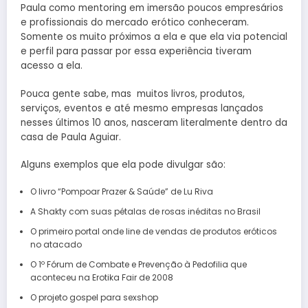
Paula como mentoring em imersão poucos empresários
e profissionais do mercado erótico conheceram.
Somente os muito próximos a ela e que ela via potencial
e perfil para passar por essa experiência tiveram
acesso a ela.
Pouca gente sabe, mas muitos livros, produtos,
serviços, eventos e até mesmo empresas lançados
nesses últimos 10 anos, nasceram literalmente dentro da
casa de Paula Aguiar.
Alguns exemplos que ela pode divulgar são:
O livro “Pompoar Prazer & Saúde” de Lu Riva
A Shakty com suas pétalas de rosas inéditas no Brasil
O primeiro portal onde line de vendas de produtos eróticos
no atacado
O 1º Fórum de Combate e Prevenção à Pedofilia que
aconteceu na Erotika Fair de 2008
O projeto gospel para sexshop