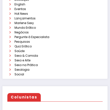
English
Eventos
Hot News
Lançamentos
Marlene Sexy
Mundo Erótico
Negócios
Pergunte à Especialista
Pesquisas
Quiz Erótico
Saúde
Sexo & Comida
Sexo e Arte
Sexo na Prática
Sexologia
Social
Colunistas