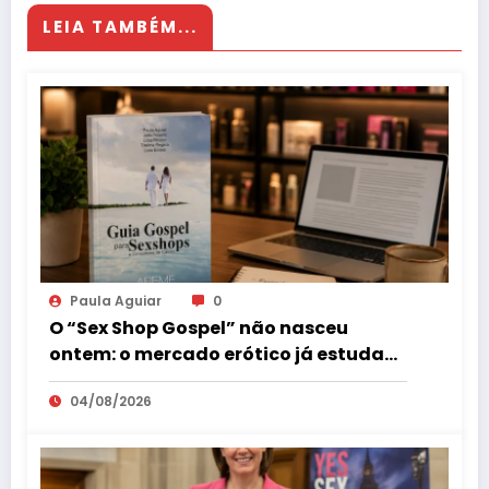
LEIA TAMBÉM...
Paula Aguiar
0
O “Sex Shop Gospel” não nasceu
ontem: o mercado erótico já estuda
esse consumidor há mais de uma
04/08/2026
década