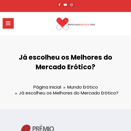
Pular
para
o
conteúdo
Já escolheu os Melhores do
Mercado Erótico?
Página inicial
Mundo Erótico
Já escolheu os Melhores do Mercado Erótico?