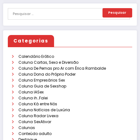
Categorias
Calendário Erótico
Coluna Cartas, Sexo e Diversão
Coluna De Pernas pro Ar com Érica Rambalde
Coluna Dona do Próprio Poder
Coluna Empresários Sex
Coluna Guia de Sexshop
Coluna IASex
Coluna ih…Falei
Coluna Ká entre Nós
Coluna Notícias de Luxúria
Coluna Radar Livexa
Coluna SexAtivar
Colunas
Conteúdo adulto
Destaque