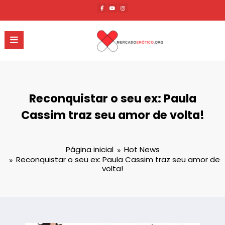
Pular
para
o
conteúdo
Reconquistar o seu ex: Paula
Cassim traz seu amor de volta!
Página inicial
Hot News
Reconquistar o seu ex: Paula Cassim traz seu amor de
volta!