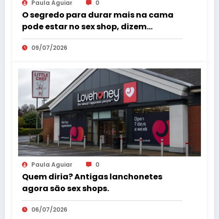
Paula Aguiar
0
O segredo para durar mais na cama
pode estar no sex shop, dizem
especialistas em saúde sexual
09/07/2026
Paula Aguiar
0
Quem diria? Antigas lanchonetes
agora são sex shops.
06/07/2026