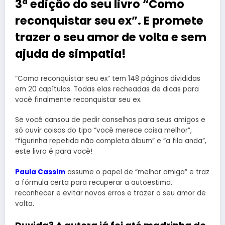
3ª edição do seu livro “Como
reconquistar seu ex”. E promete
trazer o seu amor de volta e sem
ajuda de simpatia!
“Como reconquistar seu ex” tem 148 páginas divididas
em 20 capítulos. Todas elas recheadas de dicas para
você finalmente reconquistar seu ex.
Se você cansou de pedir conselhos para seus amigos e
só ouvir coisas do tipo “você merece coisa melhor”,
“figurinha repetida não completa álbum” e “a fila anda”,
este livro é para você!
Paula Cassim
assume o papel de “melhor amiga” e traz
a fórmula certa para recuperar a autoestima,
reconhecer e evitar novos erros e trazer o seu amor de
volta.