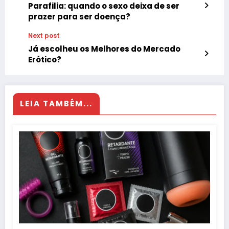
Parafilia: quando o sexo deixa de ser
prazer para ser doença?
Next post
Já escolheu os Melhores do Mercado
Erótico?
LEIA TAMBÉM...