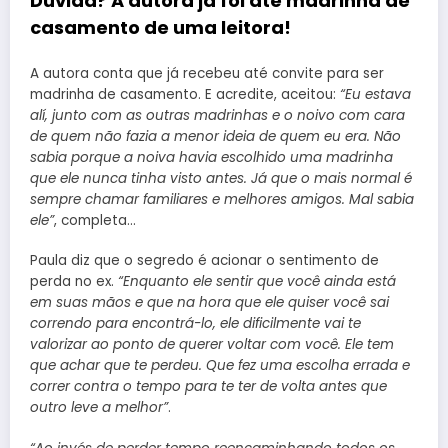
Duvida? A autora já foi até madrinha de
casamento de uma leitora!
A autora conta que já recebeu até convite para ser
madrinha de casamento. E acredite, aceitou:
“Eu estava
alí, junto com as outras madrinhas e o noivo com cara
de quem não fazia a menor ideia de quem eu era. Não
sabia porque a noiva havia escolhido uma madrinha
que ele nunca tinha visto antes. Já que o mais normal é
sempre chamar familiares e melhores amigos. Mal sabia
ele”
, completa…
Paula diz que o segredo é acionar o sentimento de
perda no ex.
“Enquanto ele sentir que você ainda está
em suas mãos e que na hora que ele quiser você sai
correndo para encontrá-lo, ele dificilmente vai te
valorizar ao ponto de querer voltar com você. Ele tem
que achar que te perdeu. Que fez uma escolha errada e
correr contra o tempo para te ter de volta antes que
outro leve a melhor”
.