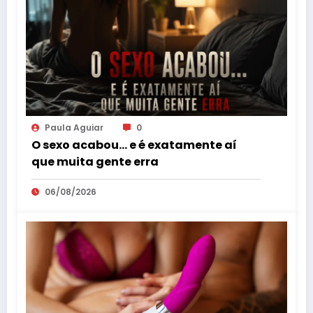
Paula Aguiar
0
O sexo acabou… e é exatamente aí
que muita gente erra
06/08/2026