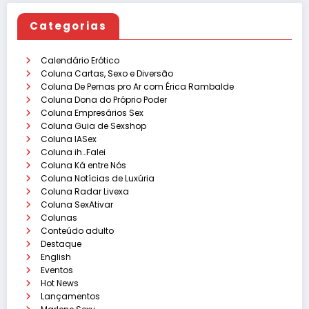
Categorias
Calendário Erótico
Coluna Cartas, Sexo e Diversão
Coluna De Pernas pro Ar com Érica Rambalde
Coluna Dona do Próprio Poder
Coluna Empresários Sex
Coluna Guia de Sexshop
Coluna IASex
Coluna ih…Falei
Coluna Ká entre Nós
Coluna Notícias de Luxúria
Coluna Radar Livexa
Coluna SexAtivar
Colunas
Conteúdo adulto
Destaque
English
Eventos
Hot News
Lançamentos