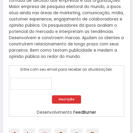
tomada de decisão das empresas e das organizações.
Maior empresa de pesquisa eleitoral do mundo, a Ipsos
atua ainda nas áreas de marketing, comunicação, mídia,
customer experience, engajamento de colaboradores e
opinião pública. Os pesquisadores da Ipsos avaliam o
potencial do mercado e interpretam as tendências.
Desenvolvem e constroem marcas. Ajudam os clientes a
construírem relacionamento de longo prazo com seus
parceiros. Bem como testam publicidade e medem a
opinião pública ao redor do mundo.
Entre com seu email para receber as atualizações:
Desenvolvimento
FeedBurner