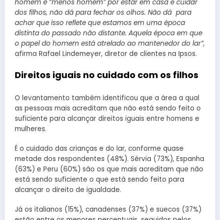
homem é “menos homem” por estar em casa e cuidar
dos filhos, não dá para fechar os olhos. Não dá para
achar que isso reflete que estamos em uma época
distinta do passado não distante. Aquela época em que
o papel do homem está atrelado ao mantenedor do lar”
,
afirma Rafael Lindemeyer, diretor de clientes na Ipsos.
Direitos iguais no cuidado com os filhos
O levantamento também identificou que a área a qual
as pessoas mais acreditam que não está sendo feito o
suficiente para alcançar direitos iguais entre homens e
mulheres.
É o cuidado das crianças e do lar, conforme quase
metade dos respondentes (48%). Sérvia (73%), Espanha
(63%) e Peru (60%) são os que mais acreditam que não
está sendo suficiente o que está sendo feito para
alcançar o direito de igualdade.
Já os italianos (15%), canadenses (37%) e suecos (37%)
estão entre os menores percentuais, seguidos pelos