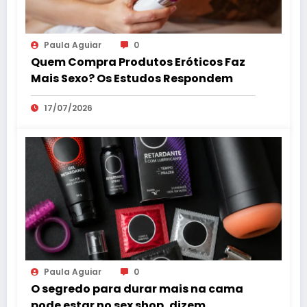
Paula Aguiar
0
Quem Compra Produtos Eróticos Faz
Mais Sexo? Os Estudos Respondem
17/07/2026
Paula Aguiar
0
O segredo para durar mais na cama
pode estar no sex shop, dizem