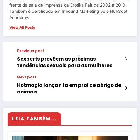
frente da sala de imprensa da Erótika Fair de 2002 a 2010.
Também é certificada em Inbound Marketing pelo HubSopt
Academy.
View All Posts
Previous post
Sexperts prevêem as próximas
tendências sexuais para as mulheres
Next post
Hotmagia lança rifa em prol de abrigo de
animais
LEIA TAMBÉM...