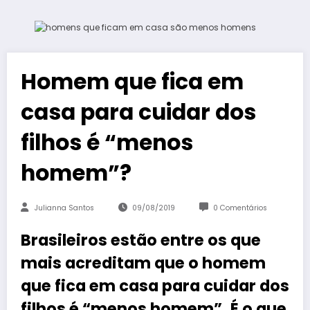
Homem que fica em
casa para cuidar dos
filhos é “menos
homem”?
Julianna Santos
09/08/2019
0 Comentários
Brasileiros estão entre os que
mais acreditam que o homem
que fica em casa para cuidar dos
filhos é “menos homem”. É o que