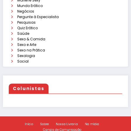
Marlene Sexy
Mundo Erótico
Negócios
Pergunte à Especialista
Pesquisas
Quiz Erótico
Saúde
Sexo & Comida
Sexo e Arte
Sexo na Prática
Sexologia
Social
Colunistas
Início
Sobre
Nossa Livraria
Na mídia
Canais de Comunicação