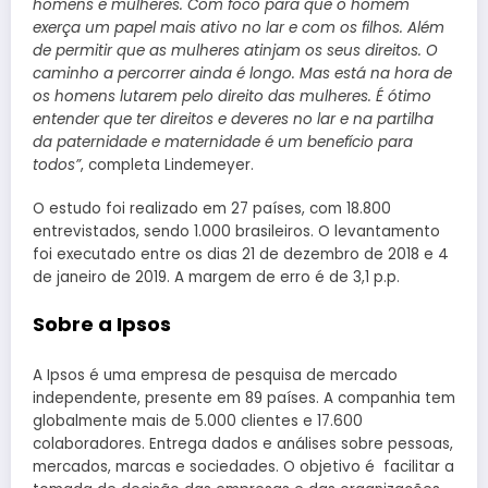
homens e mulheres. Com foco para que o homem
exerça um papel mais ativo no lar e com os filhos. Além
de permitir que as mulheres atinjam os seus direitos. O
caminho a percorrer ainda é longo. Mas está na hora de
os homens lutarem pelo direito das mulheres. É ótimo
entender que ter direitos e deveres no lar e na partilha
da paternidade e maternidade é um benefício para
todos”
, completa Lindemeyer.
O estudo foi realizado em 27 países, com 18.800
entrevistados, sendo 1.000 brasileiros. O levantamento
foi executado entre os dias 21 de dezembro de 2018 e 4
de janeiro de 2019. A margem de erro é de 3,1 p.p.
Sobre a Ipsos
A Ipsos é uma empresa de pesquisa de mercado
independente, presente em 89 países. A companhia tem
globalmente mais de 5.000 clientes e 17.600
colaboradores. Entrega dados e análises sobre pessoas,
mercados, marcas e sociedades. O objetivo é facilitar a