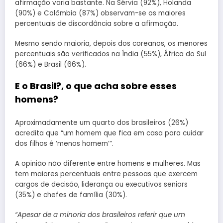
afirmação varia bastante. Na Sérvia (92%), Holanda
(90%) e Colômbia (87%) observam-se os maiores
percentuais de discordância sobre a afirmação.
Mesmo sendo maioria, depois dos coreanos, os menores
percentuais são verificados na Índia (55%), África do Sul
(66%) e Brasil (66%).
E o Brasil?, o que acha sobre esses
homens?
Aproximadamente um quarto dos brasileiros (26%)
acredita que “um homem que fica em casa para cuidar
dos filhos é ‘menos homem’”.
A opinião não diferente entre homens e mulheres. Mas
tem maiores percentuais entre pessoas que exercem
cargos de decisão, liderança ou executivos seniors
(35%) e chefes de família (30%).
“Apesar de a minoria dos brasileiros referir que um