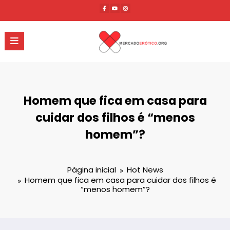
Pular
para
o
conteúdo
Homem que fica em casa para
cuidar dos filhos é “menos
homem”?
Página inicial
Hot News
Homem que fica em casa para cuidar dos filhos é
“menos homem”?