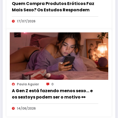
Quem Compra Produtos Eróticos Faz
Mais Sexo? Os Estudos Respondem
17/07/2026
Paula Aguiar
0
A Gen Z está fazendo menos sexo… e
os sextoys podem ser o motivo 👀
14/06/2026