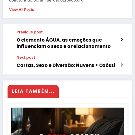
coautora do portal MercadoErótico.org.
View All Posts
Previous post
O elemento ÁGUA, as emoções que
influenciam o sexo e o relacionamento
Next post
Cartas, Sexo e Diversão: Nuvens + Oxóssi
LEIA TAMBÉM...