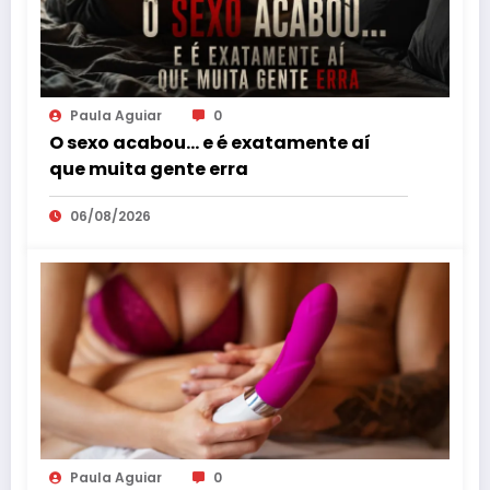
Paula Aguiar
0
O sexo acabou… e é exatamente aí
que muita gente erra
06/08/2026
Paula Aguiar
0