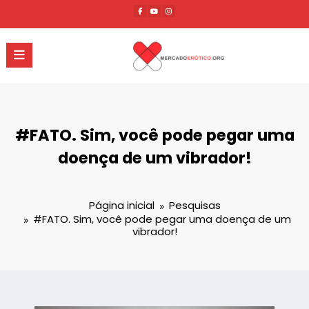
Pular
para
o
conteúdo
#FATO. Sim, você pode pegar uma
doença de um vibrador!
Página inicial
Pesquisas
#FATO. Sim, você pode pegar uma doença de um
vibrador!