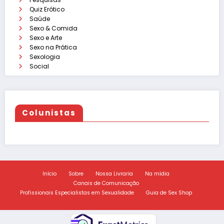
Quiz Erótico
Saúde
Sexo & Comida
Sexo e Arte
Sexo na Prática
Sexologia
Social
Colunistas
Início
Sobre
Nossa Livraria
Na mídia
Canais de Comunicação
Profissionais Especialistas em Sexualidade
Guia de Sex Shop