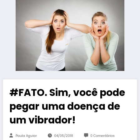
#FATO. Sim, você pode
pegar uma doença de
um vibrador!
Paula Aguiar
04/05/2018
0 Comentários