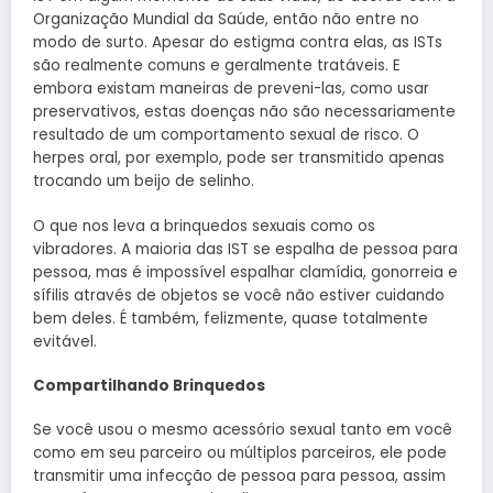
Organização Mundial da Saúde, então não entre no
modo de surto. Apesar do estigma contra elas, as ISTs
são realmente comuns e geralmente tratáveis. E
embora existam maneiras de preveni-las, como usar
preservativos, estas doenças não são necessariamente
resultado de um comportamento sexual de risco. O
herpes oral, por exemplo, pode ser transmitido apenas
trocando um beijo de selinho.
O que nos leva a brinquedos sexuais como os
vibradores. A maioria das IST se espalha de pessoa para
pessoa, mas é impossível espalhar clamídia, gonorreia e
sífilis através de objetos se você não estiver cuidando
bem deles. É também, felizmente, quase totalmente
evitável.
Compartilhando Brinquedos
Se você usou o mesmo acessório sexual tanto em você
como em seu parceiro ou múltiplos parceiros, ele pode
transmitir uma infecção de pessoa para pessoa, assim